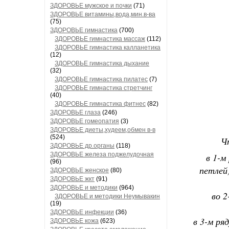
ЗДОРОВЬЕ мужское и почки
(71)
ЗДОРОВЬЕ витамины,вода,мин.в-ва
(75)
ЗДОРОВЬЕ гимнастика
(700)
ЗДОРОВЬЕ гимнастика массаж
(112)
ЗДОРОВЬЕ гимнастика калланетика
(12)
ЗДОРОВЬЕ гимнастика дыхание
(32)
ЗДОРОВЬЕ гимнастика пилатес
(7)
ЗДОРОВЬЕ гимнастика стретчинг
(40)
ЗДОРОВЬЕ гимнастика фитнес
(82)
ЗДОРОВЬЕ глаза
(246)
ЗДОРОВЬЕ гомеопатия
(3)
ЗДОРОВЬЕ диеты,худеем,обмен в-в
(524)
Ч
ЗДОРОВЬЕ др.органы
(118)
ЗДОРОВЬЕ железа поджелудочная
в 1-м
(96)
петлей)
ЗДОРОВЬЕ женское
(80)
ЗДОРОВЬЕ жкт
(91)
ЗДОРОВЬЕ и методики
(964)
во 2
ЗДОРОВЬЕ и методики Неумывакин
(19)
ЗДОРОВЬЕ инфекции
(36)
в 3-м ря
ЗДОРОВЬЕ кожа
(623)