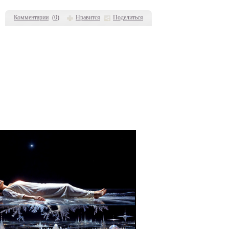
Комментарии
(
0
)
Нравится
Поделиться