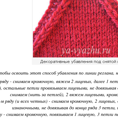
тобы освоить этот способ убавления по линии реглана, 
 ряду - снимаем кромочную, вяжем 2 лицевых, далее 1 пе
, остальные петли провязываем лицевыми, не довязывая д
снимаем (нить за петлей), 2 вяжем лицевыми, кро
-м ряду (и всех четных) - снимаем кромочную, 2 лицевых
изнаночными, не довязывая до конца ряда 3 петли,
ду - снимаем кромочную, повязываем 1 лицевую, 3 петли 