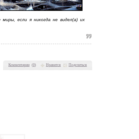
 миры, если я никогда не видел(а) их
Комментарии
(
0
)
Нравится
Поделиться