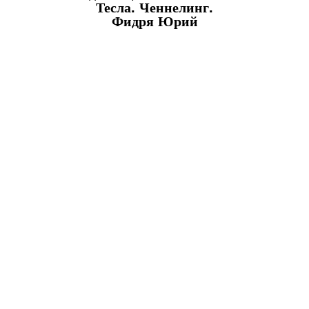
Тесла. Ченнелинг.
Фидря Юрий