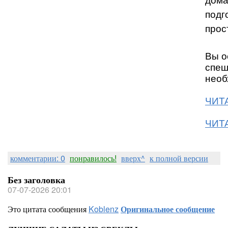
дома
подг
прос
Вы о
спеш
необ
ЧИТА
ЧИТА
комментарии: 0
понравилось!
вверх^
к полной версии
Без заголовка
07-07-2026 20:01
Это цитата сообщения
Koblenz
Оригинальное сообщение