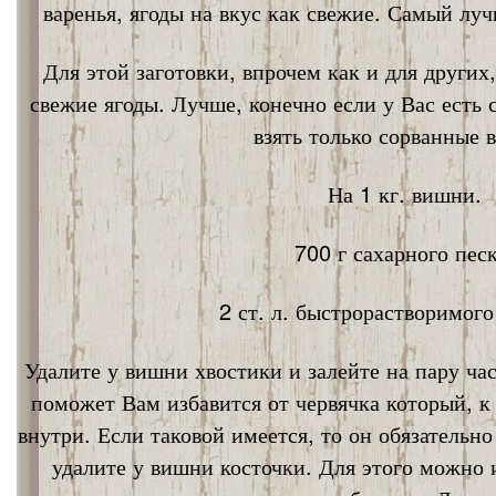
варенья, ягоды на вкус как свежие. Самый лу
Для этой заготовки, впрочем как и для других
свежие ягоды. Лучше, конечно если у Вас есть
взять только сорванные 
На 1 кг. вишни.
700 г сахарного песк
2 ст. л. быстрорастворимог
Удалите у вишни хвостики и залейте на пару ча
поможет Вам избавится от червячка который, к
внутри. Если таковой имеется, то он обязательно
удалите у вишни косточки. Для этого можно 