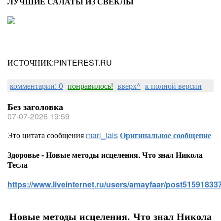
ЛУЧШИЕ САЛАТЫ ИЗ СВЕКЛЫ
ИСТОЧНИК:PINTEREST.RU
комментарии: 0
понравилось!
вверх^
к полной версии
Без заголовка
07-07-2026 19:59
Это цитата сообщения
mari_tais
Оригинальное сообщение
Здоровье - Новые методы исцеления. Что знал Никола
Тесла
https://www.liveinternet.ru/users/amayfaar/post515918337
Новые методы исцеления. Что знал Никола