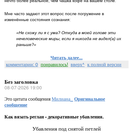
нечто более реальное, чем чашка кофе на вашем столе.
Мне часто задают этот вопрос после погружение в
изменённые состояния сознания:
«Не схожу ли я с ума? Откуда в моей голове эти
нечеловеческие миры, если я никогда не видел(а) их
раньше?»
Читать далее...
комментарии: 0
понравилось!
вверх^
к полной версии
Без заголовка
08-07-2026 19:00
Это цитата сообщения
Милиана_
Оригинальное
сообщение
Как вязать реглан - декоративные убавления.
Убавления под снятой петлей