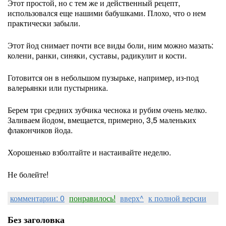
Этот простой, но с тем же и действенный рецепт,
использовался еще нашими бабушками. Плохо, что о нем
практически забыли.
Этот йод снимает почти все виды боли, ним можно мазать:
колени, ранки, синяки, суставы, радикулит и кости.
Готовится он в небольшом пузырьке, например, из-под
валерьянки или пустырника.
Берем три средних зубчика чеснока и рубим очень мелко.
Заливаем йодом, вмещается, примерно, 3,5 маленьких
флакончиков йода.
Хорошенько взболтайте и настаивайте неделю.
Не болейте!
комментарии: 0
понравилось!
вверх^
к полной версии
Без заголовка