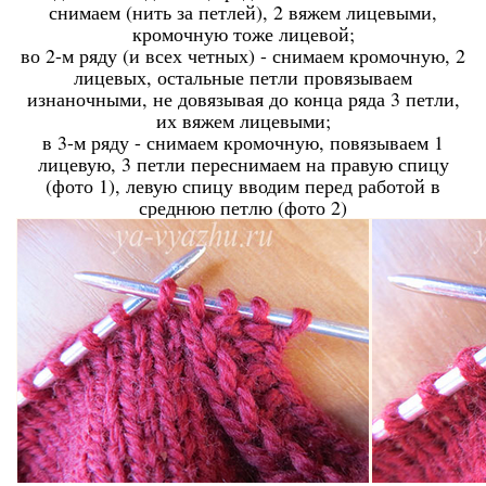
снимаем (нить за петлей), 2 вяжем лицевыми,
кромочную тоже лицевой;
во 2-м ряду (и всех четных) - снимаем кромочную, 2
лицевых, остальные петли провязываем
изнаночными, не довязывая до конца ряда 3 петли,
их вяжем лицевыми;
в 3-м ряду - снимаем кромочную, повязываем 1
лицевую, 3 петли переснимаем на правую спицу
(фото 1), левую спицу вводим перед работой в
среднюю петлю (фото 2)