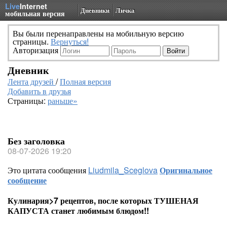
Live
Internet
Дневники
Личка
мобильная версия
Вы были перенаправлены на мобильную версию
страницы.
Вернуться!
Авторизация
Дневник
Лента друзей
/
Полная версия
Добавить в друзья
Страницы:
раньше»
Без заголовка
08-07-2026 19:20
Это цитата сообщения
Liudmila_Sceglova
Оригинальное
сообщение
Кулинария>7 рецептов, после которых ТУШЕНАЯ
КАПУСТА станет любимым блюдом!!