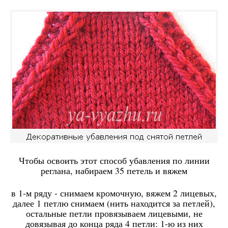
Чтобы освоить этот способ убавления по линии
реглана, набираем 35 петель и вяжем
в 1-м ряду - снимаем кромочную, вяжем 2 лицевых,
далее 1 петлю снимаем (нить находится за петлей),
остальные петли провязываем лицевыми, не
довязывая до конца ряда 4 петли: 1-ю из них