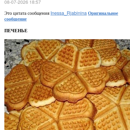
08-07-2026 18:57
Это цитата сообщения
Inessa_Rjabinina
Оригинальное
сообщение
ПЕЧЕНЬЕ