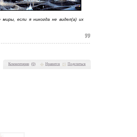
 миры, если я никогда не видел(а) их
Комментарии
(
0
)
Нравится
Поделиться