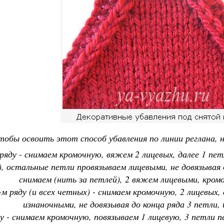
тобы освоить этот способ убавления по линии реглана, 
 ряду - снимаем кромочную, вяжем 2 лицевых, далее 1 пе
, остальные петли провязываем лицевыми, не довязывая д
снимаем (нить за петлей), 2 вяжем лицевыми, кро
-м ряду (и всех четных) - снимаем кромочную, 2 лицевых
изнаночными, не довязывая до конца ряда 3 петли,
ду - снимаем кромочную, повязываем 1 лицевую, 3 петли 