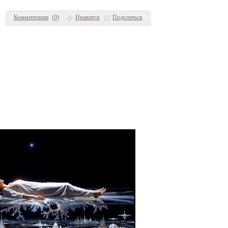
Комментарии
(
0
)
Нравится
Поделиться