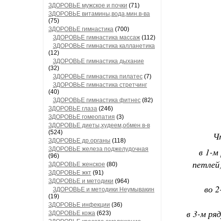
ЗДОРОВЬЕ мужское и почки
(71)
ЗДОРОВЬЕ витамины,вода,мин.в-ва
(75)
ЗДОРОВЬЕ гимнастика
(700)
ЗДОРОВЬЕ гимнастика массаж
(112)
ЗДОРОВЬЕ гимнастика калланетика
(12)
ЗДОРОВЬЕ гимнастика дыхание
(32)
ЗДОРОВЬЕ гимнастика пилатес
(7)
ЗДОРОВЬЕ гимнастика стретчинг
(40)
ЗДОРОВЬЕ гимнастика фитнес
(82)
ЗДОРОВЬЕ глаза
(246)
ЗДОРОВЬЕ гомеопатия
(3)
ЗДОРОВЬЕ диеты,худеем,обмен в-в
(524)
Ч
ЗДОРОВЬЕ др.органы
(118)
ЗДОРОВЬЕ железа поджелудочная
в 1-м
(96)
петлей)
ЗДОРОВЬЕ женское
(80)
ЗДОРОВЬЕ жкт
(91)
ЗДОРОВЬЕ и методики
(964)
во 2
ЗДОРОВЬЕ и методики Неумывакин
(19)
ЗДОРОВЬЕ инфекции
(36)
в 3-м ря
ЗДОРОВЬЕ кожа
(623)