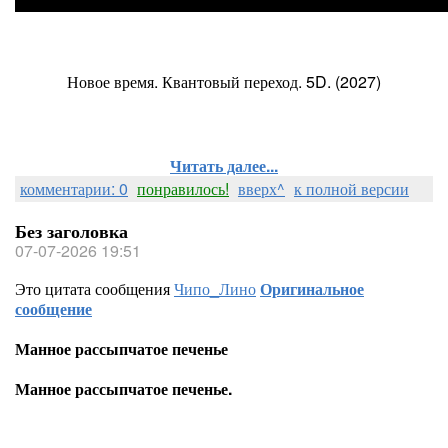
Новое время. Квантовый переход. 5D. (2027)
Читать далее...
комментарии: 0
понравилось!
вверх^
к полной версии
Без заголовка
07-07-2026 19:51
Это цитата сообщения
Чипо_Лино
Оригинальное
сообщение
Манное рассыпчатое печенье
Манное рассыпчатое печенье.