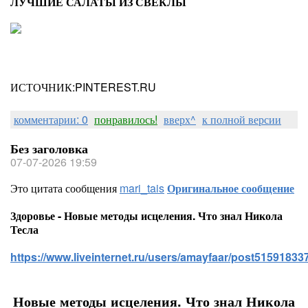
ЛУЧШИЕ САЛАТЫ ИЗ СВЕКЛЫ
ИСТОЧНИК:PINTEREST.RU
комментарии: 0
понравилось!
вверх^
к полной версии
Без заголовка
07-07-2026 19:59
Это цитата сообщения
mari_tais
Оригинальное сообщение
Здоровье - Новые методы исцеления. Что знал Никола
Тесла
https://www.liveinternet.ru/users/amayfaar/post515918337
Новые методы исцеления. Что знал Никола