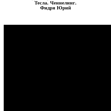
Тесла. Ченнелинг.
Фидря Юрий