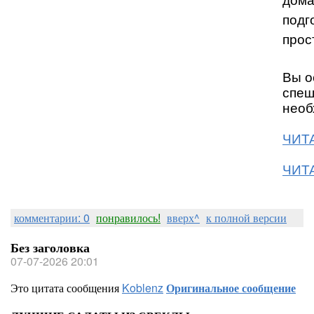
дома
подг
прос
Вы о
спеш
необ
ЧИТА
ЧИТА
комментарии: 0
понравилось!
вверх^
к полной версии
Без заголовка
07-07-2026 20:01
Это цитата сообщения
Koblenz
Оригинальное сообщение