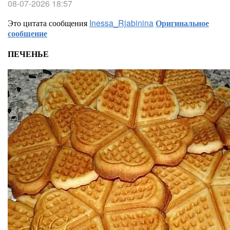
08-07-2026 18:57
Это цитата сообщения
Inessa_Rjabinina
Оригинальное
сообщение
ПЕЧЕНЬЕ