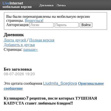
Live
Internet
Дневники
Личка
мобильная версия
Вы были перенаправлены на мобильную версию
страницы.
Вернуться!
Авторизация
Дневник
Лента друзей
/
Полная версия
Добавить в друзья
Страницы:
раньше»
Без заголовка
08-07-2026 19:20
Это цитата сообщения
Liudmila_Sceglova
Оригинальное
сообщение
Кулинария>7 рецептов, после которых ТУШЕНАЯ
КАПУСТА станет любимым блюдом!!