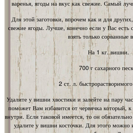
варенья, ягоды на вкус как свежие. Самый лу
Для этой заготовки, впрочем как и для других
свежие ягоды. Лучше, конечно если у Вас есть
взять только сорванные 
На 1 кг. вишни.
700 г сахарного песк
2 ст. л. быстрорастворимог
Удалите у вишни хвостики и залейте на пару ча
поможет Вам избавится от червячка который, к
внутри. Если таковой имеется, то он обязательно
удалите у вишни косточки. Для этого можно 