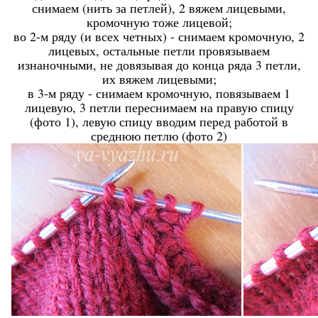
снимаем (нить за петлей), 2 вяжем лицевыми,
кромочную тоже лицевой;
во 2-м ряду (и всех четных) - снимаем кромочную, 2
лицевых, остальные петли провязываем
изнаночными, не довязывая до конца ряда 3 петли,
их вяжем лицевыми;
в 3-м ряду - снимаем кромочную, повязываем 1
лицевую, 3 петли переснимаем на правую спицу
(фото 1), левую спицу вводим перед работой в
среднюю петлю (фото 2)