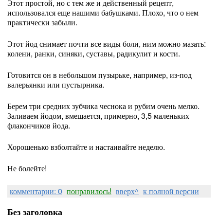
Этот простой, но с тем же и действенный рецепт,
использовался еще нашими бабушками. Плохо, что о нем
практически забыли.
Этот йод снимает почти все виды боли, ним можно мазать:
колени, ранки, синяки, суставы, радикулит и кости.
Готовится он в небольшом пузырьке, например, из-под
валерьянки или пустырника.
Берем три средних зубчика чеснока и рубим очень мелко.
Заливаем йодом, вмещается, примерно, 3,5 маленьких
флакончиков йода.
Хорошенько взболтайте и настаивайте неделю.
Не болейте!
комментарии: 0
понравилось!
вверх^
к полной версии
Без заголовка