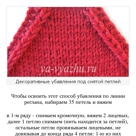
Чтобы освоить этот способ убавления по линии
реглана, набираем 35 петель и вяжем
в 1-м ряду - снимаем кромочную, вяжем 2 лицевых,
далее 1 петлю снимаем (нить находится за петлей),
остальные петли провязываем лицевыми, не
довязывая до конца ряда 4 петли: 1-ю из них