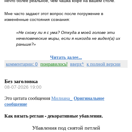
нечто более реальное, чем чашка кофе на вашем столе.
Мне часто задают этот вопрос после погружение в
изменённые состояния сознания:
«Не схожу ли я с ума? Откуда в моей голове эти
нечеловеческие миры, если я никогда не видел(а) их
раньше?»
Читать далее...
комментарии: 0
понравилось!
вверх^
к полной версии
Без заголовка
08-07-2026 19:00
Это цитата сообщения
Милиана_
Оригинальное
сообщение
Как вязать реглан - декоративные убавления.
Убавления под снятой петлей