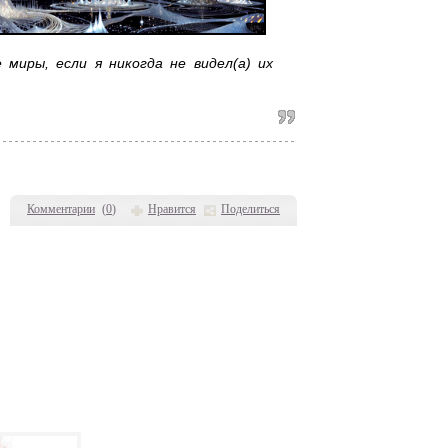
 миры, если я никогда не видел(а) их
Комментарии
(
0
)
Нравится
Поделиться