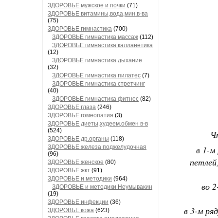
ЗДОРОВЬЕ мужское и почки
(71)
ЗДОРОВЬЕ витамины,вода,мин.в-ва
(75)
ЗДОРОВЬЕ гимнастика
(700)
ЗДОРОВЬЕ гимнастика массаж
(112)
ЗДОРОВЬЕ гимнастика калланетика
(12)
ЗДОРОВЬЕ гимнастика дыхание
(32)
ЗДОРОВЬЕ гимнастика пилатес
(7)
ЗДОРОВЬЕ гимнастика стретчинг
(40)
ЗДОРОВЬЕ гимнастика фитнес
(82)
ЗДОРОВЬЕ глаза
(246)
ЗДОРОВЬЕ гомеопатия
(3)
ЗДОРОВЬЕ диеты,худеем,обмен в-в
(524)
Ч
ЗДОРОВЬЕ др.органы
(118)
ЗДОРОВЬЕ железа поджелудочная
в 1-м
(96)
петлей)
ЗДОРОВЬЕ женское
(80)
ЗДОРОВЬЕ жкт
(91)
ЗДОРОВЬЕ и методики
(964)
во 2
ЗДОРОВЬЕ и методики Неумывакин
(19)
ЗДОРОВЬЕ инфекции
(36)
в 3-м ря
ЗДОРОВЬЕ кожа
(623)