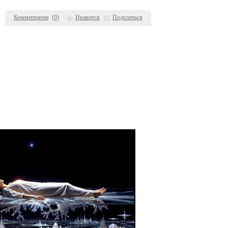
Комментарии
(
0
)
Нравится
Поделиться