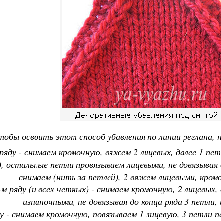
тобы освоить этот способ убавления по линии реглана, 
 ряду - снимаем кромочную, вяжем 2 лицевых, далее 1 пе
, остальные петли провязываем лицевыми, не довязывая д
снимаем (нить за петлей), 2 вяжем лицевыми, кро
-м ряду (и всех четных) - снимаем кромочную, 2 лицевых
изнаночными, не довязывая до конца ряда 3 петли,
ду - снимаем кромочную, повязываем 1 лицевую, 3 петли 