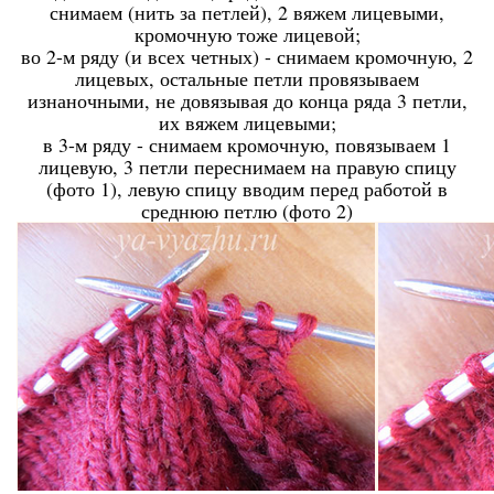
снимаем (нить за петлей), 2 вяжем лицевыми,
кромочную тоже лицевой;
во 2-м ряду (и всех четных) - снимаем кромочную, 2
лицевых, остальные петли провязываем
изнаночными, не довязывая до конца ряда 3 петли,
их вяжем лицевыми;
в 3-м ряду - снимаем кромочную, повязываем 1
лицевую, 3 петли переснимаем на правую спицу
(фото 1), левую спицу вводим перед работой в
среднюю петлю (фото 2)