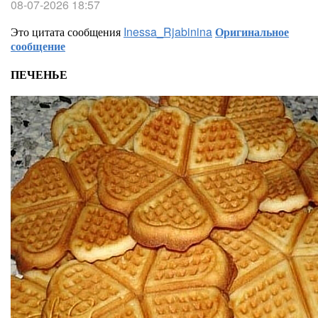
08-07-2026 18:57
Это цитата сообщения
Inessa_Rjabinina
Оригинальное
сообщение
ПЕЧЕНЬЕ