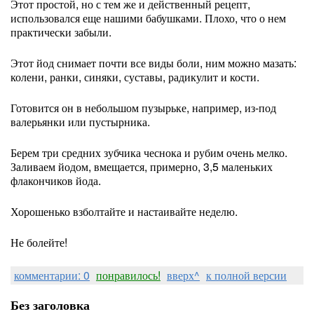
Этот простой, но с тем же и действенный рецепт,
использовался еще нашими бабушками. Плохо, что о нем
практически забыли.
Этот йод снимает почти все виды боли, ним можно мазать:
колени, ранки, синяки, суставы, радикулит и кости.
Готовится он в небольшом пузырьке, например, из-под
валерьянки или пустырника.
Берем три средних зубчика чеснока и рубим очень мелко.
Заливаем йодом, вмещается, примерно, 3,5 маленьких
флакончиков йода.
Хорошенько взболтайте и настаивайте неделю.
Не болейте!
комментарии: 0
понравилось!
вверх^
к полной версии
Без заголовка