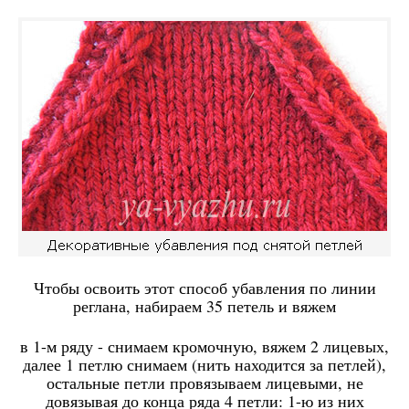
Чтобы освоить этот способ убавления по линии
реглана, набираем 35 петель и вяжем
в 1-м ряду - снимаем кромочную, вяжем 2 лицевых,
далее 1 петлю снимаем (нить находится за петлей),
остальные петли провязываем лицевыми, не
довязывая до конца ряда 4 петли: 1-ю из них