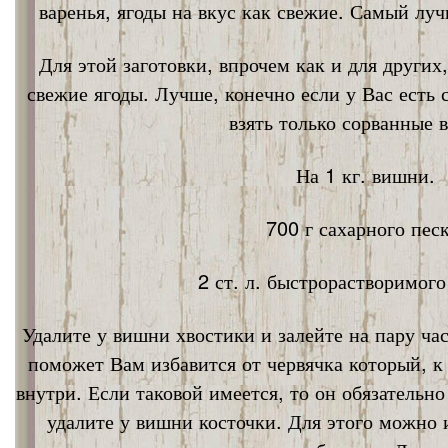
варенья, ягоды на вкус как свежие. Самый лу
Для этой заготовки, впрочем как и для других
свежие ягоды. Лучше, конечно если у Вас есть
взять только сорванные 
На 1 кг. вишни.
700 г сахарного песк
2 ст. л. быстрорастворимог
Удалите у вишни хвостики и залейте на пару ча
поможет Вам избавится от червячка который, к
внутри. Если таковой имеется, то он обязательно
удалите у вишни косточки. Для этого можно 