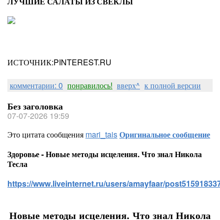
ЛУЧШИЕ САЛАТЫ ИЗ СВЕКЛЫ
ИСТОЧНИК:PINTEREST.RU
комментарии: 0
понравилось!
вверх^
к полной версии
Без заголовка
07-07-2026 19:59
Это цитата сообщения
mari_tais
Оригинальное сообщение
Здоровье - Новые методы исцеления. Что знал Никола
Тесла
https://www.liveinternet.ru/users/amayfaar/post515918337
Новые методы исцеления. Что знал Никола