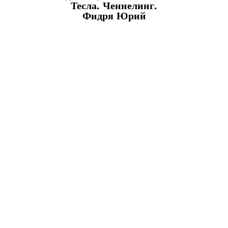
Тесла. Ченнелинг.
Фидря Юрий