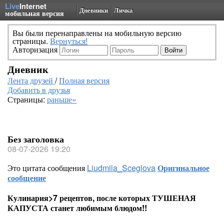
Live
Internet
Дневники
Личка
мобильная версия
Вы были перенаправлены на мобильную версию
страницы.
Вернуться!
Авторизация
Дневник
Лента друзей
/
Полная версия
Добавить в друзья
Страницы:
раньше»
Без заголовка
08-07-2026 19:20
Это цитата сообщения
Liudmila_Sceglova
Оригинальное
сообщение
Кулинария>7 рецептов, после которых ТУШЕНАЯ
КАПУСТА станет любимым блюдом!!