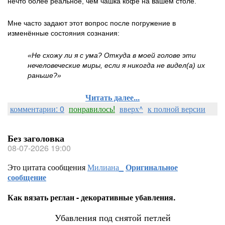
нечто более реальное, чем чашка кофе на вашем столе.
Мне часто задают этот вопрос после погружение в
изменённые состояния сознания:
«Не схожу ли я с ума? Откуда в моей голове эти
нечеловеческие миры, если я никогда не видел(а) их
раньше?»
Читать далее...
комментарии: 0
понравилось!
вверх^
к полной версии
Без заголовка
08-07-2026 19:00
Это цитата сообщения
Милиана_
Оригинальное
сообщение
Как вязать реглан - декоративные убавления.
Убавления под снятой петлей