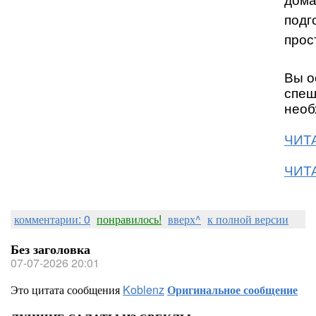
дома
подг
прос
Вы о
спеш
необ
ЧИТА
ЧИТА
комментарии: 0
понравилось!
вверх^
к полной версии
Без заголовка
07-07-2026 20:01
Это цитата сообщения
Koblenz
Оригинальное сообщение