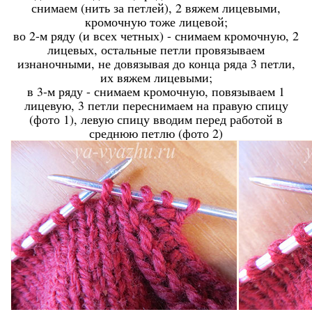
снимаем (нить за петлей), 2 вяжем лицевыми,
кромочную тоже лицевой;
во 2-м ряду (и всех четных) - снимаем кромочную, 2
лицевых, остальные петли провязываем
изнаночными, не довязывая до конца ряда 3 петли,
их вяжем лицевыми;
в 3-м ряду - снимаем кромочную, повязываем 1
лицевую, 3 петли переснимаем на правую спицу
(фото 1), левую спицу вводим перед работой в
среднюю петлю (фото 2)