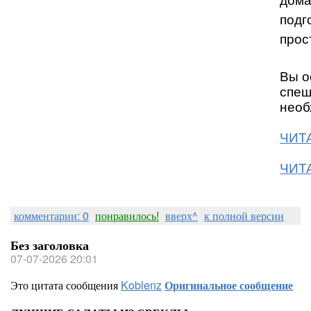
дома
подг
прос
Вы о
спеш
необ
ЧИТА
ЧИТА
комментарии: 0
понравилось!
вверх^
к полной версии
Без заголовка
07-07-2026 20:01
Это цитата сообщения
Koblenz
Оригинальное сообщение