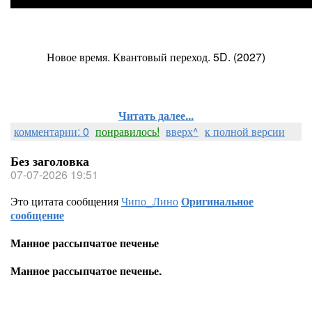
Новое время. Квантовый переход. 5D. (2027)
Читать далее...
комментарии: 0
понравилось!
вверх^
к полной версии
Без заголовка
07-07-2026 19:51
Это цитата сообщения
Чипо_Лино
Оригинальное
сообщение
Манное рассыпчатое печенье
Манное рассыпчатое печенье.