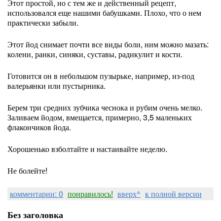
Этот простой, но с тем же и действенный рецепт,
использовался еще нашими бабушками. Плохо, что о нем
практически забыли.
Этот йод снимает почти все виды боли, ним можно мазать:
колени, ранки, синяки, суставы, радикулит и кости.
Готовится он в небольшом пузырьке, например, из-под
валерьянки или пустырника.
Берем три средних зубчика чеснока и рубим очень мелко.
Заливаем йодом, вмещается, примерно, 3,5 маленьких
флакончиков йода.
Хорошенько взболтайте и настаивайте неделю.
Не болейте!
комментарии: 0
понравилось!
вверх^
к полной версии
Без заголовка