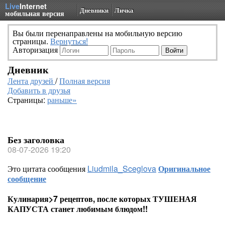
Live
Internet
Дневники
Личка
мобильная версия
Вы были перенаправлены на мобильную версию
страницы.
Вернуться!
Авторизация
Дневник
Лента друзей
/
Полная версия
Добавить в друзья
Страницы:
раньше»
Без заголовка
08-07-2026 19:20
Это цитата сообщения
Liudmila_Sceglova
Оригинальное
сообщение
Кулинария>7 рецептов, после которых ТУШЕНАЯ
КАПУСТА станет любимым блюдом!!