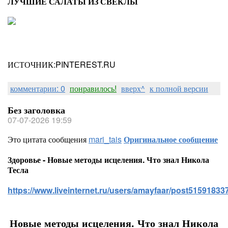
ЛУЧШИЕ САЛАТЫ ИЗ СВЕКЛЫ
ИСТОЧНИК:PINTEREST.RU
комментарии: 0
понравилось!
вверх^
к полной версии
Без заголовка
07-07-2026 19:59
Это цитата сообщения
mari_tais
Оригинальное сообщение
Здоровье - Новые методы исцеления. Что знал Никола
Тесла
https://www.liveinternet.ru/users/amayfaar/post515918337
Новые методы исцеления. Что знал Никола