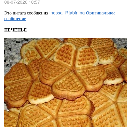
08-07-2026 18:57
Это цитата сообщения
Inessa_Rjabinina
Оригинальное
сообщение
ПЕЧЕНЬЕ