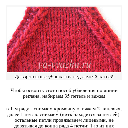
Чтобы освоить этот способ убавления по линии
реглана, набираем 35 петель и вяжем
в 1-м ряду - снимаем кромочную, вяжем 2 лицевых,
далее 1 петлю снимаем (нить находится за петлей),
остальные петли провязываем лицевыми, не
довязывая до конца ряда 4 петли: 1-ю из них