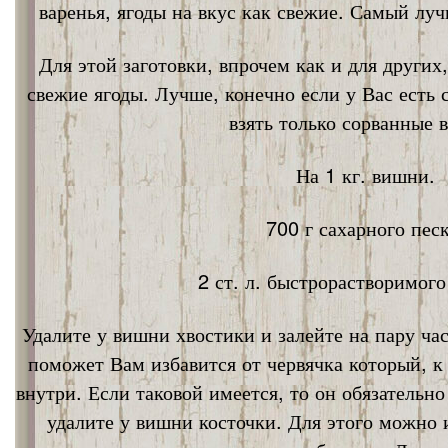
варенья, ягоды на вкус как свежие. Самый лу
Для этой заготовки, впрочем как и для других
свежие ягоды. Лучше, конечно если у Вас есть
взять только сорванные 
На 1 кг. вишни.
700 г сахарного песк
2 ст. л. быстрорастворимог
Удалите у вишни хвостики и залейте на пару ча
поможет Вам избавится от червячка который, к
внутри. Если таковой имеется, то он обязательно
удалите у вишни косточки. Для этого можно 