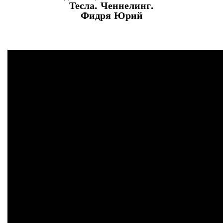
Тесла. Ченнелинг.
Фидря Юрий