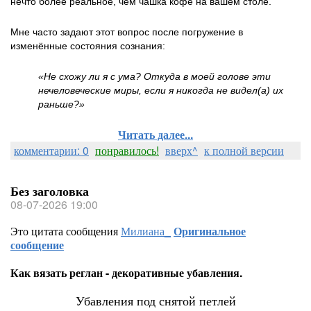
нечто более реальное, чем чашка кофе на вашем столе.
Мне часто задают этот вопрос после погружение в
изменённые состояния сознания:
«Не схожу ли я с ума? Откуда в моей голове эти
нечеловеческие миры, если я никогда не видел(а) их
раньше?»
Читать далее...
комментарии: 0
понравилось!
вверх^
к полной версии
Без заголовка
08-07-2026 19:00
Это цитата сообщения
Милиана_
Оригинальное
сообщение
Как вязать реглан - декоративные убавления.
Убавления под снятой петлей