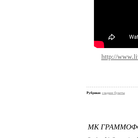
http://www.li
Рубрики:
сладкие букеты
МК ГРАММОФО