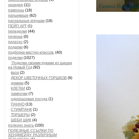
орхидея
(11)
пампоны
(18)
папьемаше
(62)
пасхальные игрушки
(18)
ПЕЙП АРТ
(1)
переделки
(44)
печенье
(0)
пилатес
(2)
подарки
(6)
подборка мастер-классов.
(40)
поделки
(1027)
Поделки своими руками из шишек
на Новый Год
(92)
ваза
(2)
ДЕКОР ЦВЕТОЧНЫХ ГОРШКОВ
(9)
домики
(5)
КЛЕТКИ
(2)
лампочки
(7)
одноразовая посуда
(1)
ПАННО
(13)
СТИМПАНК
(1)
ТОРШЕРЫ
(2)
ШЕБИ ШИК
(4)
полезно знать
(100)
ПОЛЕЗНЫЕ ССЫЛКИ ПО
ХЕНДМЕЙДУ, РАЗЛИЧНЫМ