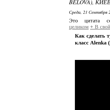
BELOVA), КИЕ
Среда, 21 Сентября 2
Это цитата 
целиком
+
В свой
Как сделать 
класс Alenka 