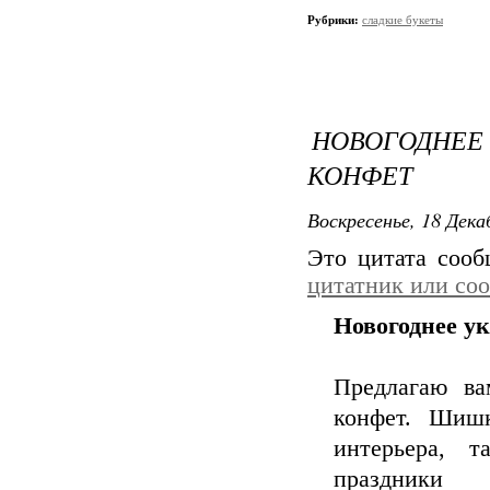
Рубрики:
сладкие букеты
НОВОГОДНЕ
КОНФЕТ
Воскресенье, 18 Дека
Это цитата соо
цитатник или со
Новогоднее у
Предлагаю ва
конфет. Шиш
интерьера, 
праздники