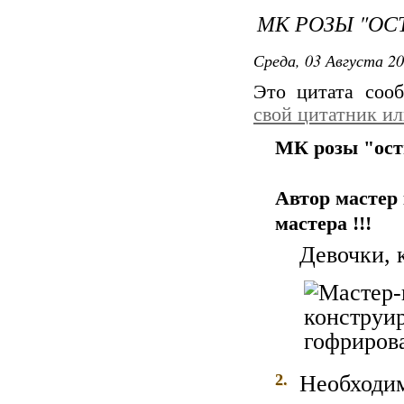
МК РОЗЫ "ОС
Среда, 03 Августа 20
Это цитата со
свой цитатник и
МК розы "ос
Автор мастер
мастера !!!
Девочки, 
2.
Необходи