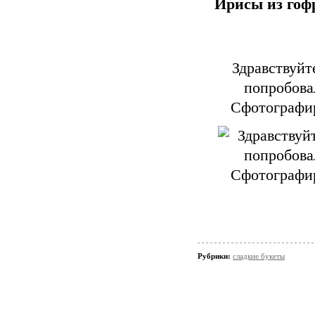
Ирисы из гоф
Здравствуйт
попробова
Сфотографир
Рубрики:
сладкие букеты