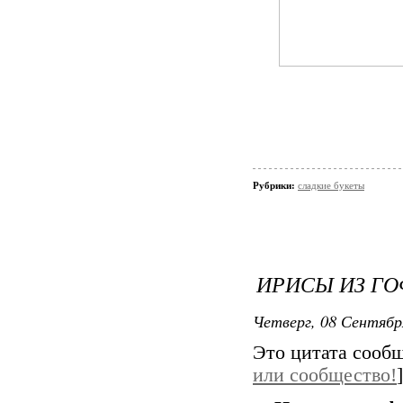
Рубрики:
сладкие букеты
ИРИСЫ ИЗ Г
Четверг, 08 Сентябр
Это цитата сооб
или сообщество!
]