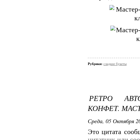
Рубрики:
сладкие букеты
РЕТРО АВ
КОНФЕТ. МАС
Среда, 05 Октября 20
Это цитата соо
цитатник или со