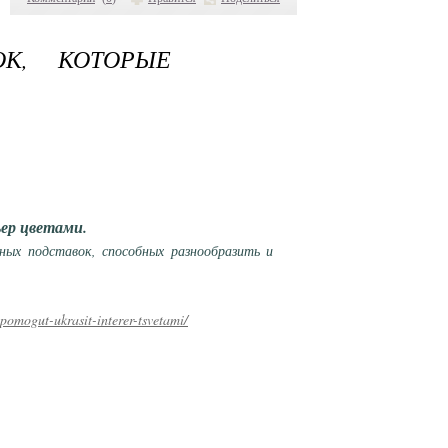
ОК, КОТОРЫЕ
ьер цветами.
ных подставок, способных разнообразить и
mogut-ukrasit-interer-tsvetami/