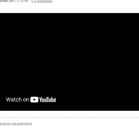
густа 2017 г. 11:07
+ в цитатник
мелочи для интерьера