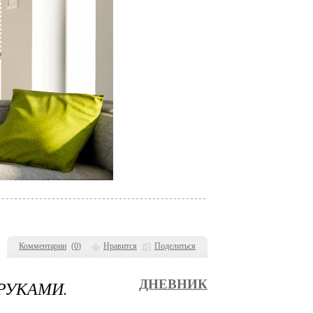
Комментарии
(
0
)
Нравится
Поделиться
РУКАМИ.
ДНЕВНИК