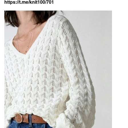
https://t.me/knit100/701