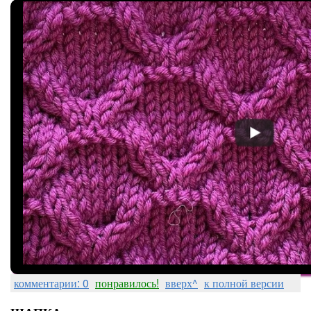
комментарии: 0
понравилось!
вверх^
к полной версии