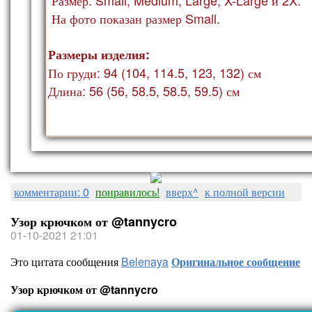
На фото показан ра
змер Small.
Размеры изделия:
По груди: 94 (104, 114.5, 123, 132) см
Длина: 56 (56, 58.5, 58.5, 59.5) см
комментарии: 0
понравилось!
вверх^
к полной версии
Узор крючком от @tannycro
01-10-2021 21:01
Это цитата сообщения
Belenaya
Оригинальное сообщение
Узор крючком от @tannycro