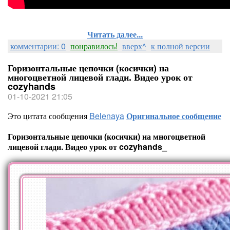
Читать далее...
комментарии: 0
понравилось!
вверх^
к полной версии
Горизонтальные цепочки (косички) на
многоцветной лицевой глади. Видео урок от
cozyhands
01-10-2021 21:05
Это цитата сообщения
Belenaya
Оригинальное сообщение
Горизонтальные цепочки (косички) на многоцветной
лицевой глади. Видео урок от cozyhands_