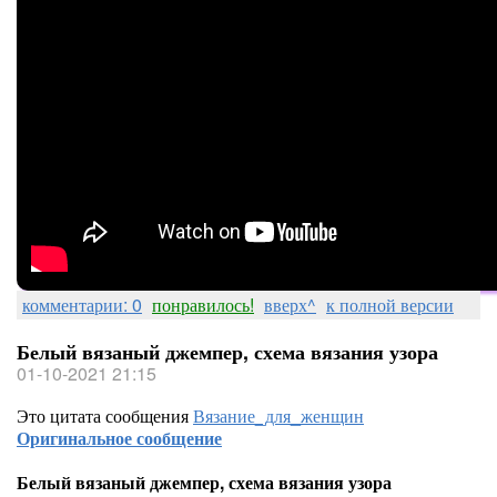
комментарии: 0
понравилось!
вверх^
к полной версии
Белый вязаный джемпер, схема вязания узора
01-10-2021 21:15
Это цитата сообщения
Вязание_для_женщин
Оригинальное сообщение
Белый вязаный джемпер, схема вязания узора