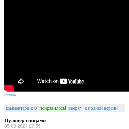
Источник
комментарии: 0
понравилось!
вверх^
к полной версии
Пуловер спицами
05-03-2021 20:55