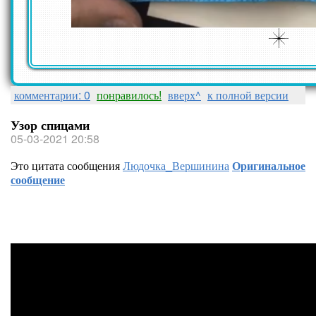
комментарии: 0
понравилось!
вверх^
к полной версии
Узор спицами
05-03-2021 20:58
Это цитата сообщения
Людочка_Вершинина
Оригинальное
сообщение