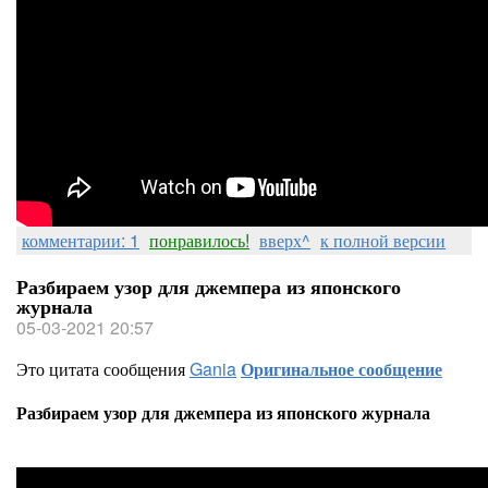
комментарии: 1
понравилось!
вверх^
к полной версии
Разбираем узор для джемпера из японского
журнала
05-03-2021 20:57
Это цитата сообщения
Gania
Оригинальное сообщение
Разбираем узор для джемпера из японского журнала