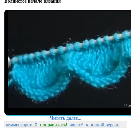
Волнистое начало вязания
Читать далее...
комментарии: 0
понравилось!
вверх^
к полной версии