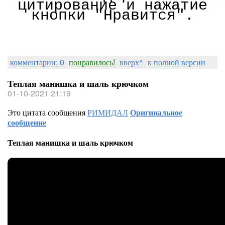
цитирование и нажатие
кнопки "Нравится".
комментарии: 0
понравилось!
вверх^
к полной версии
Теплая манишка и шаль крючком
01-10-2021 21:19
Это цитата сообщения
РИМИДАЛ
Оригинальное
сообщение
Теплая манишка и шаль крючком