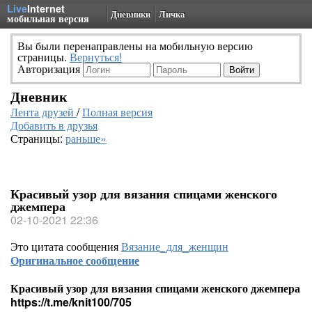
Live
Internet
Дневники
Личка
мобильная версия
Вы были перенаправлены на мобильную версию
страницы.
Вернуться!
Авторизация
Дневник
Лента друзей
/
Полная версия
Добавить в друзья
Страницы:
раньше»
Красивый узор для вязания спицами женского
джемпера
02-10-2021 22:36
Это цитата сообщения
Вязание_для_женщин
Оригинальное сообщение
Красивый узор для вязания спицами женского джемпера
https://t.me/knit100/705