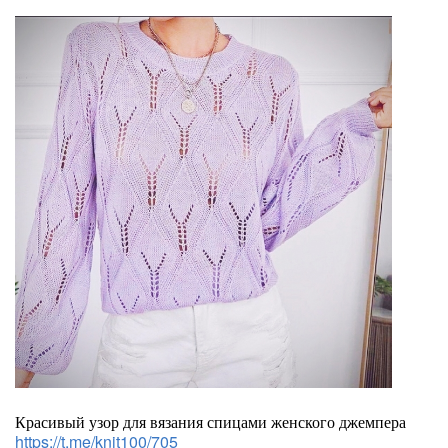
Красивый узор для вязания спицами женского джемпера
https://t.me/knit100/705