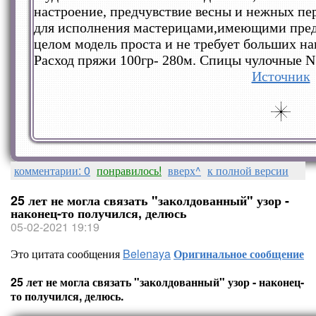
настроение, предчувствие весны и нежных пе
для исполнения мастерицами,имеющими предс
целом модель проста и не требует больших на
Расход пряжи 100гр- 280м. Спицы чулочные N
Источник
комментарии: 0
понравилось!
вверх^
к полной версии
25 лет не могла связать "заколдованный" узор -
наконец-то получился, делюсь
05-02-2021 19:19
Это цитата сообщения
Belenaya
Оригинальное сообщение
25 лет не могла связать "заколдованный" узор - наконец-
то получился, делюсь.