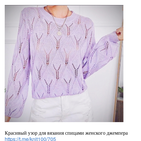
Красивый узор для вязания спицами женского джемпера
https://t.me/knit100/705