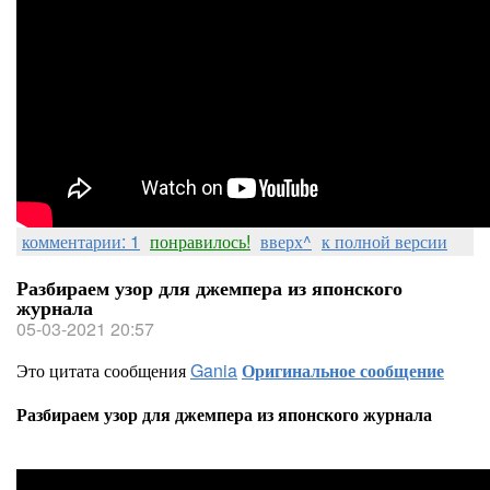
комментарии: 1
понравилось!
вверх^
к полной версии
Разбираем узор для джемпера из японского
журнала
05-03-2021 20:57
Это цитата сообщения
Gania
Оригинальное сообщение
Разбираем узор для джемпера из японского журнала