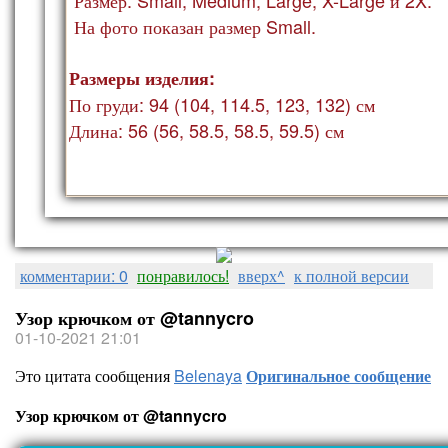
На фото показан ра
змер Small.
Размеры изделия:
По груди: 94 (104, 114.5, 123, 132) см
Длина: 56 (56, 58.5, 58.5, 59.5) см
комментарии: 0
понравилось!
вверх^
к полной версии
Узор крючком от @tannycro
01-10-2021 21:01
Это цитата сообщения
Belenaya
Оригинальное сообщение
Узор крючком от @tannycro