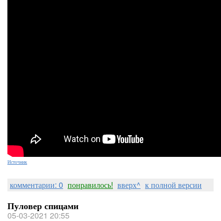
Источник
комментарии: 0
понравилось!
вверх^
к полной версии
Пуловер спицами
05-03-2021 20:55