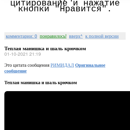
цитирование и нажатие
кнопки "Нравится".
комментарии: 0
понравилось!
вверх^
к полной версии
Теплая манишка и шаль крючком
01-10-2021 21:19
Это цитата сообщения
РИМИДАЛ
Оригинальное
сообщение
Теплая манишка и шаль крючком