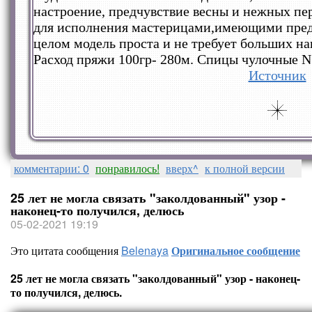
настроение, предчувствие весны и нежных пе
для исполнения мастерицами,имеющими предс
целом модель проста и не требует больших на
Расход пряжи 100гр- 280м. Спицы чулочные N
Источник
комментарии: 0
понравилось!
вверх^
к полной версии
25 лет не могла связать "заколдованный" узор -
наконец-то получился, делюсь
05-02-2021 19:19
Это цитата сообщения
Belenaya
Оригинальное сообщение
25 лет не могла связать "заколдованный" узор - наконец-
то получился, делюсь.