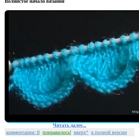
Волнистое начало вязания
Читать далее...
комментарии: 0
понравилось!
вверх^
к полной версии