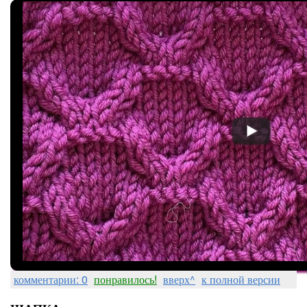
комментарии: 0
понравилось!
вверх^
к полной версии