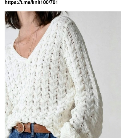
https://t.me/knit100/701