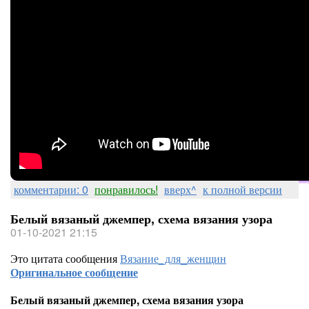
комментарии: 0
понравилось!
вверх^
к полной версии
Белый вязаный джемпер, схема вязания узора
01-10-2021 21:15
Это цитата сообщения
Вязание_для_женщин
Оригинальное сообщение
Белый вязаный джемпер, схема вязания узора