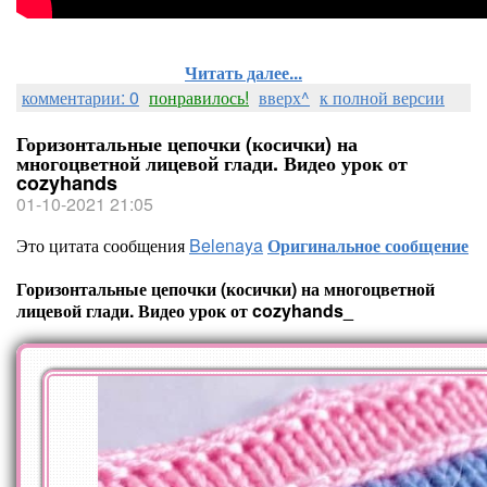
Читать далее...
комментарии: 0
понравилось!
вверх^
к полной версии
Горизонтальные цепочки (косички) на
многоцветной лицевой глади. Видео урок от
cozyhands
01-10-2021 21:05
Это цитата сообщения
Belenaya
Оригинальное сообщение
Горизонтальные цепочки (косички) на многоцветной
лицевой глади. Видео урок от cozyhands_