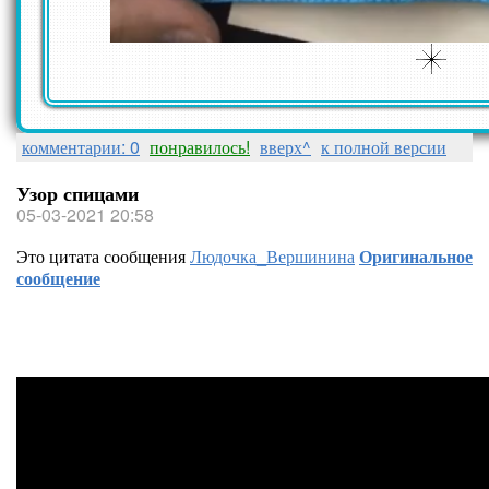
комментарии: 0
понравилось!
вверх^
к полной версии
Узор спицами
05-03-2021 20:58
Это цитата сообщения
Людочка_Вершинина
Оригинальное
сообщение