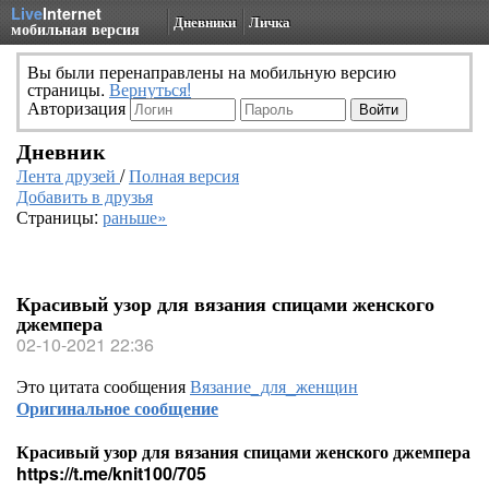
Live
Internet
Дневники
Личка
мобильная версия
Вы были перенаправлены на мобильную версию
страницы.
Вернуться!
Авторизация
Дневник
Лента друзей
/
Полная версия
Добавить в друзья
Страницы:
раньше»
Красивый узор для вязания спицами женского
джемпера
02-10-2021 22:36
Это цитата сообщения
Вязание_для_женщин
Оригинальное сообщение
Красивый узор для вязания спицами женского джемпера
https://t.me/knit100/705