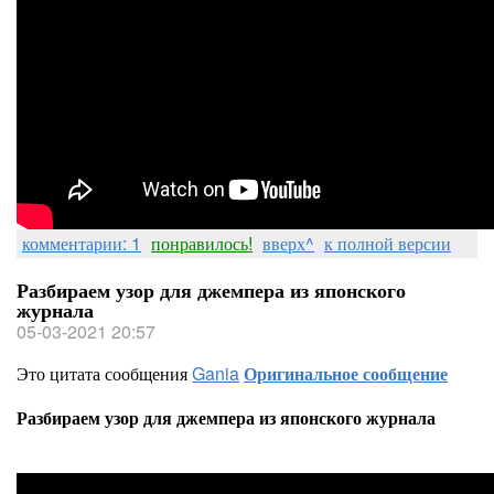
комментарии: 1
понравилось!
вверх^
к полной версии
Разбираем узор для джемпера из японского
журнала
05-03-2021 20:57
Это цитата сообщения
Gania
Оригинальное сообщение
Разбираем узор для джемпера из японского журнала