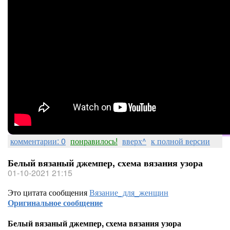
комментарии: 0
понравилось!
вверх^
к полной версии
Белый вязаный джемпер, схема вязания узора
01-10-2021 21:15
Это цитата сообщения
Вязание_для_женщин
Оригинальное сообщение
Белый вязаный джемпер, схема вязания узора