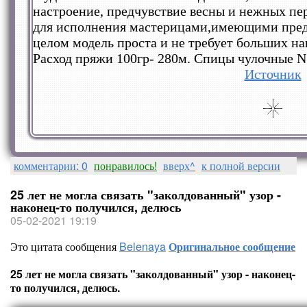
настроение, предчувствие весны и нежных пе
для исполнения мастерицами,имеющими предс
целом модель проста и не требует больших на
Расход пряжи 100гр- 280м. Спицы чулочные N
Источник
комментарии: 0
понравилось!
вверх^
к полной версии
25 лет не могла связать "заколдованный" узор -
наконец-то получился, делюсь
05-02-2021 19:19
Это цитата сообщения
Belenaya
Оригинальное сообщение
25 лет не могла связать "заколдованный" узор - наконец-
то получился, делюсь.