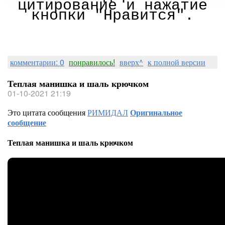
цитирование и нажатие
кнопки "Нравится".
комментарии: 0
понравилось!
вверх^
к полной версии
Теплая манишка и шаль крючком
01-10-2021 21:19
Это цитата сообщения
РИМИДАЛ
Оригинальное
сообщение
Теплая манишка и шаль крючком