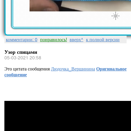
комментарии: 0
понравилось!
вверх^
к полной версии
Узор спицами
05-03-2021 20:58
Это цитата сообщения
Людочка_Вершинина
Оригинальное
сообщение