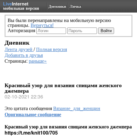
Live
Internet
Дневники
Личка
мобильная версия
Вы были перенаправлены на мобильную версию
страницы.
Вернуться!
Авторизация
Дневник
Лента друзей
/
Полная версия
Добавить в друзья
Страницы:
раньше»
Красивый узор для вязания спицами женского
джемпера
02-10-2021 22:36
Это цитата сообщения
Вязание_для_женщин
Оригинальное сообщение
Красивый узор для вязания спицами женского джемпера
https://t.me/knit100/705