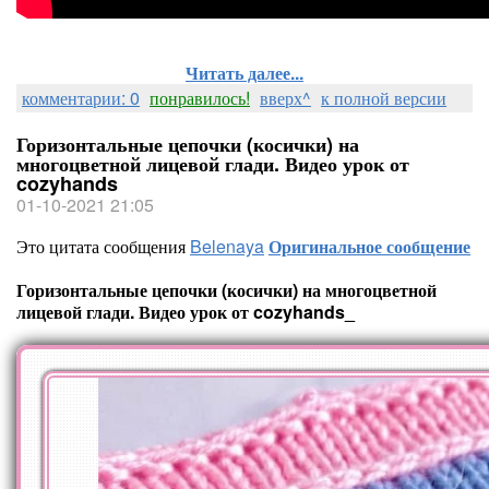
Читать далее...
комментарии: 0
понравилось!
вверх^
к полной версии
Горизонтальные цепочки (косички) на
многоцветной лицевой глади. Видео урок от
cozyhands
01-10-2021 21:05
Это цитата сообщения
Belenaya
Оригинальное сообщение
Горизонтальные цепочки (косички) на многоцветной
лицевой глади. Видео урок от cozyhands_