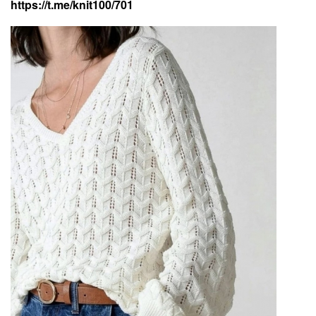
https://t.me/knit100/701