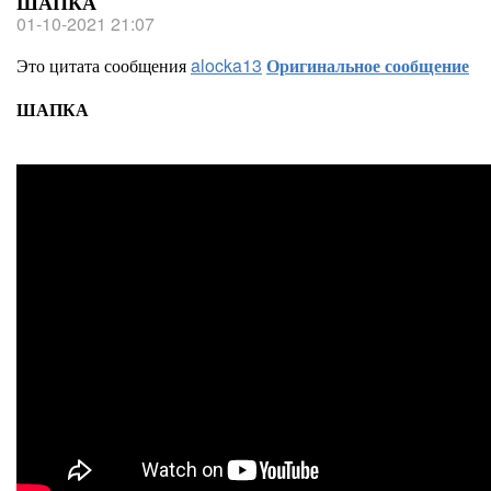
ШАПКА
01-10-2021 21:07
Это цитата сообщения
alocka13
Оригинальное сообщение
ШАПКА