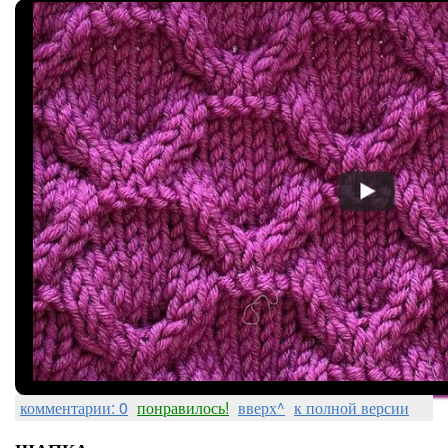
комментарии: 0
понравилось!
вверх^
к полной версии