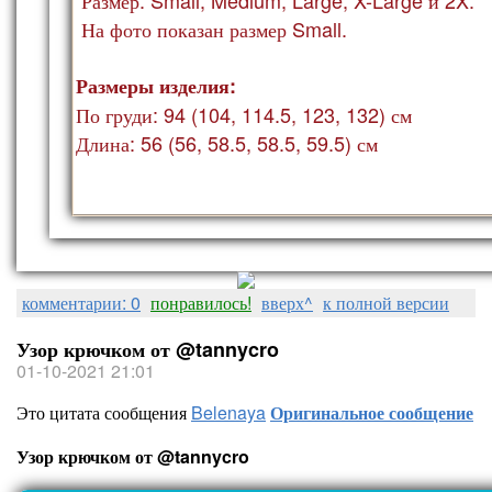
На фото показан ра
змер Small.
Размеры изделия:
По груди: 94 (104, 114.5, 123, 132) см
Длина: 56 (56, 58.5, 58.5, 59.5) см
комментарии: 0
понравилось!
вверх^
к полной версии
Узор крючком от @tannycro
01-10-2021 21:01
Это цитата сообщения
Belenaya
Оригинальное сообщение
Узор крючком от @tannycro