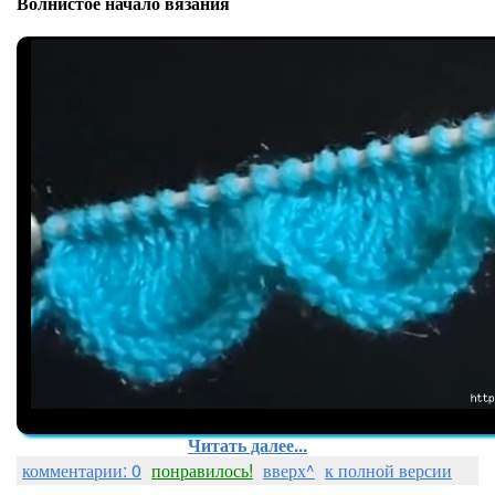
Волнистое начало вязания
Читать далее...
комментарии: 0
понравилось!
вверх^
к полной версии