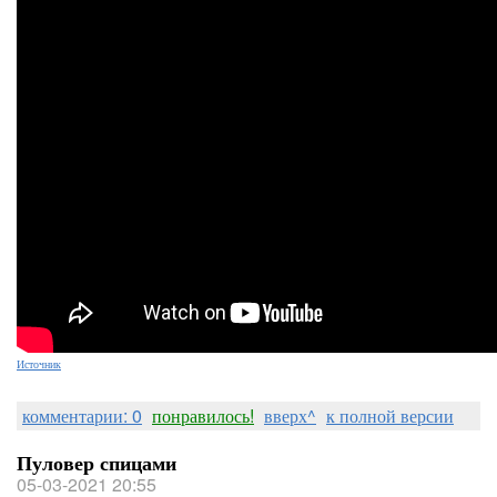
Источник
комментарии: 0
понравилось!
вверх^
к полной версии
Пуловер спицами
05-03-2021 20:55