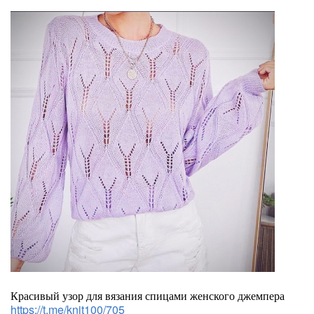
Красивый узор для вязания спицами женского джемпера
https://t.me/knit100/705