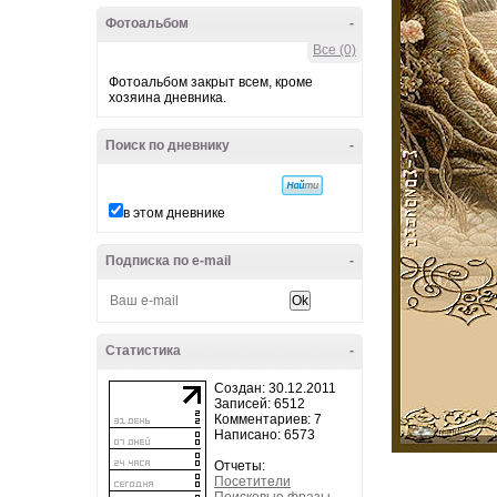
Фотоальбом
-
Все (0)
Фотоальбом закрыт всем, кроме
хозяина дневника.
Поиск по дневнику
-
в этом дневнике
Подписка по e-mail
-
Статистика
-
Создан: 30.12.2011
Записей: 6512
Комментариев: 7
Написано: 6573
Отчеты:
Посетители