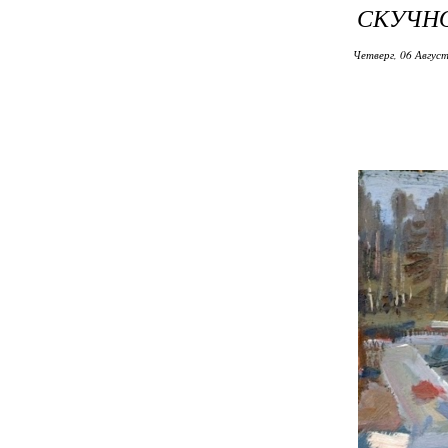
СКУЧНО
Четверг, 06 Август