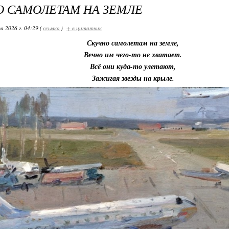
 САМОЛЕТАМ НА ЗЕМЛЕ
а 2026 г. 04:29 (
ссылка
)
+ в цитатник
Скучно самолетам на земле,
Вечно им чего-то не хватает.
Всё они куда-то улетают,
Зажигая звезды на крыле.