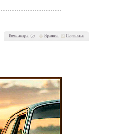
Комментарии
(
0
)
Нравится
Поделиться