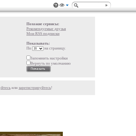
Похожие сервисы:
Рекомендуемые друзья
Мои RSS подписки
Показывать:
По
на страницу.
Запомнить настройки
Вернуть по умолчанию
уйтесь
или
зарегистрируйтесь
!