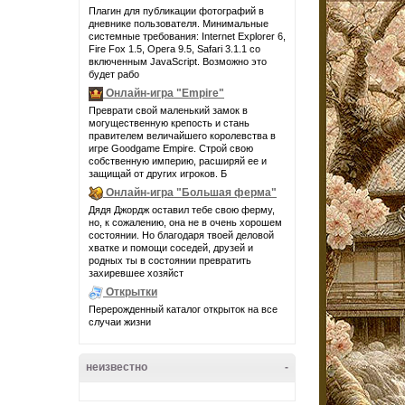
Плагин для публикации фотографий в
дневнике пользователя. Минимальные
системные требования: Internet Explorer 6,
Fire Fox 1.5, Opera 9.5, Safari 3.1.1 со
включенным JavaScript. Возможно это
будет рабо
Онлайн-игра "Empire"
Преврати свой маленький замок в
могущественную крепость и стань
правителем величайшего королевства в
игре Goodgame Empire. Строй свою
собственную империю, расширяй ее и
защищай от других игроков. Б
Онлайн-игра "Большая ферма"
Дядя Джордж оставил тебе свою ферму,
но, к сожалению, она не в очень хорошем
состоянии. Но благодаря твоей деловой
хватке и помощи соседей, друзей и
родных ты в состоянии превратить
захиревшее хозяйст
Открытки
Перерожденный каталог открыток на все
случаи жизни
неизвестно
-