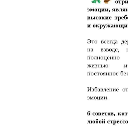
отр
эмоции, явля
высокие треб
и окружающи
Это всегда де
на взводе, 
полноценно 
жизнью и
постоянное бе
Избавление от
эмоции.
6 советов, ко
любой стрессо