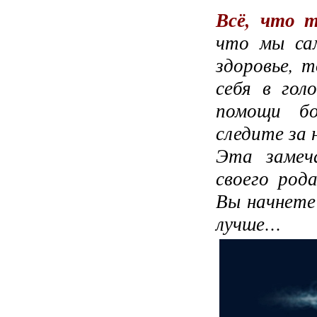
Всё, что 
что мы сам
здоровье, 
себя в гол
помощи б
следите за 
Эта замеч
своего род
Вы начнете
лучше…