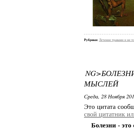
Рубрики:
Лечение травами и не т
NG>БОЛЕЗН
МЫСЛЕЙ
Среда, 28 Ноября 201
Это цитата соо
свой цитатник и
Болезни - эт