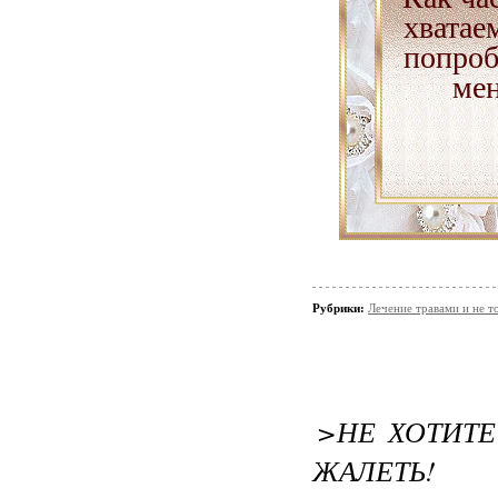
хватае
попроб
мен
Рубрики:
Лечение травами и не т
>НЕ ХОТИТЕ
ЖАЛЕТЬ!