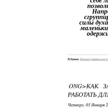
себе 
позвол
Напр
сгруппи
силы духа
маленьки
одерж
Рубрики:
Лечение травами и не т
ONG>КАК З
РАБОТАТЬ ДЛ
Четверг, 03 Января 2