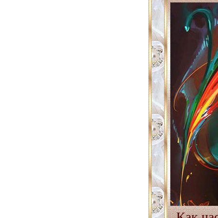
Как ча