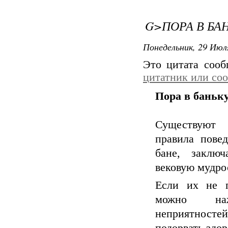
G>ПОРА В БА
Понедельник, 29 Июля
Это цитата соо
цитатник или со
Пора в баньк
Существуют 
правила повед
бане, заклю
вековую мудро
Если их не п
можно на
неприятно