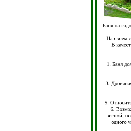
Баня на сад
На своем 
В качест
1. Баня до
3. Дровяна
5. Относит
6. Возмо
весной, по
одного 