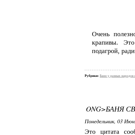
Очень полезн
крапивы. Это
подагрой, рад
Рубрики:
Бани у разных народов 
ONG>БАНЯ С
Понедельник, 03 Июн
Это цитата со