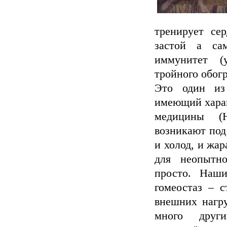
тренирует се
застой а са
иммунитет (
тройного обогр
Это один из
имеющий харак
медицины (Н
возникают под
и холод, и жар
для неопытно
просто. Наш
гомеостаз – с
внешних нагру
много друг