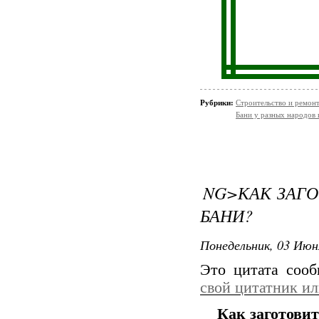
Рубрики:
Строительство и ремон
Бани у разных народов 
NG>КАК ЗАГО
БАНИ?
Понедельник, 03 Июн
Это цитата соо
свой цитатник и
Как заготови