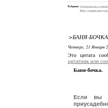
Рубрики:
Строительство и ремон
Бани у разных народов 
>БАНЯ-БОЧКА
Четверг, 21 Января 2
Это цитата со
цитатник или со
Баня-бочка.
Если вы с
приусадебн