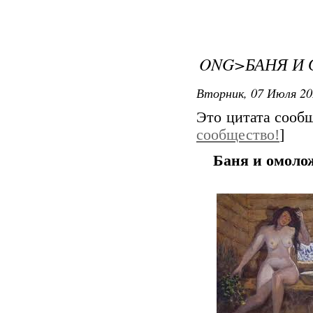
ONG>БАНЯ И
Вторник, 07 Июля 20
Это цитата соо
сообщество!
]
Баня и омоло