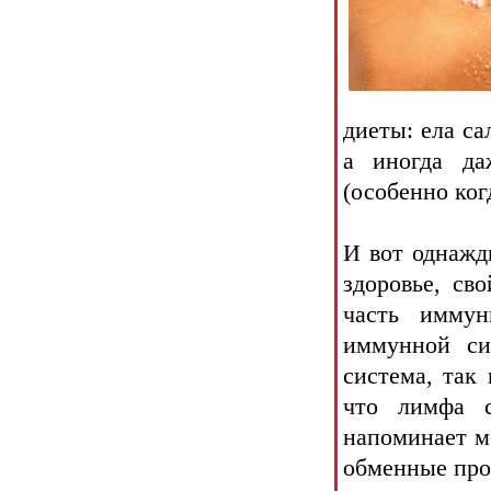
диеты: ела са
а иногда да
(особенно ког
И вот однажд
здоровье, св
часть иммун
иммунной си
система, так 
что лимфа с
напоминает мо
обменные про