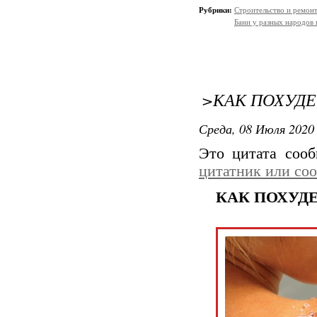
Рубрики:
Строительство и ремон
Бани у разных народов 
>КАК ПОХУД
Среда, 08 Июля 2020 
Это цитата соо
цитатник или со
КАК ПОХУД