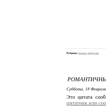
Рубрики:
вязание /кофточки
РОМАНТИЧНЫ
Суббота, 18 Февраля
Это цитата соо
цитатник или со