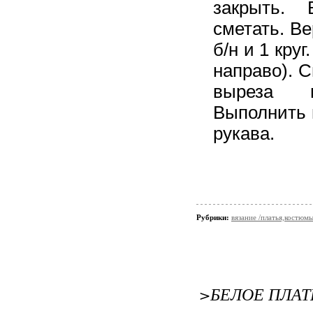
закрыть. 
сметать. Ве
б/н и 1 круг
направо). 
выреза г
Выполнить 
рукава.
Рубрики:
вязание /платья,костюм
>БЕЛОЕ ПЛАТ