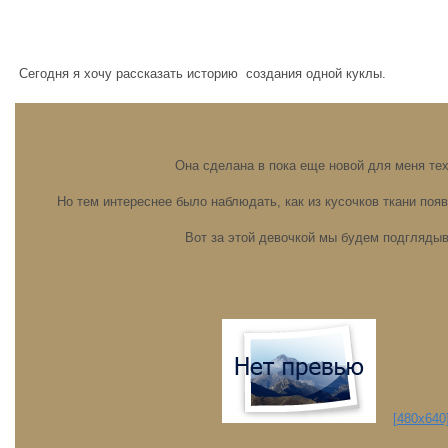
Сегодня я хочу рассказать историю создания одной куклы.
Она сделана в пока еще новой для меня те
Но тем интереснее было наблюдать, как из кусочков ткани поя
Вот за этой девочкой мы будем подглядыв
[480x640