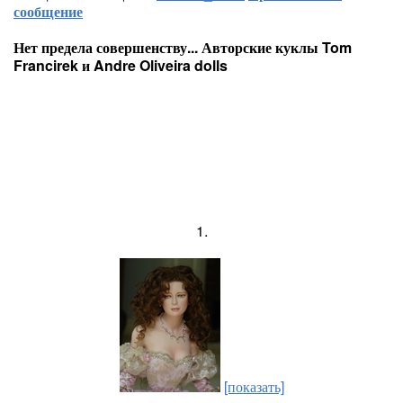
сообщение
Нет предела совершенству... Авторские куклы Tom
Francirek и Andre Oliveira dolls
1.
[показать]