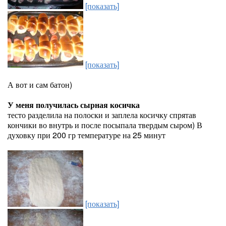
[показать]
[показать]
А вот и сам батон)
У меня получилась сырная косичка
тесто разделила на полоски и заплела косичку спрятав
кончики во внутрь и после посыпала твердым сыром) В
духовку при 200 гр температуре на 25 минут
[показать]