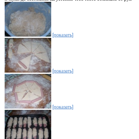
[показать]
[показать]
[показать]