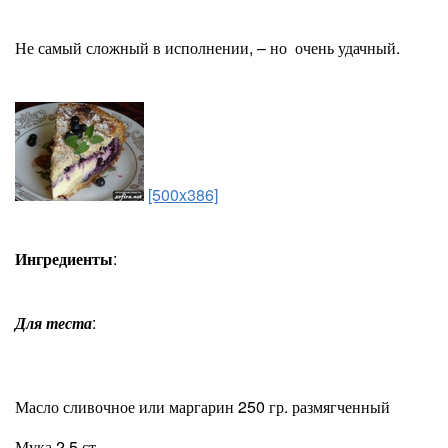
Не самый сложный в исполнении, – но очень удачный.
[500x386]
Ингредиенты
:
Для теста
:
Масло сливочное или маргарин 250 гр. размягченный
Мука 2,5 ст.