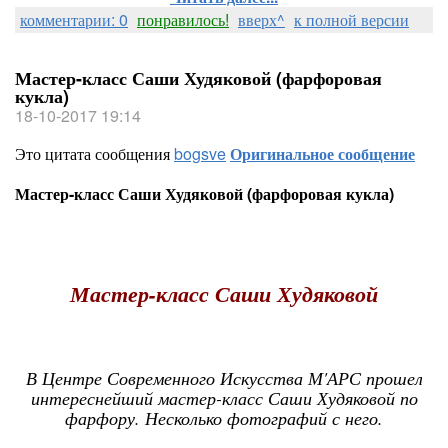
комментарии: 0
понравилось!
вверх^
к полной версии
Мастер-класс Саши Худяковой (фарфоровая
кукла)
18-10-2017 19:14
Это цитата сообщения
bogsve
Оригинальное сообщение
Мастер-класс Саши Худяковой (фарфоровая кукла)
Мастер-класс Саши Худяковой
В Центре Современного Искусства М'АРС прошел
интереснейший мастер-класс Саши Худяковой по
фарфору. Несколько фотографий с него.