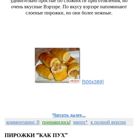
удивительно простые по сложности приготовления, но
очень вкусные Вэрзэре. По вкусу вэрзэре напоминают
слоеные пирожки, но они более нежные.
[500x389]
Читать далее...
комментарии: 0
понравилось!
вверх^
к полной версии
ПИРОЖКИ "КАК ПУХ"