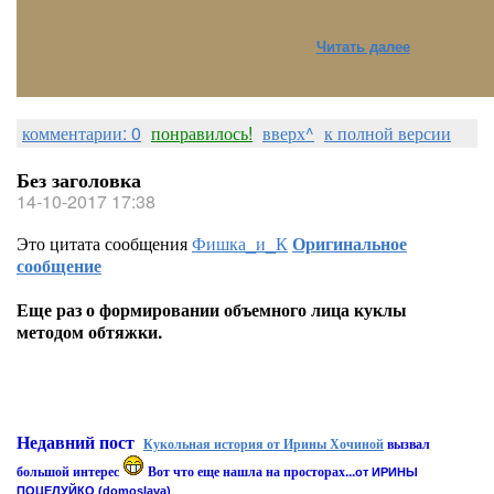
Читать далее
комментарии: 0
понравилось!
вверх^
к полной версии
Без заголовка
14-10-2017 17:38
Это цитата сообщения
Фишка_и_К
Оригинальное
сообщение
Еще раз о формировании объемного лица куклы
методом обтяжки.
Недавний пост
Кукольная история от Ирины Хочиной
вызвал
большой интерес
Вот что еще нашла на просторах...
от ИРИНЫ
ПОЦЕЛУЙКО (domoslava)