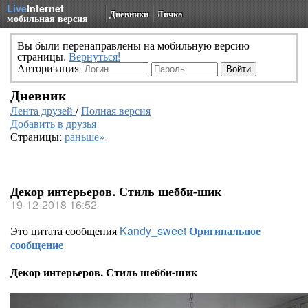
Live
Internet
Дневники
Личка
мобильная версия
Вы были перенаправлены на мобильную версию
страницы.
Вернуться!
Авторизация
Дневник
Лента друзей
/
Полная версия
Добавить в друзья
Страницы:
раньше»
Декор интерьеров. Стиль шебби-шик
19-12-2018 16:52
Это цитата сообщения
Kandy_sweet
Оригинальное
сообщение
Декор интерьеров. Стиль шебби-шик