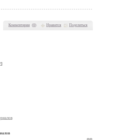
Комментарии
(
0
)
Нравится
Поделиться
!
]
иалов