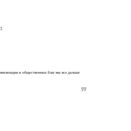
!
]
 общественных благ мы все дальше