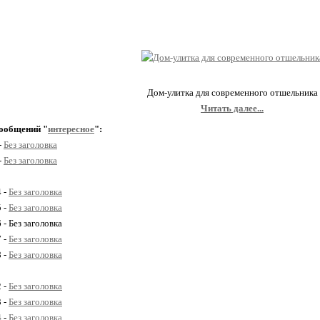
Дом-улитка для современного отшельника
Читать далее...
ообщений "
интересное
":
-
Без заголовка
-
Без заголовка
4 -
Без заголовка
5 -
Без заголовка
 - Без заголовка
7 -
Без заголовка
8 -
Без заголовка
2 -
Без заголовка
3 -
Без заголовка
4 -
Без заголовка