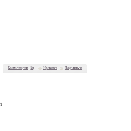
Комментарии
(
0
)
Нравится
Поделиться
!
]