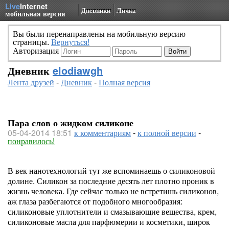
Live
Internet
Дневники
Личка
мобильная версия
Вы были перенаправлены на мобильную версию
страницы.
Вернуться!
Авторизация
Дневник
elodiawgh
Лента друзей
-
Дневник
-
Полная версия
Пара слов о жидком силиконе
05-04-2014 18:51
к комментариям
-
к полной версии
-
понравилось!
В век нанотехнологий тут же вспоминаешь о силиконовой
долине. Силикон за последние десять лет плотно проник в
жизнь человека. Где сейчас только не встретишь силиконов,
аж глаза разбегаются от подобного многообразия:
силиконовые уплотнители и смазывающие вещества, крем,
силиконовые масла для парфюмерии и косметики, широк