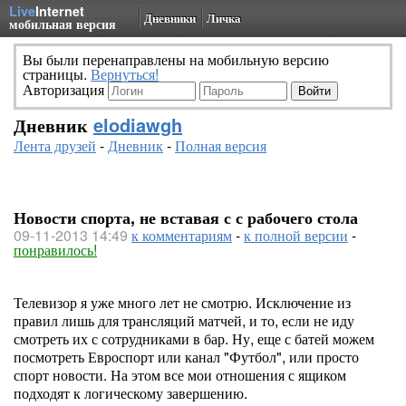
Live
Internet
Дневники
Личка
мобильная версия
Вы были перенаправлены на мобильную версию
страницы.
Вернуться!
Авторизация
Дневник
elodiawgh
Лента друзей
-
Дневник
-
Полная версия
Новости спорта, не вставая с с рабочего стола
09-11-2013 14:49
к комментариям
-
к полной версии
-
понравилось!
Телевизор я уже много лет не смотрю. Исключение из
правил лишь для трансляций матчей, и то, если не иду
смотреть их с сотрудниками в бар. Ну, еще с батей можем
посмотреть Евроспорт или канал "Футбол", или просто
спорт новости. На этом все мои отношения с ящиком
подходят к логическому завершению.