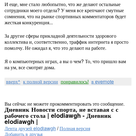
И еще, мне стало любопытно, что же делают остальные
сотрудники моего отдела? У меня все крепчают смутные
сомнения, что на рынке спортивных комментаторов будет
жесткая конкуренция...
За другие сферы прикладной деятельности здорового
коллектива и, соответственно, траффик интернета я просто
помолчу. Не ожидал я, что это делают на работе.
Я о компьютерных играх, а вы о чем? То, что пришло вам
на ум, все смотрят дома.
вверх^
к полной версии
понравилось!
в evernote
Вы сейчас не можете прокомментировать это сообщение.
Дневник Новости спорта, не вставая с с
рабочего стола | elodiawgh - Дневник
elodiawgh |
Лента друзей elodiawgh
/
Полная версия
Добавить в друзья