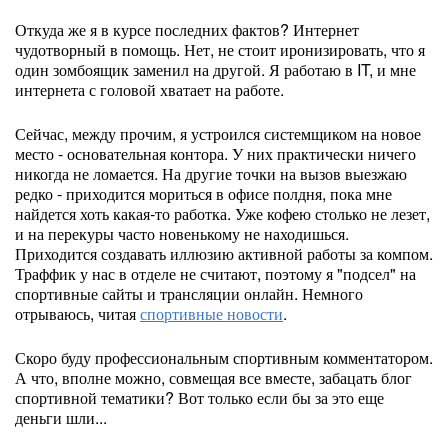
Откуда же я в курсе последних фактов? Интернет
чудотворный в помощь. Нет, не стоит иронизировать, что я
один зомбоящик заменил на другой. Я работаю в IT, и мне
интернета с головой хватает на работе.
Сейчас, между прочим, я устроился системщиком на новое
место - основательная контора. У них практически ничего
никогда не ломается. На другие точки на вызов выезжаю
редко - приходится мориться в офисе полдня, пока мне
найдется хоть какая-то работка. Уже кофею столько не лезет,
и на перекуры часто новенькому не находишься.
Приходится создавать иллюзию активной работы за компом.
Траффик у нас в отделе не считают, поэтому я "подсел" на
спортивные сайты и трансляции онлайн. Немного
отрываюсь, читая
спортивные новости
.
Скоро буду профессиональным спортивным комментатором.
А что, вполне можно, совмещая все вместе, забацать блог
спортивной тематики? Вот только если бы за это еще
деньги шли...