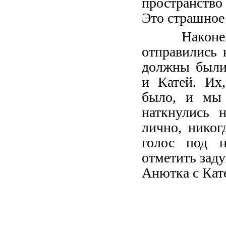
пространств
Это страшное
Наконец,
отправились 
должны были
и Катей. Их
было, и мы 
наткнулись 
лично, никог
голос под н
отметить зад
Анютка c Кат