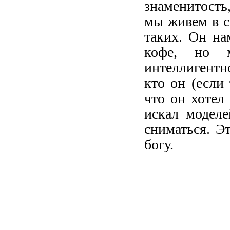
знаменитость
мы живем в се
таких. Он на
кофе, но м
интеллигентн
кто он (если
что он хотел
искал моделе
сниматься. Э
богу.