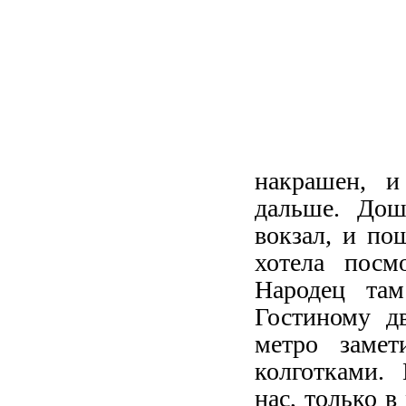
накрашен, и
дальше. Дош
вокзал, и по
хотела посм
Народец там
Гостиному д
метро заме
колготками. 
нас, только 