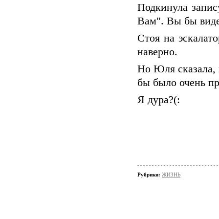
Подкинула запис
Вам". Вы бы виде
Стоя на эскалато
наверно.
Но Юля сказала, 
бы было очень пр
Я дура?(:
Рубрики:
ЖИЗНЬ