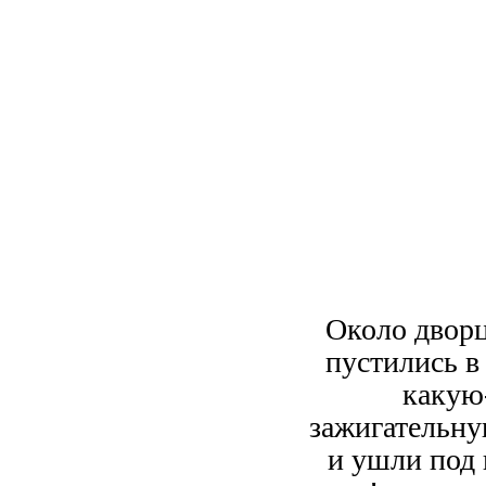
Около двор
пустились в
какую
зажигательну
и ушли под 