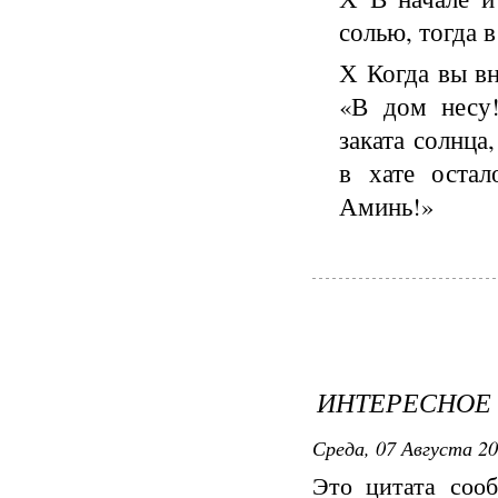
солью, тогда в
Х
Когда вы в
«В дом несу!
заката солнца
в хате ос­та
Аминь!»
ИНТЕРЕСНОЕ
Среда, 07 Августа 20
Это цитата со