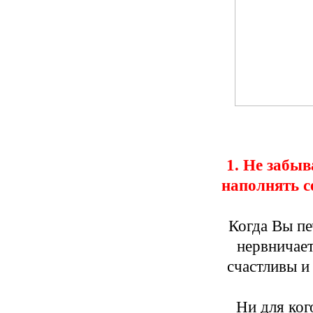
1. Не забыв
наполнять с
Когда Вы пе
нервничает
счастливы и
Ни для ког