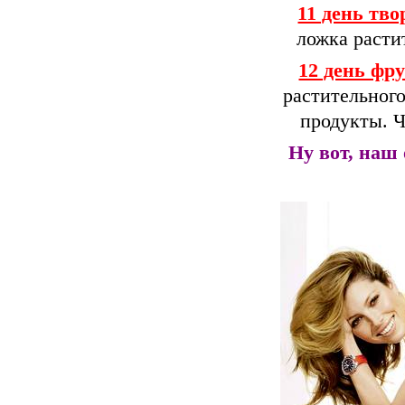
11 день тв
ложка расти
12 день фр
растительного
продукты. 
Ну вот, наш