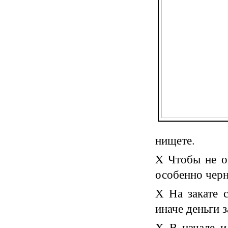
нищете.
X Чтобы не ок
особенно черн
Х На закате с
иначе деньги з
Х
В начале и