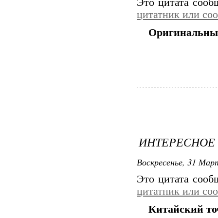
Это цитата соо
цитатник или со
Оригинальны
ИНТЕРЕСНОЕ
Воскресенье, 31 Март
Это цитата соо
цитатник или со
Китайский то