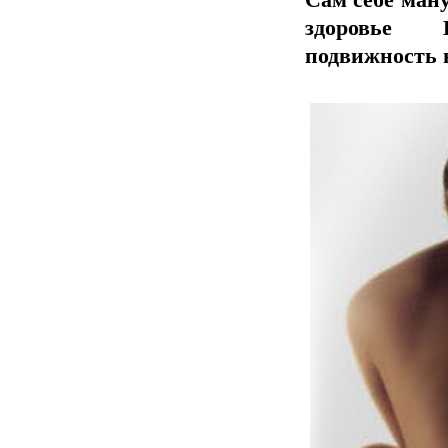
Сам себе ман
здоровье 
подвижность в