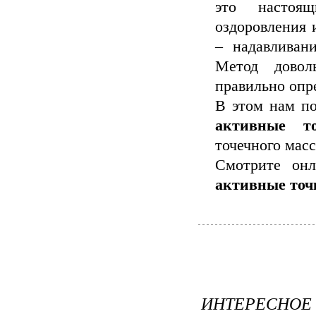
это настоя
оздоровления 
– надавливан
Метод довол
правильно опр
В этом нам п
активные т
точечного мас
Смотрите он
активные точ
ИНТЕРЕСНОЕ