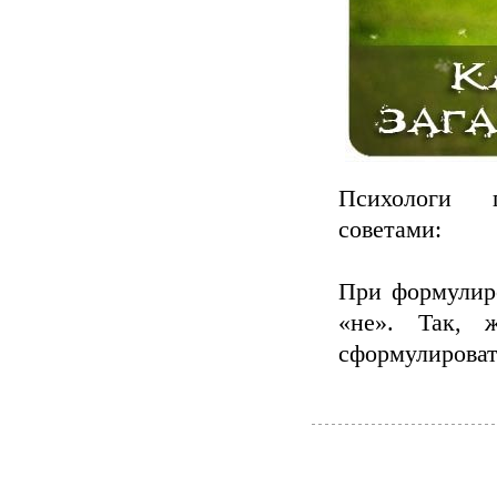
Психологи п
советами:
При формулиро
«не». Так, 
сформулироват