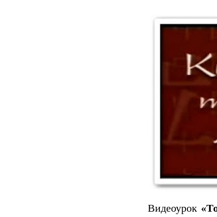
Видеоурок
«
Т