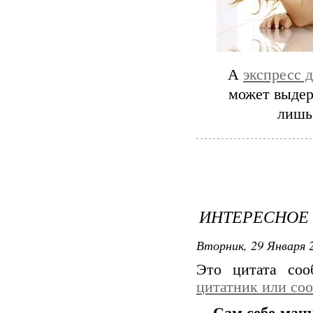
А
экспресс д
может выдер
лишь
ИНТЕРЕСНОЕ
Вторник, 29 Января 2
Это цитата со
цитатник или со