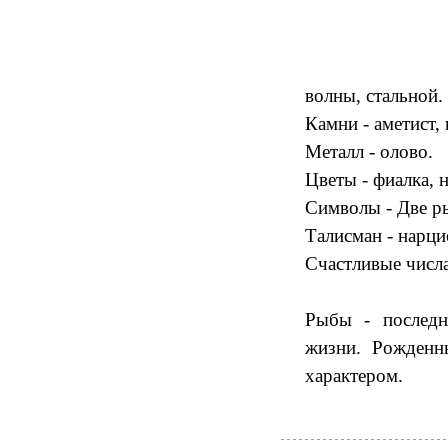
волны, стальной.
Камни - аметист,
Металл - олово.
Цветы - фиалка, 
Символы - Две ры
Талисман - нарци
Счастливые числа 
Рыбы - последн
жизни. Рожденн
характером.