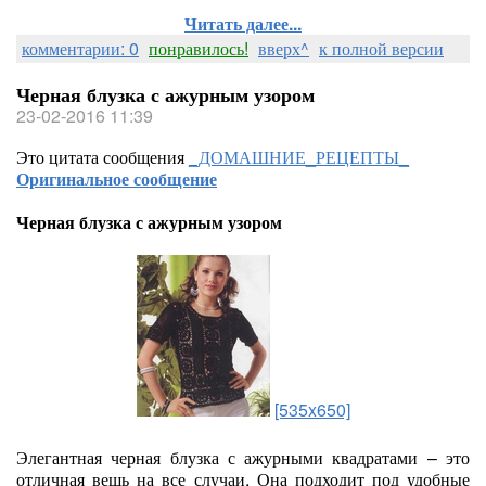
Читать далее...
комментарии: 0
понравилось!
вверх^
к полной версии
Черная блузка с ажурным узором
23-02-2016 11:39
Это цитата сообщения
_ДОМАШНИЕ_РЕЦЕПТЫ_
Оригинальное сообщение
Черная блузка с ажурным узором
[535x650]
Элегантная черная блузка с ажурными квадратами – это
отличная вещь на все случаи. Она подходит под удобные