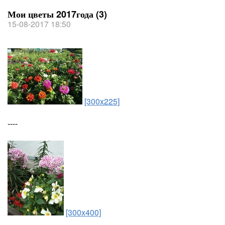
Мои цветы 2017года (3)
15-08-2017 18:50
[300x225]
----
[300x400]