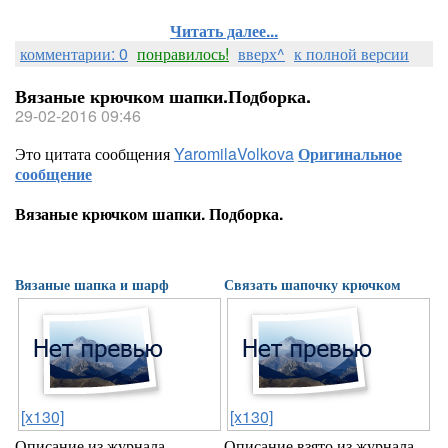
Читать далее...
комментарии: 0
понравилось!
вверх^
к полной версии
Вязаные крючком шапки.Подборка.
29-02-2016 09:46
Это цитата сообщения
YaromilaVolkova
Оригинальное
сообщение
Вязаные крючком шапки. Подборка.
Вязаные шапка и шарф
Связать шапочку крючком
[x130]
[x130]
Описание из журнала
Описание взято из журнала