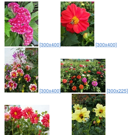
[300x400]
[300x400]
[300x400]
[300x225]