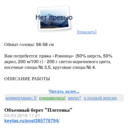
[показать]
Обхват головы: 56-58 см
Вам потребуется: пряжа «Ровница» (50% шерсть, 50%
акрил, 200 м/100 г) - 200 г светло-коричневого цвета,
носочные спицы № 3,5, круговые спицы № 4.
ОПИСАНИЕ РАБОТЫ
Читать далее...
комментарии: 0
понравилось!
вверх^
к полной версии
Объемный берет "Плетенка"
03-03-2016 11:21
keytas.ru/post385778794/