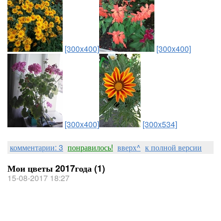
[300x400]
[300x400]
[300x400]
[300x534]
комментарии: 3
понравилось!
вверх^
к полной версии
Мои цветы 2017года (1)
15-08-2017 18:27