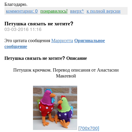
Благодарю.
комментарии: 0
понравилось!
вверх^
к полной версии
Петушка связать не хотите?
03-03-2016 11:16
Это цитата сообщения
Марриэтта
Оригинальное
сообщение
Петушка связать не хотите? Описание
Петушок крючком. Перевод описания от Анастасии
Макеевой
[700x700]