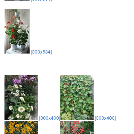
[300x534]
[300x400]
[300x400]