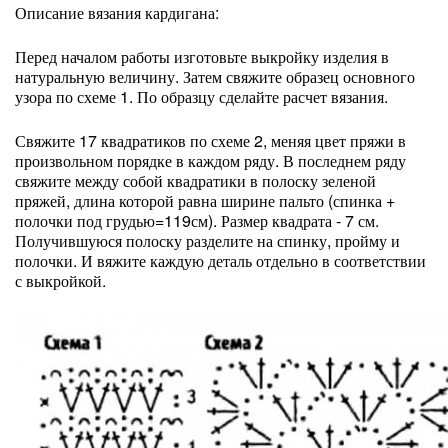
Описание вязания кардигана:
Перед началом работы изготовьте выкройку изделия в
натуральную величину. Затем свяжите образец основного
узора по схеме 1. По образцу сделайте расчет вязания.
Свяжите 17 квадратиков по схеме 2, меняя цвет пряжи в
произвольном порядке в каждом ряду. В последнем ряду
свяжите между собой квадратики в полоску зеленой
пряжей, длина которой равна ширине пальто (спинка +
полочки под грудью=119см). Размер квадрата - 7 см.
Получившуюся полоску разделите на спинку, пройму и
полочки. И вяжите каждую деталь отдельно в соответствии
с выкройкой.