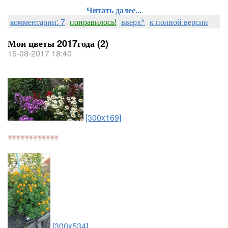
Читать далее...
комментарии: 7
понравилось!
вверх^
к полной версии
Мои цветы 2017года (2)
15-08-2017 18:40
[300x169]
[300x534]