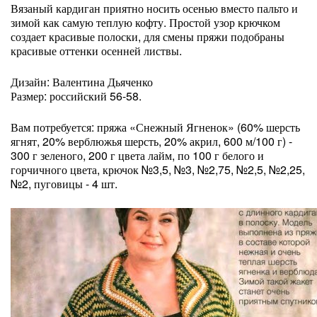
Вязаный кардиган приятно носить осенью вместо пальто и
зимой как самую теплую кофту. Простой узор крючком
создает красивые полоски, для смены пряжи подобраны
красивые оттенки осенней листвы.
Дизайн: Валентина Дьяченко
Размер: российский 56-58.
Вам потребуется: пряжа «Снежный Ягненок» (60% шерсть
ягнят, 20% верблюжья шерсть, 20% акрил, 600 м/100 г) -
300 г зеленого, 200 г цвета лайм, по 100 г белого и
горчичного цвета, крючок №3,5, №3, №2,75, №2,5, №2,25,
№2, пуговицы - 4 шт.