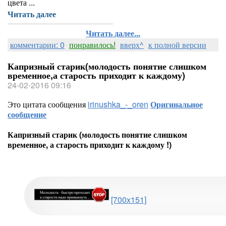
цвета ...
Читать далее
Читать далее...
комментарии: 0
понравилось!
вверх^
к полной версии
Капризный старик(молодость понятие слишком
временное,а старость приходит к каждому)
24-02-2016 09:16
Это цитата сообщения
irinushka_-_oren
Оригинальное
сообщение
Капризный старик (молодость понятие слишком
временное, а старость приходит к каждому !)
[700x151]