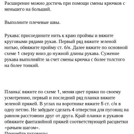
Расширение можно достичь при помощи смены крючков с
меньшего на больший.
Выполните плечевые швы.
Рукава: присоедините нить к краю проймы и вяжите
круговыми рядами рукав. Первый ряд вяжите зеленой
нитью, обвяжите пройму ст. б/н. Далее вяжите по основной
схеме 1 сверху вниз до нужной длины рукава. Сужение
рукава выполняйте за счет смены крючка с более толстого
на более тонкий.
Планка: вяжите по схеме 1, меняя цвет пряжи по своему
усмотрению, первый и последний ряд планки вяжите
зеленой пряжей. В углах на воротнике вяжите 5 ст. с/н в
одну петлю. Не забудьте сделать 4 отверстия для пуговиц на
равном расстоянии друг от друга. Край планки и рукавов
обвяжите фантазийной пряжей соответствующей расцветки
«рачьим шагом».
Пришейте пуговицы.