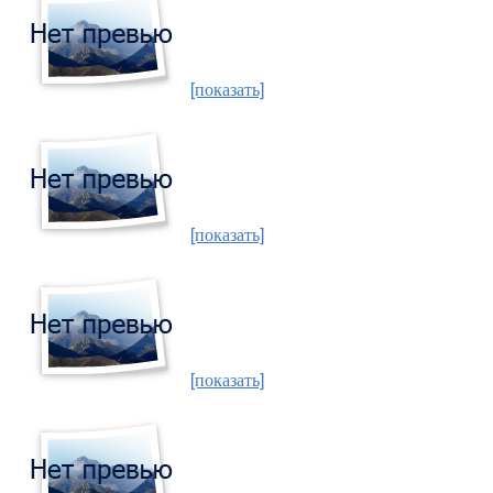
[показать]
[показать]
[показать]