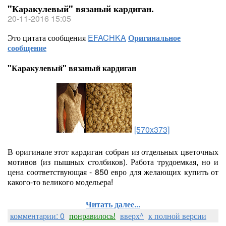
"Каракулевый" вязаный кардиган.
20-11-2016 15:05
Это цитата сообщения
EFACHKA
Оригинальное
сообщение
"Каракулевый" вязаный кардиган
[570x373]
В оригинале этот кардиган собран из отдельных цветочных
мотивов (из пышных столбиков). Работа трудоемкая, но и
цена соответствующая - 850 евро для желающих купить от
какого-то великого модельера!
Читать далее...
комментарии: 0
понравилось!
вверх^
к полной версии