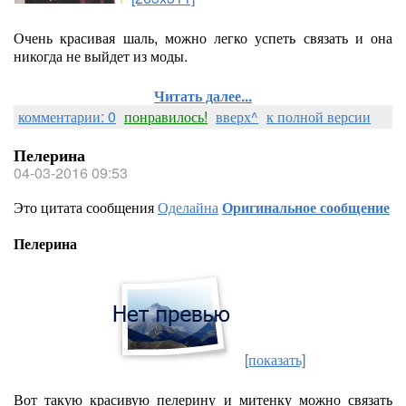
Очень красивая шаль, можно легко успеть связать и она
никогда не выйдет из моды.
Читать далее...
комментарии: 0
понравилось!
вверх^
к полной версии
Пелерина
04-03-2016 09:53
Это цитата сообщения
Оделайна
Оригинальное сообщение
Пелерина
[показать]
Вот такую красивую пелерину и митенку можно связать