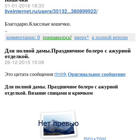
01-01-2016 18:33
liveinternet.ru/users/35132...380899922/
Благодарю.Классные кошечки.
..
комментарии: 0
понравилось!
вверх^
к полной версии
Для полной дамы.Праздничное болеро с ажурной
отделкой.
26-12-2015 15:08
Это цитата сообщения
rimirk
Оригинальное сообщение
Для полной дамы. Праздничное болеро с ажурной
отделкой. Вязание спицами и крючком
[501x700]