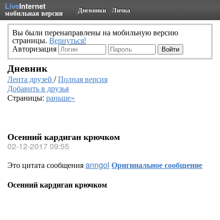
Live
Internet
Дневники
Личка
мобильная версия
Вы были перенаправлены на мобильную версию
страницы.
Вернуться!
Авторизация
Дневник
Лента друзей
/
Полная версия
Добавить в друзья
Страницы:
раньше»
Осенний кардиган крючком
02-12-2017 09:55
Это цитата сообщения
anngol
Оригинальное сообщение
Осенний кардиган крючком