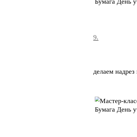
9.
делаем надрез