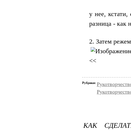
у нее, кстати,
разница - как 
2. Затем реже
<<
Рубрики:
Рукотворчеств
Рукотворчеств
КАК СДЕЛА