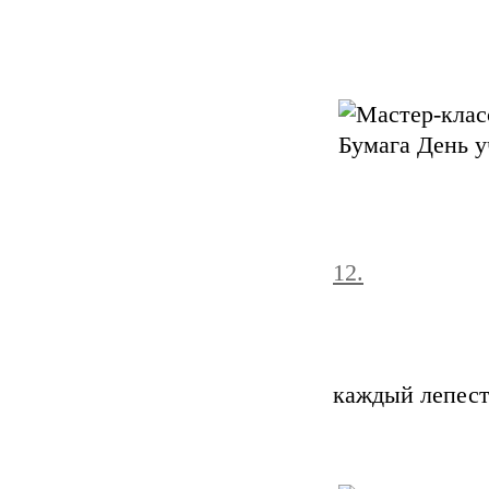
12.
каждый лепест