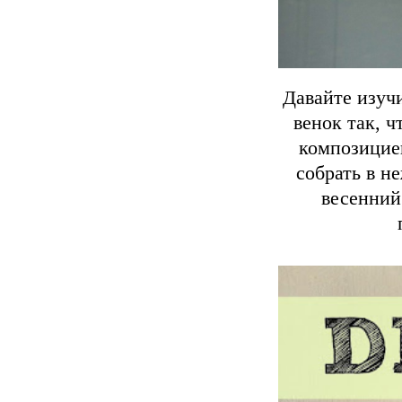
Давайте изуч
венок так, 
композицие
собрать в н
весенний