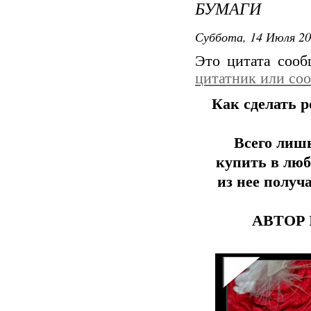
БУМАГИ
Суббота, 14 Июля 20
Это цитата соо
цитатник или со
Как сделать р
Всего лишь
купить в люб
из нее полу
АВТОР