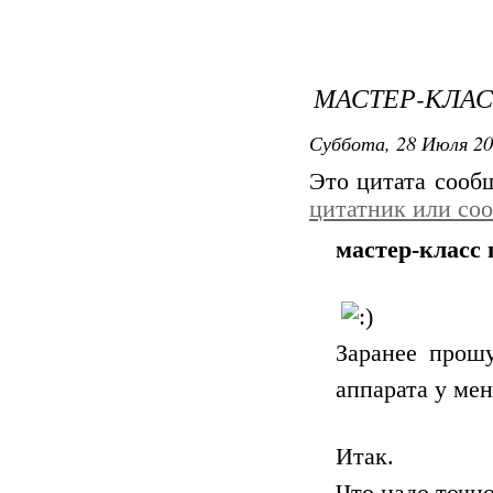
МАСТЕР-КЛА
Суббота, 28 Июля 20
Это цитата соо
цитатник или со
мастер-класс
Заранее прошу
аппарата у ме
Итак.