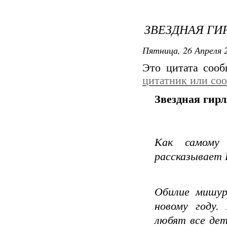
ЗВЕЗДНАЯ ГИ
Пятница, 26 Апреля 2
Это цитата соо
цитатник или со
Звездная гир
Как самому 
рассказывает
Обилие мишур
новому году.
любят все дет