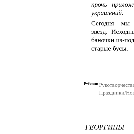
прочь прилож
украшений.
Сегодня мы 
звезд. Исход
баночки из-по
старые бусы.
Рубрики:
Рукотворчеств
Праздники/Но
ГЕОРГИНЫ