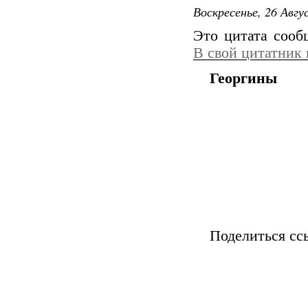
Воскресенье, 26 Авгу
Это цитата соо
В свой цитатник
Георгины
Мастер-класс Б
Поделиться сс