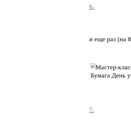
6.
и еще раз (на 8
7.