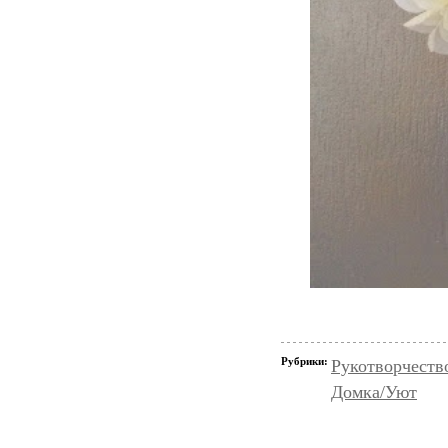
Рубрики:
Рукотворчеств
Домка/Уют