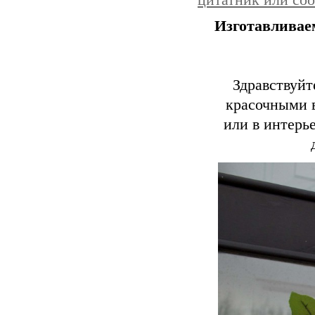
цитатник или со
Изготавливаем
Здравствуйт
красочными в
или в интерь