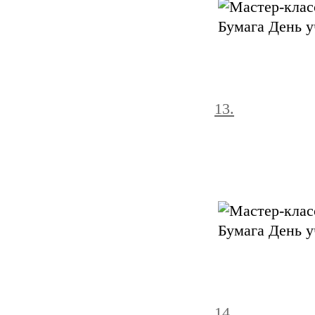
13.
14.