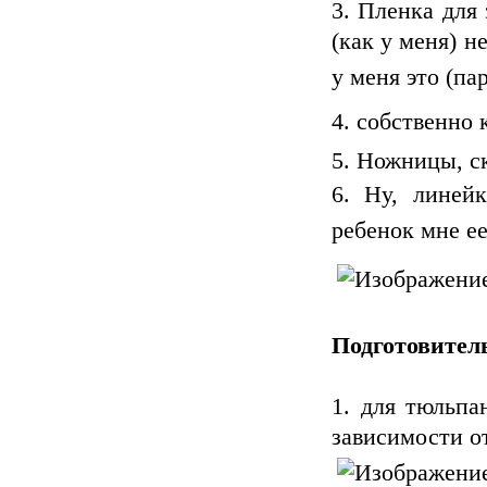
Пленка для 
(как у меня) н
у меня это (п
собственно
Ножницы, ск
Ну, линейк
ребенок мне е
Подготовител
1. для тюльпа
зависимости о