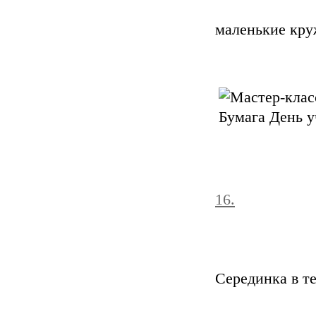
маленькие кру
16.
Серединка в т