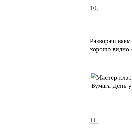
10.
Разворачивае
хорошо видно -
11.