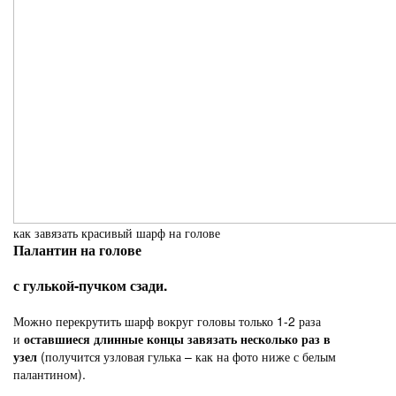
как завязать красивый шарф на голове
Палантин на голове
с гулькой-пучком сзади.
Можно перекрутить шарф вокруг головы только 1-2 раза
и
оставшиеся длинные концы завязать несколько раз в
узел
(получится узловая гулька – как на фото ниже с белым
палантином).