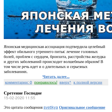
Японская медицинская ассоциация подтвердила целебный
эффект обильного утреннего питья: лечение головных
болей, проблем с сердцем, бронхита, расстройства желудка
и других заболеваний происходит волшебным образом! В
том числе речь идет и о длительных и серьезных
заболеваниях.
Читать далее...
комментарии: 0
понравилось!
вверх^
к полной версии
Сретение Господне
15-02-2020 11:55
Это цитата сообщения
svetikya
Оригинальное сообщение