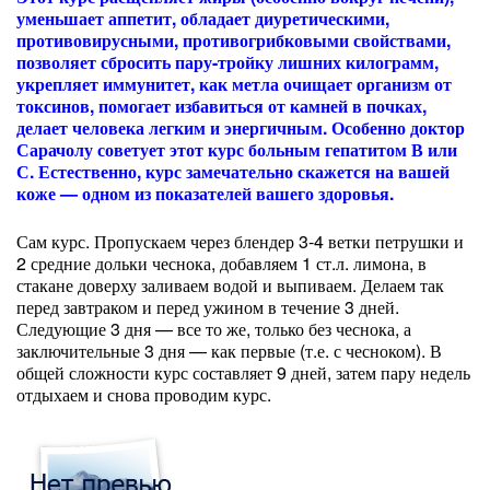
уменьшает аппетит, обладает диуретическими,
противовирусными, противогрибковыми свойствами,
позволяет сбросить пару-тройку лишних килограмм,
укрепляет иммунитет, как метла очищает организм от
токсинов, помогает избавиться от камней в почках,
делает человека легким и энергичным. Особенно доктор
Сарачолу советует этот курс больным гепатитом В или
С. Естественно, курс замечательно скажется на вашей
коже — одном из показателей вашего здоровья.
Сам курс. Пропускаем через блендер 3-4 ветки петрушки и
2 средние дольки чеснока, добавляем 1 ст.л. лимона, в
стакане доверху заливаем водой и выпиваем. Делаем так
перед завтраком и перед ужином в течение 3 дней.
Следующие 3 дня — все то же, только без чеснока, а
заключительные 3 дня — как первые (т.е. с чесноком). В
общей сложности курс составляет 9 дней, затем пару недель
отдыхаем и снова проводим курс.