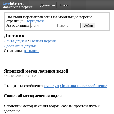
Live
Internet
Дневники
Личка
мобильная версия
Вы были перенаправлены на мобильную версию
страницы.
Вернуться!
Авторизация
Дневник
Лента друзей
/
Полная версия
Добавить в друзья
Страницы:
раньше»
Японский метод лечения водой
15-02-2020 12:12
Это цитата сообщения
svetikya
Оригинальное сообщение
Японский метод лечения водой
Японский метод лечения водой: самый простой путь к
здоровью