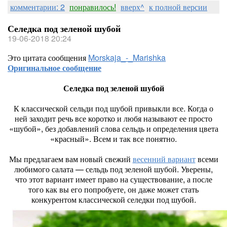
комментарии: 2
понравилось!
вверх^
к полной версии
Селедка под зеленой шубой
19-06-2018 20:24
Это цитата сообщения
Morskaja_-_Marishka
Оригинальное сообщение
Селедка под зеленой шубой
К классической сельди под шубой привыкли все. Когда о
ней заходит речь все коротко и любя называют ее просто
«шубой», без добавлений слова сельдь и определения цвета
«красный». Всем и так все понятно.
Мы предлагаем вам новый свежий
весенний вариант
всеми
любимого салата — сельдь под зеленой шубой. Уверены,
что этот вариант имеет право на существование, а после
того как вы его попробуете, он даже может стать
конкурентом классической селедки под шубой.