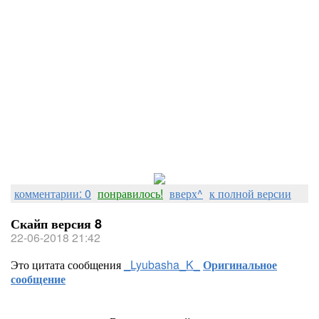
комментарии: 0
понравилось!
вверх^
к полной версии
Скайп версия 8
22-06-2018 21:42
Это цитата сообщения
_Lyubasha_K_
Оригинальное
сообщение