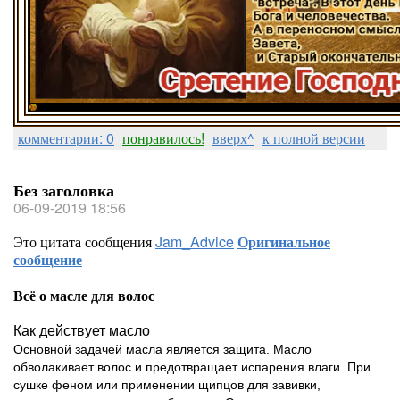
комментарии: 0
понравилось!
вверх^
к полной версии
Без заголовка
06-09-2019 18:56
Это цитата сообщения
Jam_Advice
Оригинальное
сообщение
Всё о масле для волос
Как действует масло
Основной задачей масла является защита. Масло
обволакивает волос и предотвращает испарения влаги. При
сушке феном или применении щипцов для завивки,