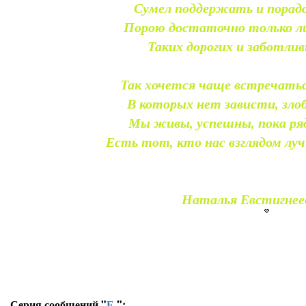
Сумел поддержать и порадо
Порою достаточно только ли
Таких дорогих и заботлив
Так хочется чаще встречаться
В которых нет зависти, злоб
Мы живы, успешны, пока ря
Есть тот, кто нас взглядом лу
Наталья Евстигнее
Серия сообщений "
Е.
":