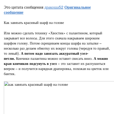
Это цитата сообщения
дракоша52
Оригинальное
сообщение
Как завязать красивый шарф на голове
Или можно сделать технику «Хвостик» с палантином, который
закрывает все волосы. Для этого сначала накрываем широким
шарфом голову. Потом скрещиваем концы шарфа на затылке –
несколько раз делаем обмотку их вокруг головы (чередуя то правый,
то левый).
А потом надо завязать аккуратный узел-
петлю.
Кончики палантина можно оставит свисать вниз.
А можно
края кончиков подсунуть в узел
– это заставит их распушиться
веером – и получится нарядная драпировка, похожая на цветок или
бантик.