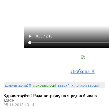
урок провела
Любаша К
комментарии: 0
понравилось!
вверх^
к полной версии
Здравствуйте! Рада встрече, но я редко бываю
здесь
25-11-2018 13:14