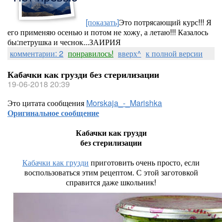
[показать]
Это потрясающий курс!!! Я
его применяю осенью и потом не хожу, а летаю!!! Казалось
бы:петрушка и чеснок...ЗАИРИЯ
комментарии: 2
понравилось!
вверх^
к полной версии
Кабачки как грузди без стерилизации
19-06-2018 20:39
Это цитата сообщения
Morskaja_-_Marishka
Оригинальное сообщение
Кабачки как грузди
без стерилизации
Кабачки как грузди
приготовить очень просто, если
воспользоваться этим рецептом. С этой заготовкой
справится даже школьник!