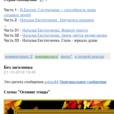
Часть 1 -
В.Евсеев. Состраданье – способность лишь
сильных людей
Часть 2 -
Наталья Евстигнеева . Научитесь прощать
...
Часть 31 -
Наталья Евстигнеева. Живите просто
Часть 32 -
Наталья Евстигнеева. Зачем даётся людям жизнь
Часть 33 - Наталья Евстигнеева. Глаза - зеркало души
комментарии: 2
понравилось!
вверх^
к полной версии
Без заголовка
21-10-2018 19:45
Это цитата сообщения
алёна44
Оригинальное сообщение
Схемы "Осенние этюды"