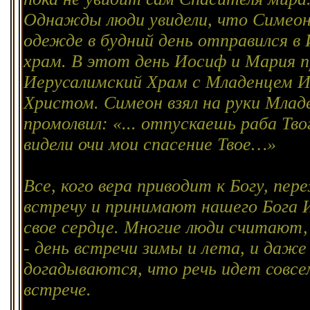
Однажды люди увидели, что Симеон
одежде в будний день отправился в
храм. В этот день Иосиф и Мария п
Иерусалимский Храм с Младенцем 
Христом. Симеон взял на руки Млад
промолвил: «... отпускаешь раба Тво
видели очи мои спасение Твое…»
Все, кого вера приводит к Богу, пе
встречу и принимают нашего Бога 
свое сердце. Многие люди считают,
- день встречи зимы и лета, и даже
догадываются, что речь идет совсе
встрече.