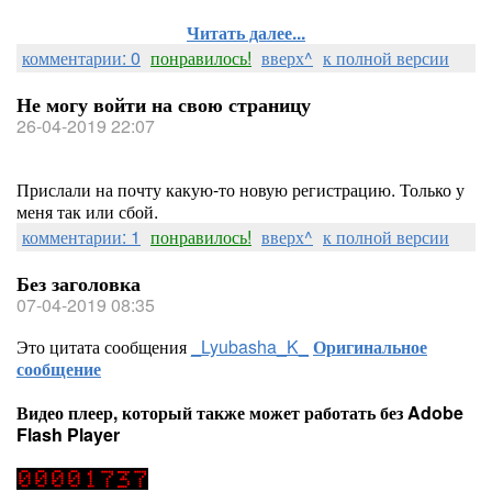
Читать далее...
комментарии: 0
понравилось!
вверх^
к полной версии
Не могу войти на свою страницу
26-04-2019 22:07
Прислали на почту какую-то новую регистрацию. Только у
меня так или сбой.
комментарии: 1
понравилось!
вверх^
к полной версии
Без заголовка
07-04-2019 08:35
Это цитата сообщения
_Lyubasha_K_
Оригинальное
сообщение
Видео плеер, который также может работать без Adobe
Flash Player