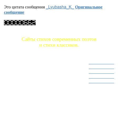
Это цитата сообщения
_Lyubasha_K_
Оригинальное
сообщение
Сайты стихов современных поэтов
и стихи классиков.
Сайт стихов 1
Сайт стихов 2
Сайт стихов 3
Сайт стихов 4
Сайт стихов 5