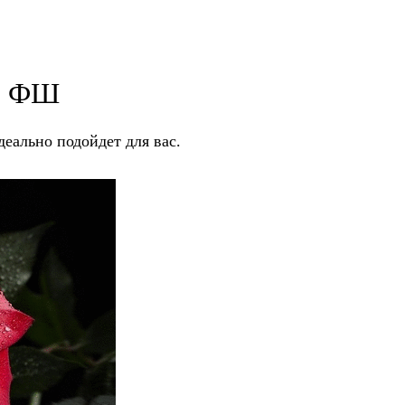
ез ФШ
деально подойдет для вас.