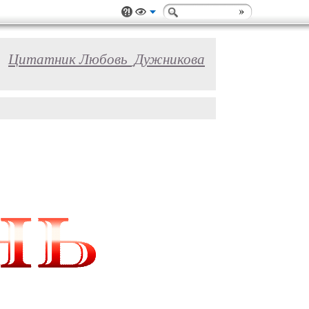
Цитатник Любовь_Дужникова