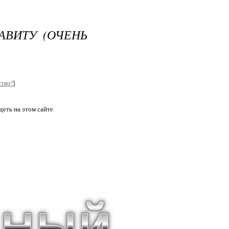
АВИТУ (ОЧЕНЬ
тво!
]
еть на этом сайте