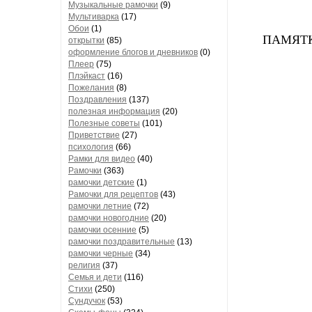
Музыкальные рамочки
(9)
Мультиварка
(17)
Обои
(1)
ПАМЯТ
открытки
(85)
оформление блогов и дневников
(0)
Плеер
(75)
Плэйкаст
(16)
Пожелания
(8)
Поздравления
(137)
полезная информация
(20)
Полезные советы
(101)
Приветствие
(27)
психология
(66)
Рамки для видео
(40)
Рамочки
(363)
рамочки детские
(1)
Рамочки для рецептов
(43)
рамочки летние
(72)
рамочки новогодние
(20)
рамочки осенние
(5)
рамочки поздравительные
(13)
рамочки черные
(34)
религия
(37)
Семья и дети
(116)
Стихи
(250)
Сундучок
(53)