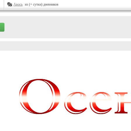
Авось
из (+ сутки) дневников