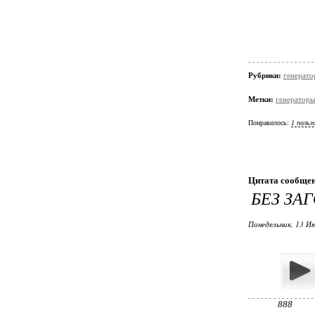
Рубрики:
генерато
Метки:
генераторы
Понравилось:
1 польз
Цитата сообще
БЕЗ ЗА
Понедельник, 13 Ию
888