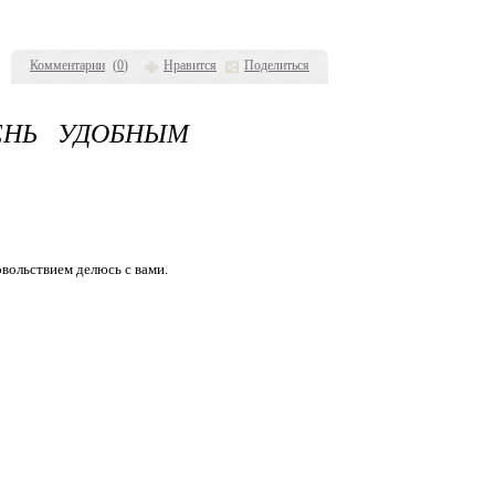
Комментарии
(
0
)
Нравится
Поделиться
ЕНЬ УДОБНЫМ
овольствием делюсь с вами.