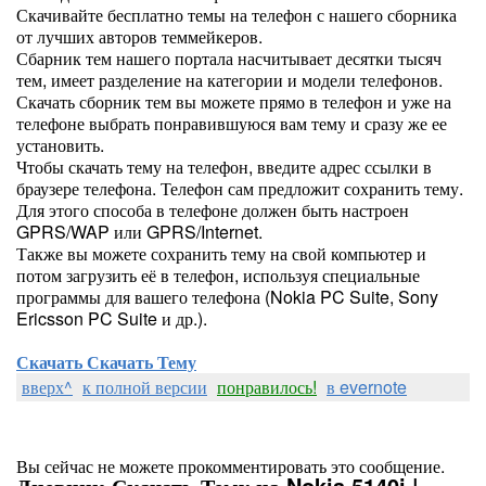
Скачивайте бесплатно темы на телефон с нашего сборника
от лучших авторов теммейкеров.
Сбарник тем нашего портала насчитывает десятки тысяч
тем, имеет разделение на категории и модели телефонов.
Скачать сборник тем вы можете прямо в телефон и уже на
телефоне выбрать понравившуюся вам тему и сразу же ее
установить.
Чтобы скачать тему на телефон, введите адрес ссылки в
браузере телефона. Телефон сам предложит сохранить тему.
Для этого способа в телефоне должен быть настроен
GPRS/WAP или GPRS/Internet.
Также вы можете сохранить тему на свой компьютер и
потом загрузить её в телефон, используя специальные
программы для вашего телефона (Nokia PC Suite, Sony
Ericsson PC Suite и др.).
Скачать Скачать Тему
вверх^
к полной версии
понравилось!
в evernote
Вы сейчас не можете прокомментировать это сообщение.
Дневник Скачать Тему на Nokia 5140i |