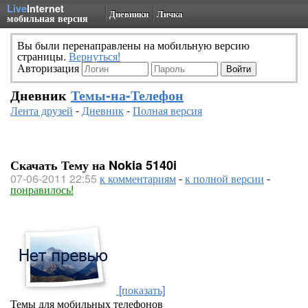
Live
Internet
Дневники
Личка
мобильная версия
Вы были перенаправлены на мобильную версию
страницы.
Вернуться!
Авторизация
Дневник
Темы-на-Телефон
Лента друзей
-
Дневник
-
Полная версия
Скачать Тему на Nokia 5140i
07-06-2011 22:55
к комментариям
-
к полной версии
-
понравилось!
[показать]
Темы для мобильных телефонов