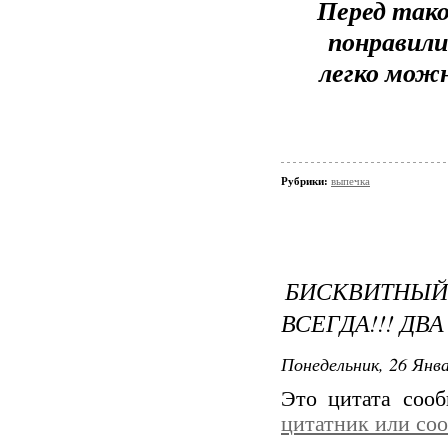
Перед так
понравили
легко мож
Рубрики:
выпечка
БИСКВИТНЫЙ
ВСЕГДА!!! ДВА
Понедельник, 26 Янва
Это цитата соо
цитатник или со