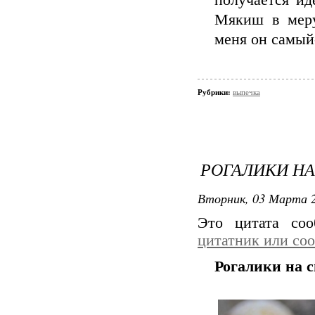
получается ид
Мякиш в меру
меня он самый
Рубрики:
выпечка
РОГАЛИКИ НА
Вторник, 03 Марта 2
Это цитата со
цитатник или со
Рогалики на 