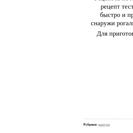
рецепт тест
быстро и п
снаружи рогал
Для пригото
Рубрики:
выпечка