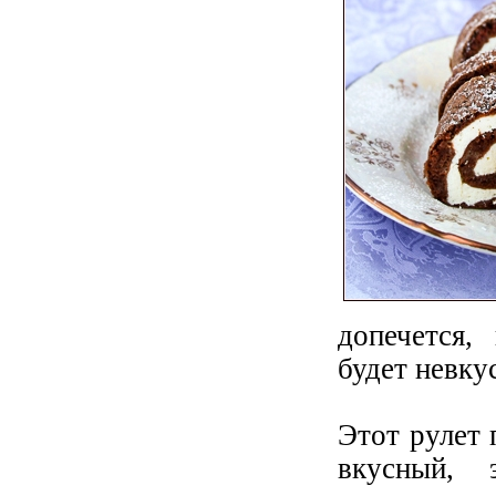
допечется,
будет невку
Этот рулет 
вкусный,