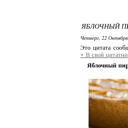
ЯБЛОЧНЫЙ П
Четверг, 22 Октября
Это цитата соо
+
В свой цитатни
Яблочный пи