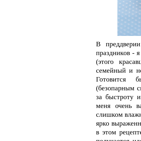
В преддвери
праздников - я
(этого краса
семейный и не
Готовится 
(безопарным с
за быстроту и
меня очень в
слишком влажн
ярко выраженн
в этом рецепт