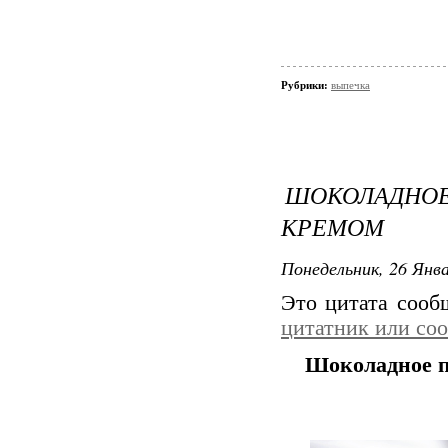
Рубрики:
выпечка
ШОКОЛАДН
КРЕМОМ
Понедельник, 26 Янва
Это цитата соо
цитатник или со
Шоколадное п