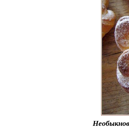
Необыкнове