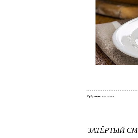
Рубрики:
выпечка
ЗАТЁРТЫЙ С