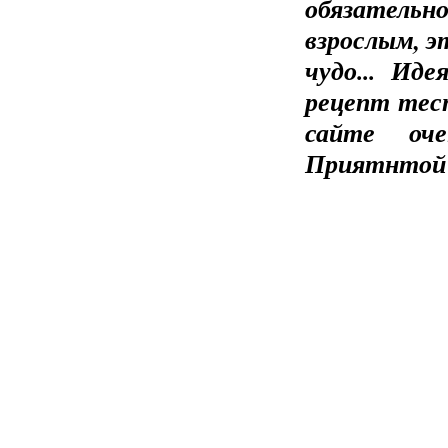
обязательн
взрослым, э
чудо... Иде
рецепт тес
сайте оче
Приятнтой 