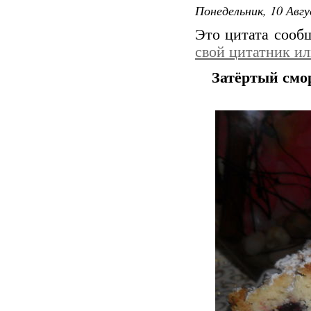
Понедельник, 10 Авгу
Это цитата соо
свой цитатник и
Затёртый смо