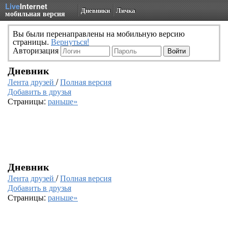
Live
Internet
Дневники
Личка
мобильная версия
Вы были перенаправлены на мобильную версию
страницы.
Вернуться!
Авторизация
Дневник
Лента друзей
/
Полная версия
Добавить в друзья
Страницы:
раньше»
Дневник
Лента друзей
/
Полная версия
Добавить в друзья
Страницы:
раньше»