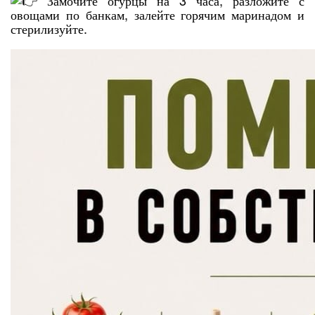
Замочите огурцы на 3 часа, разложите с
овощами по банкам, залейте горячим маринадом и
стерилизуйте.