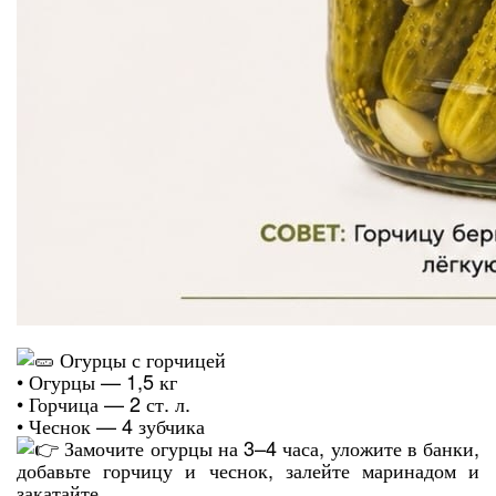
Огурцы с горчицей
• Огурцы — 1,5 кг
• Горчица — 2 ст. л.
• Чеснок — 4 зубчика
Замочите огурцы на 3–4 часа, уложите в банки,
добавьте горчицу и чеснок, залейте маринадом и
закатайте.