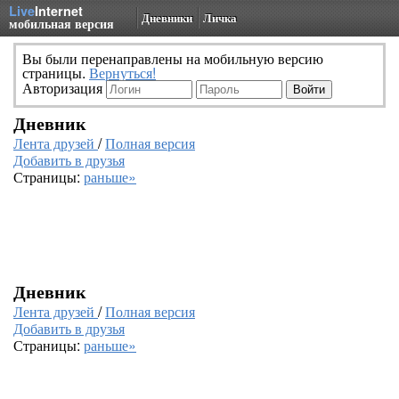
Live
Internet
Дневники
Личка
мобильная версия
Вы были перенаправлены на мобильную версию
страницы.
Вернуться!
Авторизация
Дневник
Лента друзей
/
Полная версия
Добавить в друзья
Страницы:
раньше»
Дневник
Лента друзей
/
Полная версия
Добавить в друзья
Страницы:
раньше»