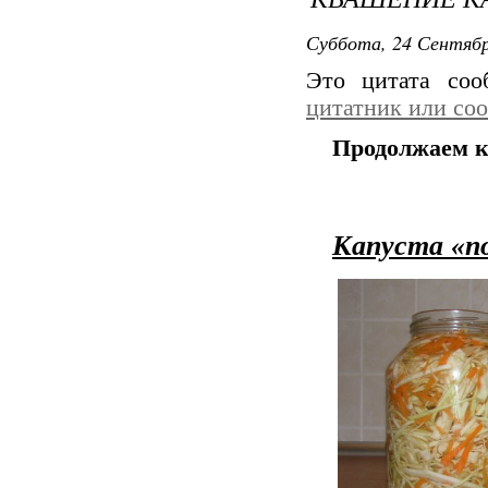
Суббота, 24 Сентябр
Это цитата со
цитатник или со
Продолжаем к
Капуста «п