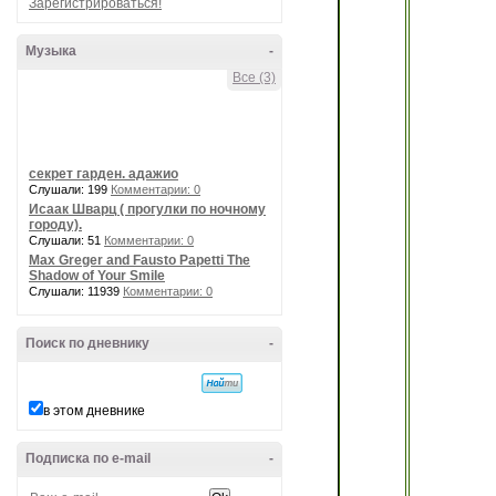
Зарегистрироваться!
Музыка
-
Все (3)
секрет гарден. адажио
Слушали: 199
Комментарии: 0
Исаак Шварц ( прогулки по ночному
городу).
Слушали: 51
Комментарии: 0
Max Greger and Fausto Papetti The
Shadow of Your Smile
Слушали: 11939
Комментарии: 0
Поиск по дневнику
-
в этом дневнике
Подписка по e-mail
-