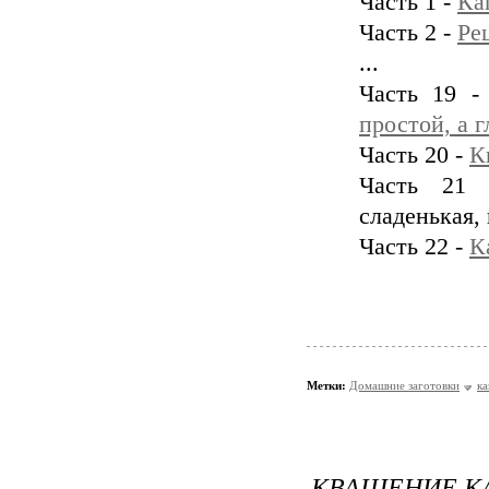
Часть 1 -
Ка
Часть 2 -
Ре
...
Часть 19 
простой, а 
Часть 20 -
К
Часть 21
сладенькая,
Часть 22 -
К
Метки:
Домашние заготовки
ка
КВАШЕНИЕ К