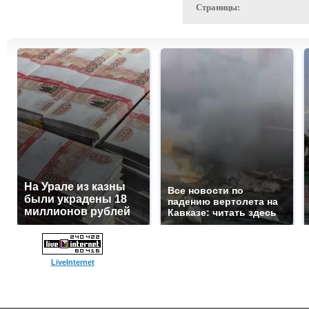
Страницы:
На Урале из казны
Все новости по
были украдены 18
падению вертолета на
миллионов рублей
Кавказе: читать здесь
LiveInternet