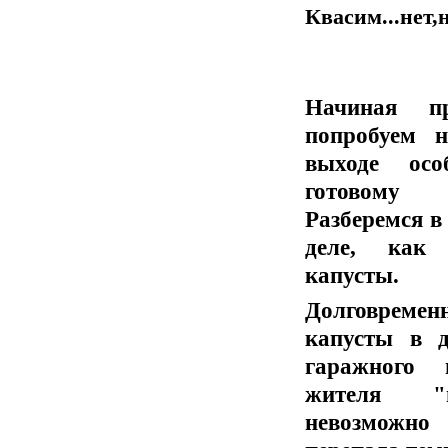
Квасим...нет,
Начиная пр
попробуем 
выходе осо
готовому
Разберемся в
деле, как 
капусты.
Долговремен
капусты в д
гаражного 
жителя "м
невозможно