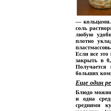
— кольцами.
соль раствор
любую удобн
плотно укла
пластмассов
Если все это
закрыть в 0,
Получается 
больших ком
Еще один р
Блюдо можно 
и одна сред
средними к