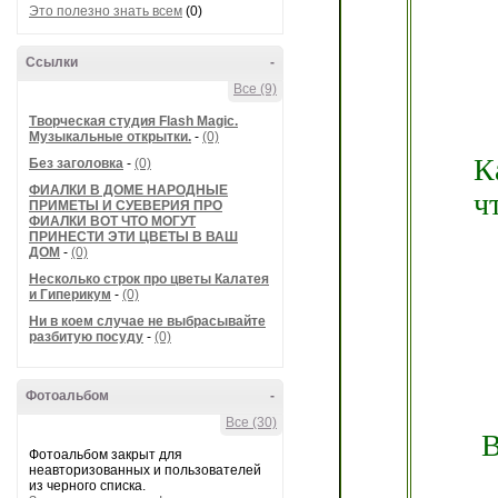
Это полезно знать всем
(0)
Ссылки
-
Все (9)
Творческая студия Flash Magic.
Музыкальные открытки.
-
(0)
К
Без заголовка
-
(0)
ФИАЛКИ В ДОМЕ НАРОДНЫЕ
ч
ПРИМЕТЫ И СУЕВЕРИЯ ПРО
ФИАЛКИ ВОТ ЧТО МОГУТ
ПРИНЕСТИ ЭТИ ЦВЕТЫ В ВАШ
ДОМ
-
(0)
Несколько строк про цветы Калатея
и Гиперикум
-
(0)
Ни в коем случае не выбрасывайте
разбитую посуду
-
(0)
Фотоальбом
-
Все (30)
В
Фотоальбом закрыт для
неавторизованных и пользователей
из черного списка.