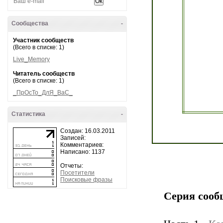
Сообщества
-
Участник сообществ
(Всего в списке: 1)
Live_Memory
Читатель сообществ
(Всего в списке: 1)
_ПрОсТо_ДлЯ_ВаС_
Статистика
-
Создан: 16.03.2011
Записей:
Комментариев:
Написано: 1137
Отчеты:
Посетители
Поисковые фразы
Серия сооб