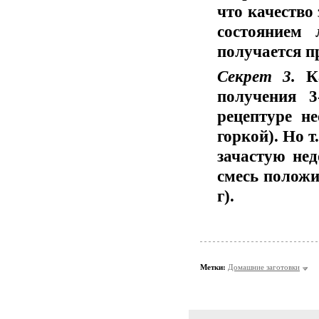
что качество
состоянием
получается п
Секрет 3.
К
получения 3
рецептуре н
горкой). Но т
зачастую нед
смесь положит
г).
Метки:
Домашние заготовки