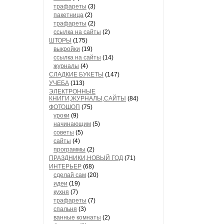
трафареты
(3)
пакетница
(2)
трафареты
(2)
ссылка на сайты
(2)
ШТОРЫ
(175)
выкройки
(19)
ссылка на сайты
(14)
журналы
(4)
СЛАДКИЕ БУКЕТЫ
(147)
УЧЕБА
(113)
ЭЛЕКТРОННЫЕ
КНИГИ,ЖУРНАЛЫ,САЙТЫ
(84)
ФОТОШОП
(75)
уроки
(9)
начинающим
(5)
советы
(5)
сайты
(4)
программы
(2)
ПРАЗДНИКИ,НОВЫЙ ГОД
(71)
ИНТЕРЬЕР
(68)
сделай сам
(20)
идеи
(19)
кухня
(7)
трафареты
(7)
спальня
(3)
ванные комнаты
(2)