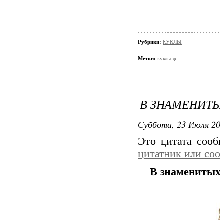
Рубрики:
КУКЛЫ
Метки:
куклы
В ЗНАМЕНИТЫ
Суббота, 23 Июля 20
Это цитата соо
цитатник или со
В знаменитых