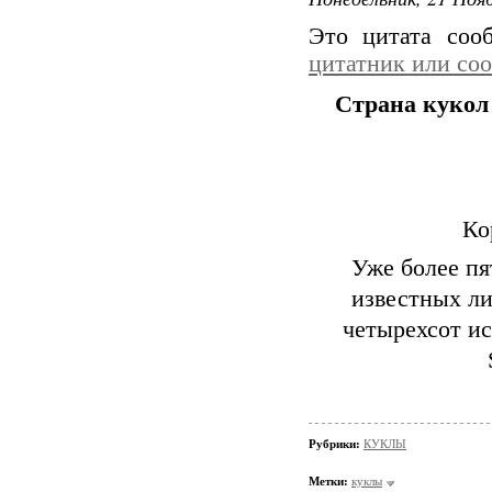
Это цитата со
цитатник или со
Страна кукол G
Ко
Уже более пя
известных ли
четырехсот и
Рубрики:
КУКЛЫ
Метки:
куклы