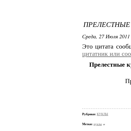
ПРЕЛЕСТНЫЕ 
Среда, 27 Июля 2011 
Это цитата соо
цитатник или со
Прелестные ку
П
Рубрики:
КУКЛЫ
Метки:
куклы