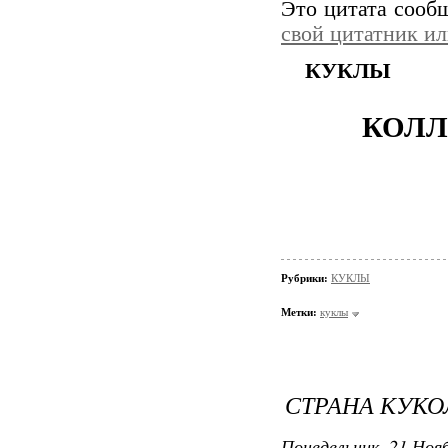
Это цитата соо
свой цитатник и
КУКЛЫ
КОЛЛ
Рубрики:
КУКЛЫ
Метки:
куклы
СТРАНА КУКОЛ
Понедельник, 21 Нояб