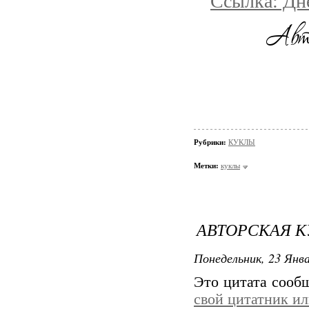
Ссылка: Дн
Рубрики:
КУКЛЫ
Метки:
куклы
АВТОРСКАЯ К
Понедельник, 23 Янва
Это цитата соо
свой цитатник и