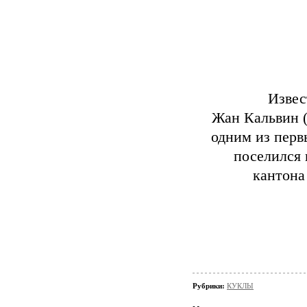
Извес
Жан Кальвин (
одним из перв
поселился 
кантона
Рубрики:
КУКЛЫ