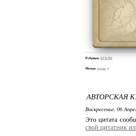
Рубрики:
КУКЛЫ
Метки:
куклы
АВТОРСКАЯ К
Воскресенье, 06 Апре
Это цитата соо
свой цитатник и