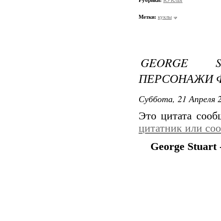
Рубрики:
КУКЛЫ
Метки:
куклы
GEORGE S
ПЕРСОНАЖИ 
Суббота, 21 Апреля 2
Это цитата соо
цитатник или со
George Stuar