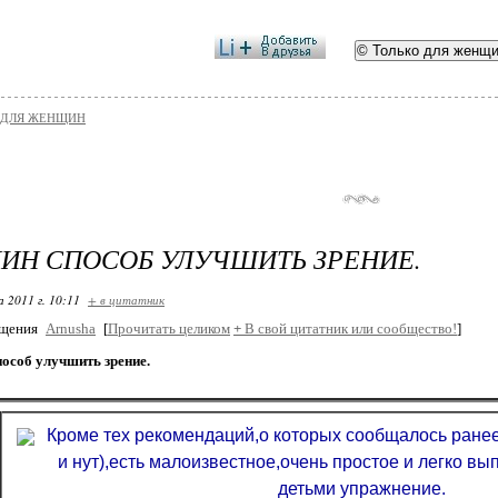
 ДЛЯ ЖЕНЩИН
ИН СПОСОБ УЛУЧШИТЬ ЗРЕНИЕ.
 2011 г. 10:11
+ в цитатник
бщения
Arnusha
[
Прочитать целиком
+
В свой цитатник или сообщество!
]
особ улучшить зрение.
Кроме тех рекомендаций,о которых сообщалось ране
и нут),есть малоизвестное,очень простое и легко в
детьми упражнение.