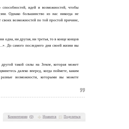
 способностей, идей и возможностей, чтобы
зни. Однако большинство из нас никогда не
т своих возможностей по той простой причине,
 одна, ни другая, ни третья, то в конце концов
...». До самого последнего дня своей жизни вы
 другой такой силы на Земле, которая может
винетесь далеко вперед, когда поймете, каким
 разные возможности, которыми вы можете
Комментарии
(
0
)
Нравится
Поделиться