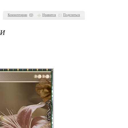
Комментарии
(
0
)
Нравится
Поделиться
КИ