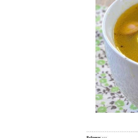
Рубрики:
еда