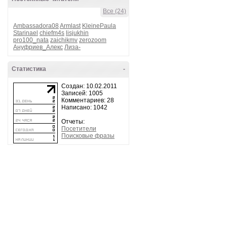
Все (24)
Ambassadora08
Armlast
KleinePaula
Starinael
chiefm4s
lisjukhin
pro100_nata
zaichikmv
zerozoom
Ануфриев_Алекс
Лиза-
Статистика
-
Создан: 10.02.2011
Записей: 1005
Комментариев: 28
Написано: 1042
Отчеты:
Посетители
Поисковые фразы