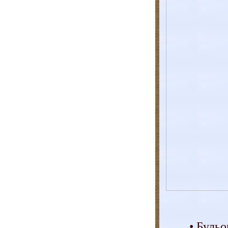
• Бульо