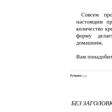
Совсем прос
настоящим пр
количество кр
форму дела
домашним.
Вам понадобит
Рубрики:
еда
БЕЗ ЗАГОЛОВ