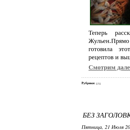
Теперь расс
Жульен.Прямо 
готовила это
рецептов и вы
Смотрим дале
Рубрики:
еда
БЕЗ ЗАГОЛОВ
Пятница, 21 Июля 20