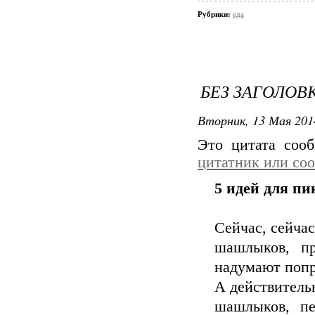
Рубрики:
еда
БЕЗ ЗАГОЛОВ
Вторник, 13 Мая 201
Это цитата со
цитатник или со
5 идей для п
Сейчас, сейчас
шашлыков, пр
надумают попр
А действитель
шашлыков, пе