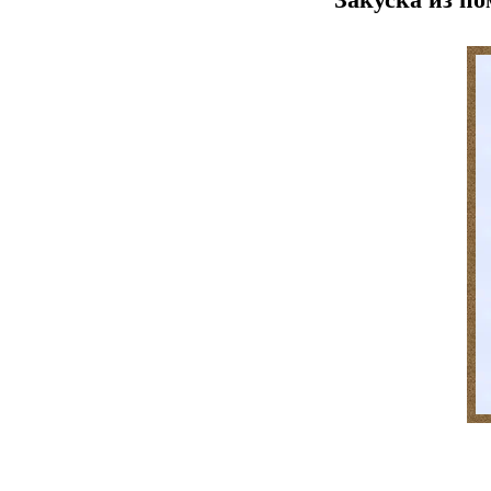
Закуска из п