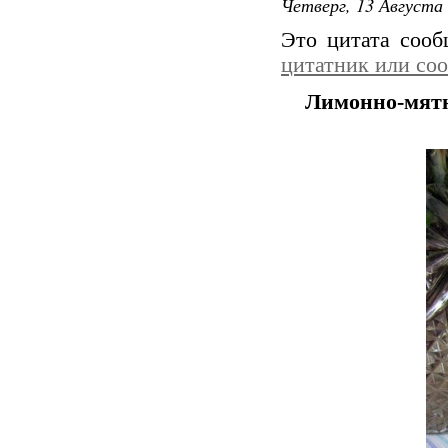
Четверг, 13 Августа 
Это цитата соо
цитатник или со
Лимонно-мятн