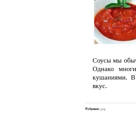
Соусы мы обыч
Однако мног
кушаниями. В
вкус.
Рубрики:
еда