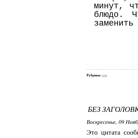
минут, ч
блюдо. Ч
заменить
Рубрики:
еда
БЕЗ ЗАГОЛОВ
Воскресенье, 09 Нояб
Это цитата соо