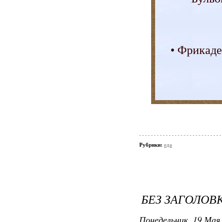
• Фрикаде
Рубрики:
еда
БЕЗ ЗАГОЛОВ
Понедельник, 19 Мая 