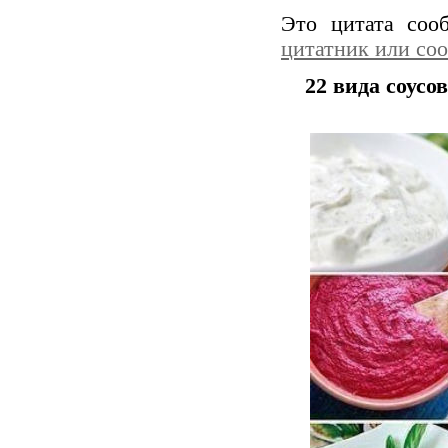
Это цитата со
цитатник или со
22 вида соусо