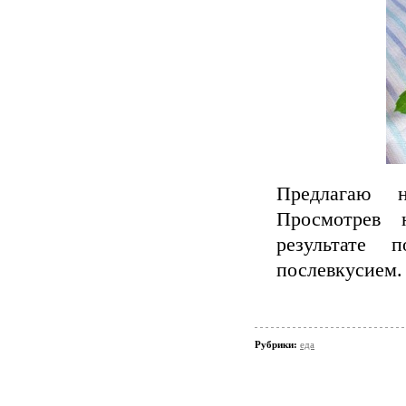
Предлагаю н
Просмотрев 
результате 
послевкусием.
Рубрики:
еда