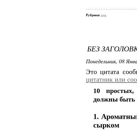
Рубрики:
еда
БЕЗ ЗАГОЛОВ
Понедельник, 08 Янва
Это цитата соо
цитатник или со
10 простых,
должны быть 
1. Ароматны
сырком