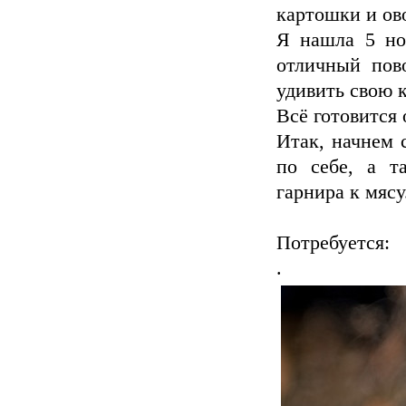
картошки и ов
Я нашла 5 но
отличный пов
удивить свою 
Всё готовится 
Итак, начнем 
по себе, а т
гарнира к мясу
Потребуется:
.