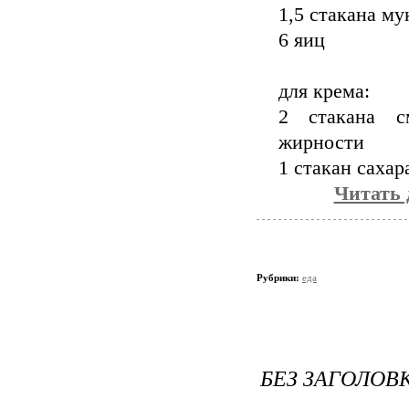
1,5 стакана му
6 яиц
для крема:
2 стакана с
жирности
1 стакан сахар
Читать д
Рубрики:
еда
БЕЗ ЗАГОЛОВ