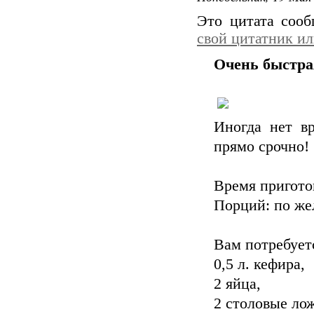
Это цитата соо
свой цитатник и
Очень быстра
Иногда нет в
прямо срочно! 
Время пригото
Порций: по ж
Вам потребует
0,5 л. кефира,
2 яйца,
2 столовые ло