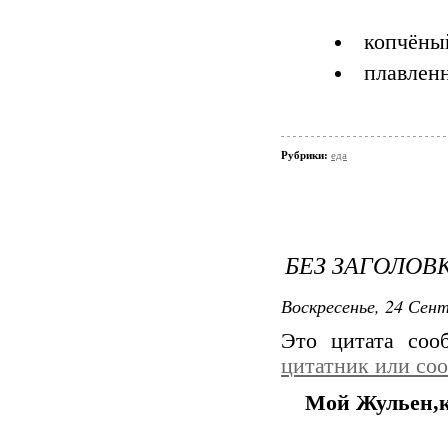
копчёны
плавленн
Рубрики:
еда
БЕЗ ЗАГОЛОВ
Воскресенье, 24 Сент
Это цитата со
цитатник или со
Мой Жульен,ка