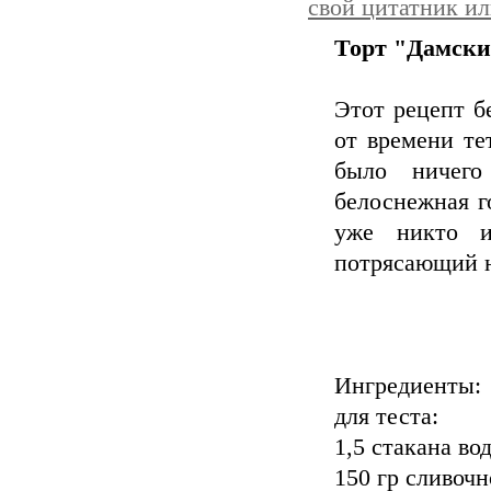
свой цитатник и
Торт "Дамски
Этот рецепт б
от времени те
было ничего
белоснежная г
уже никто и
потрясающий 
Ингредиенты:
для теста:
1,5 стакана во
150 гр сливочн