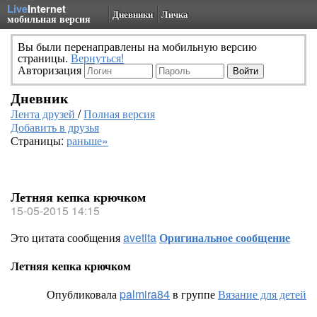
Live
Internet
Дневники
Личка
мобильная версия
Вы были перенаправлены на мобильную версию
страницы.
Вернуться!
Авторизация
Дневник
Лента друзей
/
Полная версия
Добавить в друзья
Страницы:
раньше»
Летняя кепка крючком
15-05-2015 14:15
Это цитата сообщения
avetita
Оригинальное сообщение
Летняя кепка крючком
Опубликовала
palmira84
в группе
Вязание для детей