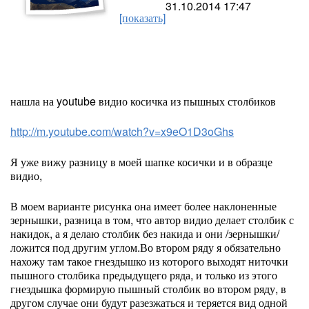
31.10.2014
17:47
[показать]
нашла на youtube видио косичка из пышных столбиков
http://m.youtube.com/watch?v=x9eO1D3oGhs
Я уже вижу разницу в моей шапке косички и в образце
видио,
В моем варианте рисунка она имеет более наклоненные
зернышки, разница в том, что автор видио делает столбик с
накидок, а я делаю столбик без накида и они /зернышки/
ложится под другим углом.Во втором ряду я обязательно
нахожу там такое гнездышко из которого выходят ниточки
пышного столбика предыдущего ряда, и только из этого
гнездышка формирую пышный столбик во втором ряду, в
другом случае они будут разезжаться и теряется вид одной