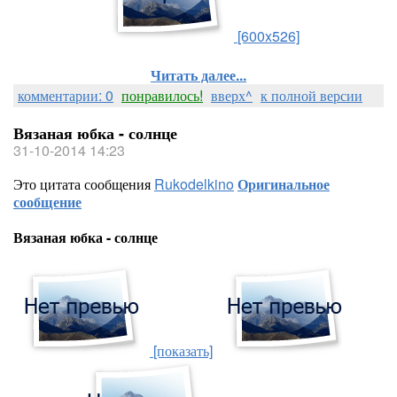
[600x526]
Читать далее...
комментарии: 0
понравилось!
вверх^
к полной версии
Вязаная юбка - солнце
31-10-2014 14:23
Это цитата сообщения
Rukodelkino
Оригинальное
сообщение
Вязаная юбка - солнце
[показать]