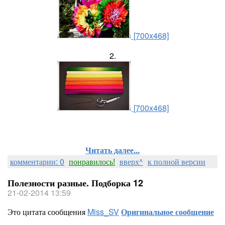
[700x468]
2.
[700x468]
Читать далее...
комментарии: 0
понравилось!
вверх^
к полной версии
Полезности разные. Подборка 12
21-02-2014 13:59
Это цитата сообщения
Miss_SV
Оригинальное сообщение