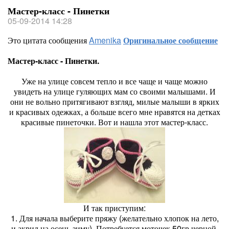
Мастер-класс - Пинетки
05-09-2014 14:28
Это цитата сообщения
Amenika
Оригинальное сообщение
Мастер-класс - Пинетки.
Уже на улице совсем тепло и все чаще и чаще можно
увидеть на улице гуляющих мам со своими малышами. И
они не вольно притягивают взгляд, милые малыши в ярких
и красивых одежках, а больше всего мне нравятся на детках
красивые пинеточки. Вот и нашла этот мастер-класс.
И так приступим:
1. Для начала выберите пряжу (желательно хлопок на лето,
и акрил на осень-зиму). Потребуется моточек 50гр черной,