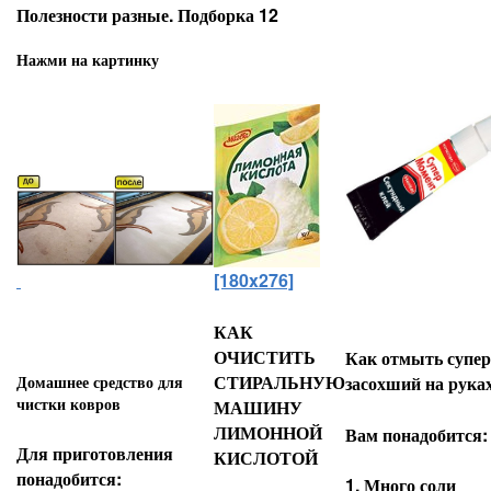
Полезности разные. Подборка 12
Нажми на картинку
[180x276]
КАК
ОЧИСТИТЬ
Как отмыть супер
СТИРАЛЬНУЮ
Домашнее средство для
засохший на руках
чистки ковров
МАШИНУ
ЛИМОННОЙ
Вам понадобится:
Для приготовления
КИСЛОТОЙ
понадобится:
1. Много соли