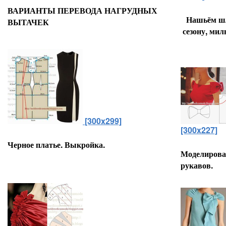
ВАРИАНТЫ ПЕРЕВОДА НАГРУДНЫХ
Нашьём ш
ВЫТАЧЕК
сезону, ми
[300x299]
[300x227]
Черное платье. Выкройка.
Моделирова
рукавов.