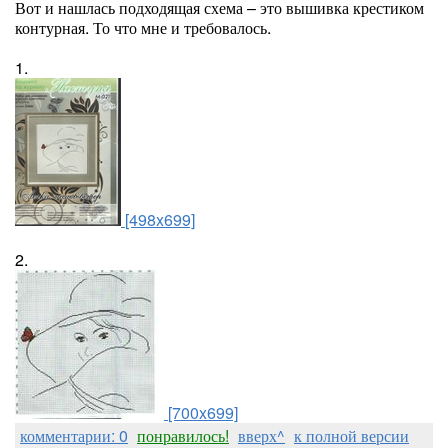
Вот и нашлась подходящая схема – это вышивка крестиком
контурная. То что мне и требовалось.
1.
[498x699]
2.
[700x699]
комментарии: 0
понравилось!
вверх^
к полной версии