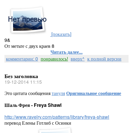
[показать]
9&
От метьте с двух краев 8
Читать далее...
комментарии: 0
понравилось!
вверх^
к полной версии
Без заголовка
19-12-2014 11:15
Это цитата сообщения
тануля
Оригинальное сообщение
Шаль Фрея - Freya Shawl
http://www.ravelry.com/patterns/library/freya-shawl
перевод Елены Готлиб с Осинки