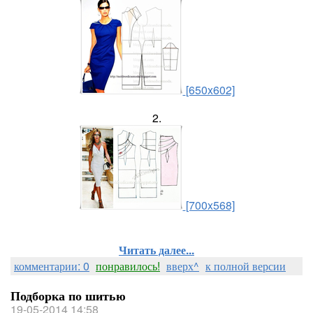
[650x602]
2.
[700x568]
Читать далее...
комментарии: 0
понравилось!
вверх^
к полной версии
Подборка по шитью
19-05-2014 14:58