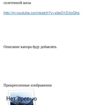
сплетенной косы
http://m.youtube.com/watch?v=x9eO1D3oGhs
Описание капора буду добавлять
Прикрепленные изображения