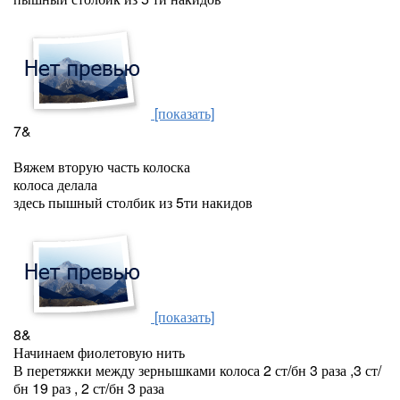
[показать]
7&
Вяжем вторую часть колоска
колоса делала
здесь пышный столбик из 5ти накидов
[показать]
8&
Начинаем фиолетовую нить
В перетяжки между зернышками колоса 2 ст/бн 3 раза ,3 ст/
бн 19 раз , 2 ст/бн 3 раза