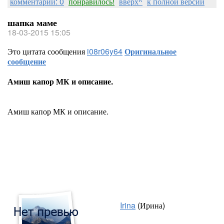
комментарии: 0
понравилось!
вверх^
к полной версии
шапка маме
18-03-2015 15:05
Это цитата сообщения
i08r06y64
Оригинальное
сообщение
Амиш капор МК и описание.
Амиш капор МК и описание.
Irina
(Ирина)