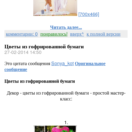
[700x466]
Читать далее...
комментарии: 0
понравилось!
вверх^
к полной версии
Цветы из гофрированной бумаги
27-02-2014 14:50
Это цитата сообщения
Sonya_kot
Оригинальное
сообщение
Цветы из гофрированной бумаги
Декор - цветы из гофрированной бумаги - простой мастер-
класс:
1.