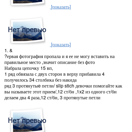
[показать]
[показать]
1. &
?ервая фотография пропала и я ее не могу вставить на
правильное место ,значит описание без фото
Набрала цепочку 15 вп,
1 ряд обвязала с двух сторон в верху прибавила 4
получилось 34 столбика без накида
ряд 3 протянутыe петли/ slip stich девочки помогайте как
вы называете этот прием/,12 ст/бн ,1x2 из одного ст/бн
делаем два 4 раза,12 ст/бн, 3 протянутые петли