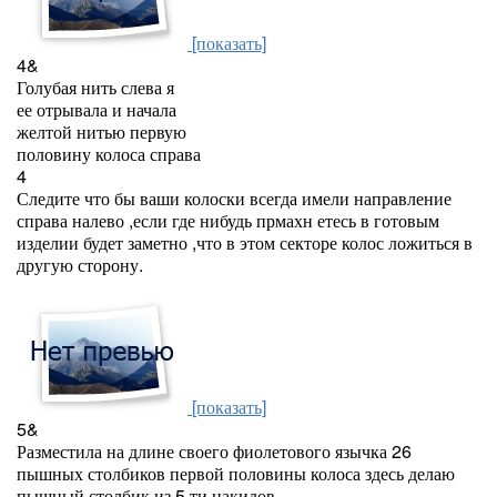
[показать]
4&
Голубая нить слева я
ее отрывала и начала
желтой нитью первую
половину колоса справа
4
Следите что бы ваши колоски всегда имели направление
справа налево ,если где нибудь прмахн етесь в готовым
изделии будет заметно ,что в этом секторе колос ложиться в
другую сторону.
[показать]
5&
Разместила на длине своего фиолетового язычка 26
пышных столбиков первой половины колоса здесь делаю
пышный столбик из 5 ти накидов