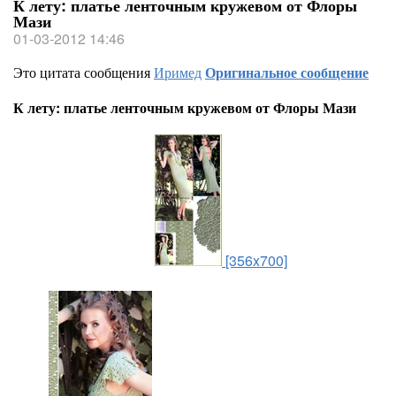
К лету: платье ленточным кружевом от Флоры
Мази
01-03-2012 14:46
Это цитата сообщения
Иримед
Оригинальное сообщение
К лету: платье ленточным кружевом от Флоры Мази
[356x700]