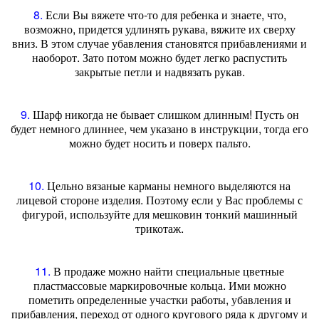
8.
Если Вы вяжете что-то для ребенка и знаете, что,
возможно, придется удлинять рукава, вяжите их сверху
вниз. В этом случае убавления становятся прибавлениями и
наоборот. Зато потом можно будет легко распустить
закрытые петли и надвязать рукав.
9.
Шарф никогда не бывает слишком длинным! Пусть он
будет немного длиннее, чем указано в инструкции, тогда его
можно будет носить и поверх пальто.
10.
Цельно вязаные карманы немного выделяются на
лицевой стороне изделия. Поэтому если у Вас проблемы с
фигурой, используйте для мешковин тонкий машинный
трикотаж.
11.
В продаже можно найти специальные цветные
пластмассовые маркировочные кольца. Ими можно
пометить определенные участки работы, убавления и
прибавления, переход от одного кругового ряда к другому и