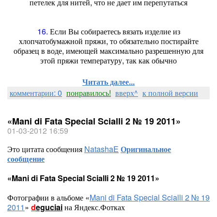
петелек для нитей, что не дает им перепутаться
16.
Если Вы собираетесь вязать изделие из
хлопчатобумажной пряжи, то обязательно постирайте
образец в воде, имеющей максимально разрешенную для
этой пряжи температуру, так как обычно
Читать далее...
комментарии: 0
понравилось!
вверх^
к полной версии
«Mani di Fata Special Scialli 2 № 19 2011»
01-03-2012 16:59
Это цитата сообщения
NatashaE
Оригинальное
сообщение
«Mani di Fata Special Scialli 2 № 19 2011»
Фотографии в альбоме «
Mani di Fata Special Scialli 2 № 19
2011
»
d
eguciai
на Яндекс.Фотках