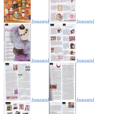
[показать]
[показать]
[показать]
[показать]
[показать]
[показать]