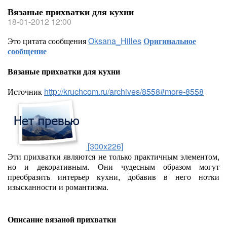
Вязаные прихватки для кухни
18-01-2012 12:00
Это цитата сообщения
Oksana_Hilles
Оригинальное
сообщение
Вязаные прихватки для кухни
Источник
http://kruchcom.ru/archives/8558#more-8558
[300x226]
Эти прихватки являются не только практичным элементом,
но и декоративным. Они чудесным образом могут
преобразить интерьер кухни, добавив в него нотки
изысканности и романтизма.
Описание вязаной прихватки