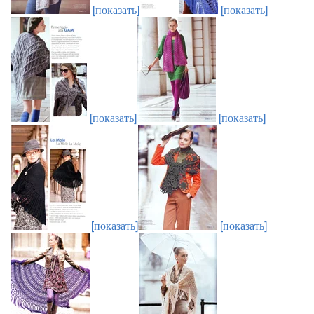
[показать]
[показать]
[показать]
[показать]
[показать]
[показать]