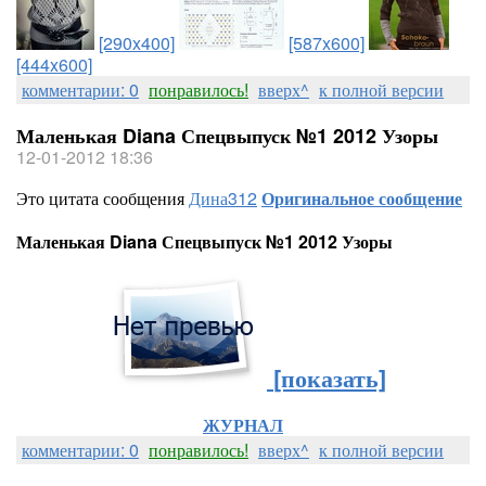
[290x400]
[587x600]
[444x600]
комментарии: 0
понравилось!
вверх^
к полной версии
Маленькая Diana Спецвыпуск №1 2012 Узоры
12-01-2012 18:36
Это цитата сообщения
Дина312
Оригинальное сообщение
Маленькая Diana Спецвыпуск №1 2012 Узоры
[показать]
ЖУРНАЛ
комментарии: 0
понравилось!
вверх^
к полной версии