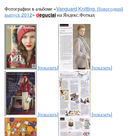
Фотографии в альбоме «
Vanguard Knitting. Новогодний
выпуск 2012
»
d
eguciai
на Яндекс.Фотках
[показать]
[показать]
[показать]
[показать]