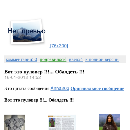
[76x300]
комментарии: 0
понравилось!
вверх^
к полной версии
Вот это пуловер !!!... Обалдеть !!!
16-01-2012 14:52
Это цитата сообщения
Anna203
Оригинальное сообщение
Вот это пуловер !!!... Обалдеть !!!