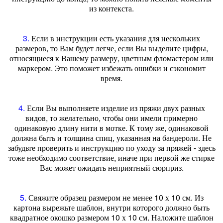
из контекста.
3.
Если в инструкции есть указания для нескольких
размеров, то Вам будет легче, если Вы выделите цифры,
относящиеся к Вашему размеру, цветным фломастером или
маркером. Это поможет избежать ошибки и сэкономит
время.
4.
Если Вы выполняете изделие из пряжи двух разных
видов, то желательно, чтобы они имели примерно
одинаковую длину нити в мотке. К тому же, одинаковой
должна быть и толщина спиц, указанная на бандероли. Не
забудьте проверить и инструкцию по уходу за пряжей - здесь
тоже необходимо соответствие, иначе при первой же стирке
Вас может ожидать неприятный сюрприз.
5.
Свяжите образец размером не менее 10 х 10 см. Из
картона вырежьте шаблон, внутри которого должно быть
квадратное окошко размером 10 х 10 см. Наложите шаблон