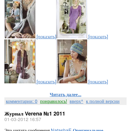
[показать]
[показать]
[показать]
[показать]
Читать далее...
комментарии: 0
понравилось!
вверх^
к полной версии
Журнал Verena №1 2011
01-03-2012 16:57
Это цитата сообщения
NatashaE
Оригинальное