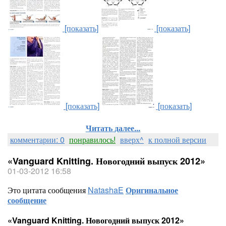
[показать]
[показать]
[показать]
[показать]
Читать далее...
комментарии: 0
понравилось!
вверх^
к полной версии
«Vanguard Knitting. Новогодний выпуск 2012»
01-03-2012 16:58
Это цитата сообщения
NatashaE
Оригинальное
сообщение
«Vanguard Knitting. Новогодний выпуск 2012»