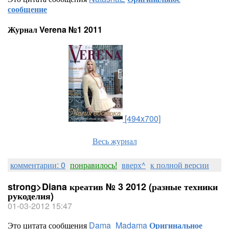
сообщение
Журнал Verena №1 2011
[494x700]
Весь журнал
комментарии: 0
понравилось!
вверх^
к полной версии
strong>Diana креатив № 3 2012 (разные техники
рукоделия)
01-03-2012 15:47
Это цитата сообщения
Dama_Madama
Оригинальное