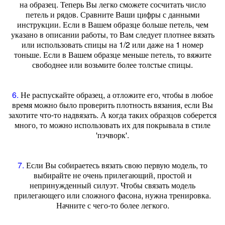
на образец. Теперь Вы легко сможете сосчитать число
петель и рядов. Сравните Ваши цифры с данными
инструкции. Если в Вашем образце больше петель, чем
указано в описании работы, то Вам следует плотнее вязать
или использовать спицы на 1/2 или даже на 1 номер
тоньше. Если в Вашем образце меньше петель, то вяжите
свободнее или возьмите более толстые спицы.
6.
Не распускайте образец, а отложите его, чтобы в любое
время можно было проверить плотность вязания, если Вы
захотите что-то надвязать. А когда таких образцов соберется
много, то можно использовать их для покрывала в стиле
'пэчворк'.
7.
Если Вы собираетесь вязать свою первую модель, то
выбирайте не очень прилегающий, простой и
непринужденный силуэт. Чтобы связать модель
прилегающего или сложного фасона, нужна тренировка.
Начните с чего-то более легкого.