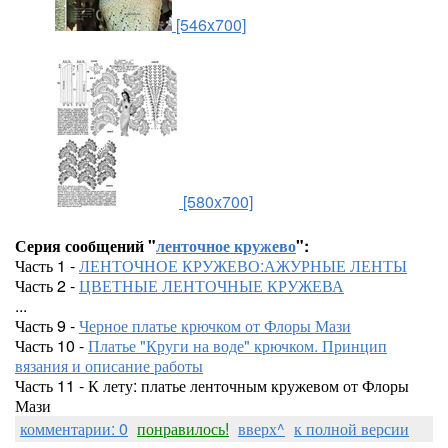
[546x700]
[580x700]
Серия сообщений "
ленточное кружево
":
Часть 1 -
ЛЕНТОЧНОЕ КРУЖЕВО:АЖУРНЫЕ ЛЕНТЫ
Часть 2 -
ЦВЕТНЫЕ ЛЕНТОЧНЫЕ КРУЖЕВА
...
Часть 9 -
Черное платье крючком от Флоры Мази
Часть 10 -
Платье "Круги на воде" крючком. Принцип
вязания и описание работы
Часть 11 - К лету: платье ленточным кружевом от Флоры
Мази
комментарии: 0
понравилось!
вверх^
к полной версии