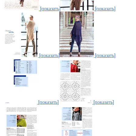
[показать]
[показать]
[показать]
[показать]
[показать]
[показать]