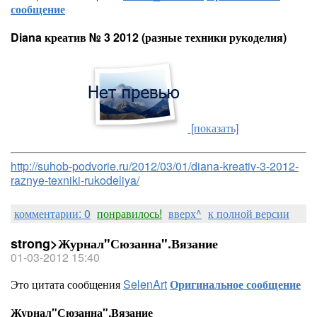
сообщение
Diana креатив № 3 2012 (разные техники рукоделия)
[показать]
http://suhob-podvorie.ru/2012/03/01/diana-kreativ-3-2012-
raznye-texniki-rukodeliya/
комментарии: 0
понравилось!
вверх^
к полной версии
strong>Журнал"Сюзанна".Вязание
01-03-2012 15:40
Это цитата сообщения
SelenArt
Оригинальное сообщение
Журнал"Сюзанна".Вязание