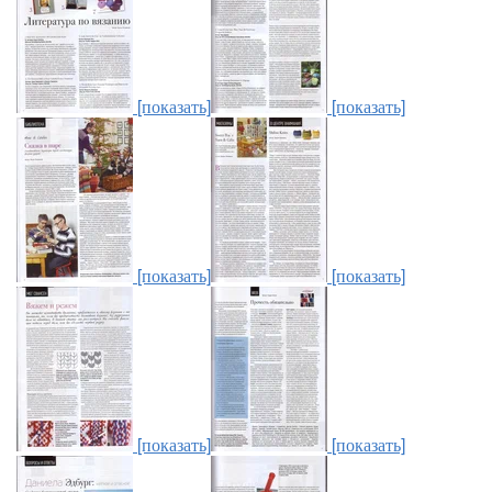
[показать]
[показать]
[показать]
[показать]
[показать]
[показать]