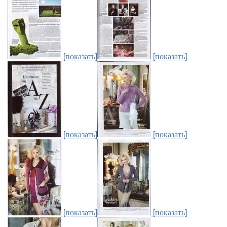
[показать]
[показать]
[показать]
[показать]
[показать]
[показать]