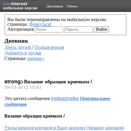
Live
Internet
Дневники
Личка
мобильная версия
Вы были перенаправлены на мобильную версию
страницы.
Вернуться!
Авторизация
Дневник
Лента друзей
/
Полная версия
Добавить в друзья
Страницы:
раньше»
strong>Вязание образцов крючком /
09-03-2012 15:43
Это цитата сообщения
inetkapinetka
Оригинальное
сообщение
Вязание образцов крючком /
Узоры вязания крючком в Вашу копилку (вязание крючком)