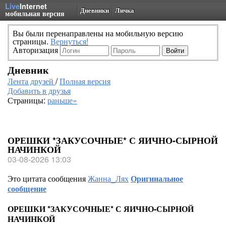
Live
Internet
Дневники
Личка
мобильная версия
Вы были перенаправлены на мобильную версию
страницы.
Вернуться!
Авторизация
Дневник
Лента друзей
/
Полная версия
Добавить в друзья
Страницы:
раньше»
ОРЕШКИ *ЗАКУСОЧНЫЕ* С ЯИЧНО-СЫРНОЙ
НАЧИНКОЙ
03-08-2026 13:03
Это цитата сообщения
Жанна_Лях
Оригинальное
сообщение
ОРЕШКИ *ЗАКУСОЧНЫЕ* С ЯИЧНО-СЫРНОЙ
НАЧИНКОЙ