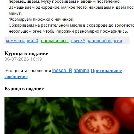
комментарии: 0
понравилось!
вверх^
к полной версии
Курица в подливе
06-07-2026 16:19
Это цитата сообщения
Inessa_Rjabinina
Оригинальное
сообщение
Курица в подливе