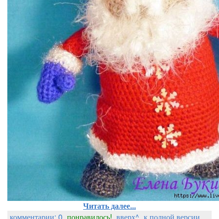
Читать далее...
комментарии: 0
понравилось!
вверх^
к полной версии