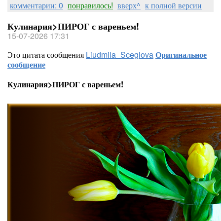
комментарии: 0
понравилось!
вверх^
к полной версии
Кулинария>ПИРОГ с вареньем!
15-07-2026 17:31
Это цитата сообщения
Liudmila_Sceglova
Оригинальное
сообщение
Кулинария>ПИРОГ с вареньем!