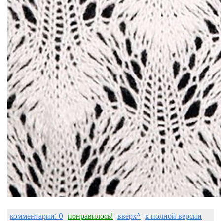
комментарии: 0
понравилось!
вверх^
к полной версии