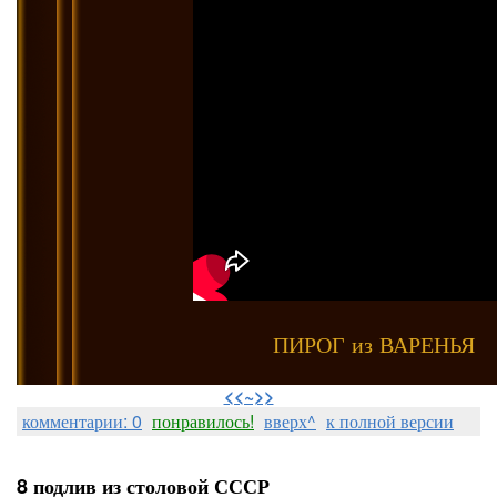
ПИРОГ из ВАРЕНЬЯ
⠀
<<~>>
комментарии: 0
понравилось!
вверх^
к полной версии
8 подлив из столовой СССР