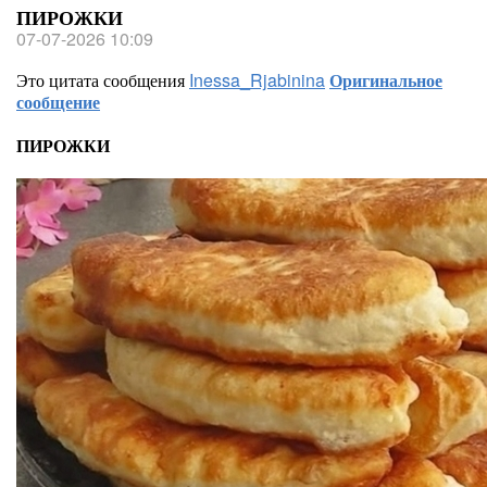
ПИРОЖКИ
07-07-2026 10:09
Это цитата сообщения
Inessa_Rjabinina
Оригинальное
сообщение
ПИРОЖКИ