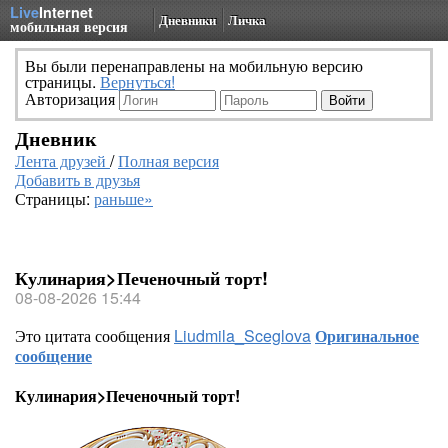
Live
Internet
Дневники
Личка
мобильная версия
Вы были перенаправлены на мобильную версию
страницы.
Вернуться!
Авторизация
Дневник
Лента друзей
/
Полная версия
Добавить в друзья
Страницы:
раньше»
Кулинария>Печеночный торт!
08-08-2026 15:44
Это цитата сообщения
Liudmila_Sceglova
Оригинальное
сообщение
Кулинария>Печеночный торт!