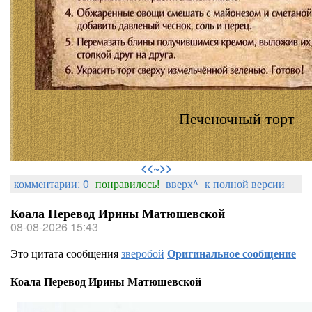
Печеночный торт
⠀
<<~>>
комментарии: 0
понравилось!
вверх^
к полной версии
Коала Перевод Ирины Матюшевской
08-08-2026 15:43
Это цитата сообщения
зверобой
Оригинальное сообщение
Коала Перевод Ирины Матюшевской