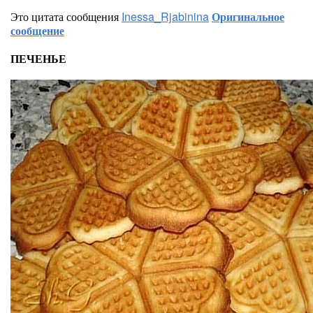
Это цитата сообщения
Inessa_Rjabinina
Оригинальное
сообщение
ПЕЧЕНЬЕ