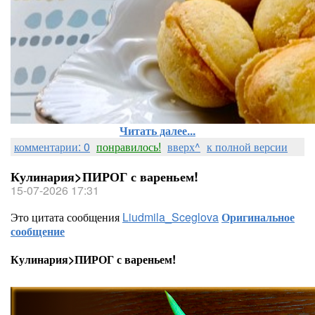
Читать далее...
комментарии: 0
понравилось!
вверх^
к полной версии
Кулинария>ПИРОГ с вареньем!
15-07-2026 17:31
Это цитата сообщения
Liudmila_Sceglova
Оригинальное
сообщение
Кулинария>ПИРОГ с вареньем!