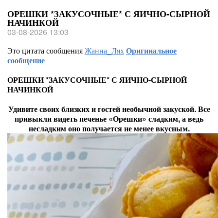
ОРЕШКИ *ЗАКУСОЧНЫЕ* С ЯИЧНО-СЫРНОЙ
НАЧИНКОЙ
03-08-2026 13:03
Это цитата сообщения
Жанна_Лях
Оригинальное
сообщение
ОРЕШКИ *ЗАКУСОЧНЫЕ* С ЯИЧНО-СЫРНОЙ
НАЧИНКОЙ
Удивите своих близких и гостей необычной закуской. Все
привыкли видеть печенье «Орешки» сладким, а ведь
несладким оно получается не менее вкусным.