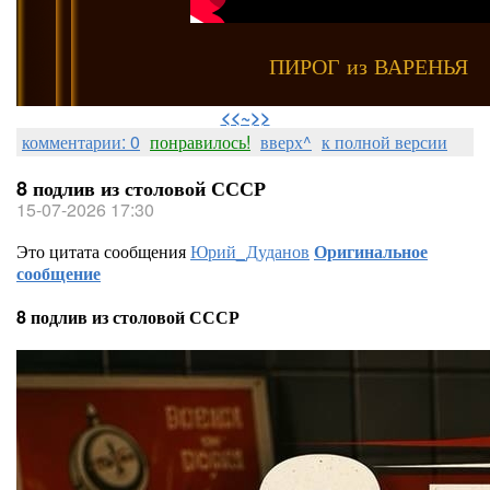
ПИРОГ из ВАРЕНЬЯ
⠀
<<~>>
комментарии: 0
понравилось!
вверх^
к полной версии
8 подлив из столовой СССР
15-07-2026 17:30
Это цитата сообщения
Юрий_Дуданов
Оригинальное
сообщение
8 подлив из столовой СССР