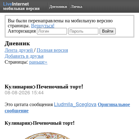
Live
Internet
Дневники
Личка
мобильная версия
Вы были перенаправлены на мобильную версию
страницы.
Вернуться!
Авторизация
Дневник
Лента друзей
/
Полная версия
Добавить в друзья
Страницы:
раньше»
Кулинария>Печеночный торт!
08-08-2026 15:44
Это цитата сообщения
Liudmila_Sceglova
Оригинальное
сообщение
Кулинария>Печеночный торт!