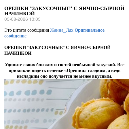
ОРЕШКИ *ЗАКУСОЧНЫЕ* С ЯИЧНО-СЫРНОЙ
НАЧИНКОЙ
03-08-2026 13:03
Это цитата сообщения
Жанна_Лях
Оригинальное
сообщение
ОРЕШКИ *ЗАКУСОЧНЫЕ* С ЯИЧНО-СЫРНОЙ
НАЧИНКОЙ
Удивите своих близких и гостей необычной закуской. Все
привыкли видеть печенье «Орешки» сладким, а ведь
несладким оно получается не менее вкусным.