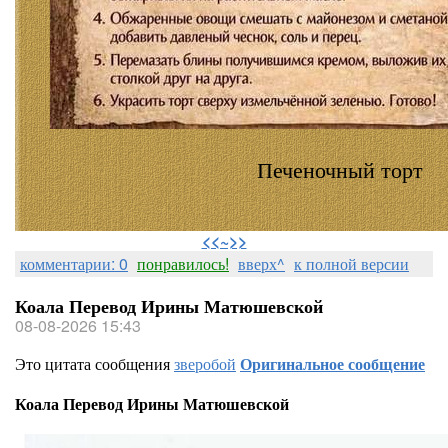
Печеночный торт
⠀
<<~>>
комментарии: 0
понравилось!
вверх^
к полной версии
Коала Перевод Ирины Матюшевской
08-08-2026 15:43
Это цитата сообщения
зверобой
Оригинальное сообщение
Коала Перевод Ирины Матюшевской