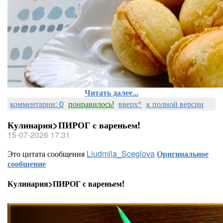
Читать далее...
комментарии: 0
понравилось!
вверх^
к полной версии
Кулинария>ПИРОГ с вареньем!
15-07-2026 17:31
Это цитата сообщения
Liudmila_Sceglova
Оригинальное
сообщение
Кулинария>ПИРОГ с вареньем!