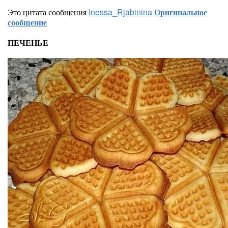
Это цитата сообщения
Inessa_Rjabinina
Оригинальное
сообщение
ПЕЧЕНЬЕ