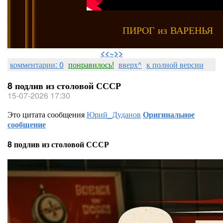
ПИРОГ из ВАРЕНЬЯ
⠀
<<~>>
комментарии: 0
понравилось!
вверх^
к полной версии
8 подлив из столовой СССР
15-07-2026 17:30
Это цитата сообщения
Юрий_Дуданов
Оригинальное
сообщение
8 подлив из столовой СССР