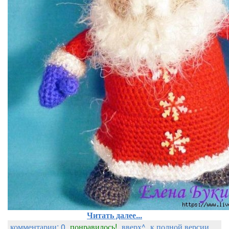
Читать далее...
комментарии: 0
понравилось!
вверх^
к полной версии