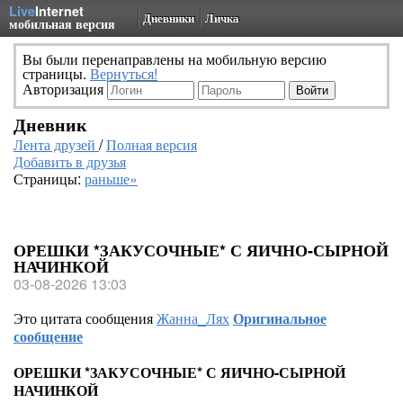
Live
Internet
Дневники
Личка
мобильная версия
Вы были перенаправлены на мобильную версию
страницы.
Вернуться!
Авторизация
Дневник
Лента друзей
/
Полная версия
Добавить в друзья
Страницы:
раньше»
ОРЕШКИ *ЗАКУСОЧНЫЕ* С ЯИЧНО-СЫРНОЙ
НАЧИНКОЙ
03-08-2026 13:03
Это цитата сообщения
Жанна_Лях
Оригинальное
сообщение
ОРЕШКИ *ЗАКУСОЧНЫЕ* С ЯИЧНО-СЫРНОЙ
НАЧИНКОЙ