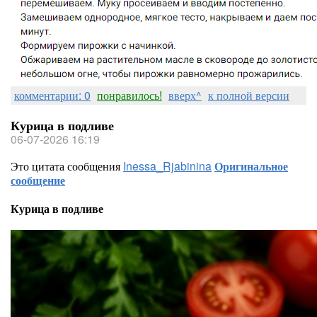
комментарии: 0
понравилось!
вверх^
к полной версии
Курица в подливе
06-07-2026 16:19
Это цитата сообщения
Inessa_Rjabinina
Оригинальное
сообщение
Курица в подливе