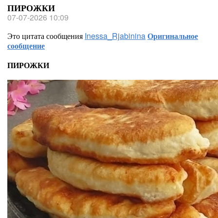
ПИРОЖКИ
07-07-2026 10:09
Это цитата сообщения
Inessa_Rjabinina
Оригинальное
сообщение
ПИРОЖКИ