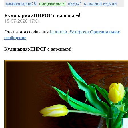
комментарии: 0
понравилось!
вверх^
к полной версии
Кулинария>ПИРОГ с вареньем!
15-07-2026 17:31
Это цитата сообщения
Liudmila_Sceglova
Оригинальное
сообщение
Кулинария>ПИРОГ с вареньем!