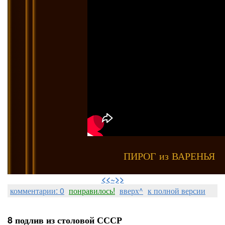
ПИРОГ из ВАРЕНЬЯ
⠀
<<~>>
комментарии: 0
понравилось!
вверх^
к полной версии
8 подлив из столовой СССР