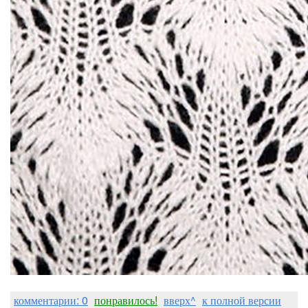
комментарии: 0
понравилось!
вверх^
к полной версии