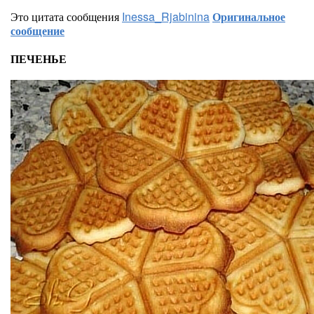
Это цитата сообщения
Inessa_Rjabinina
Оригинальное
сообщение
ПЕЧЕНЬЕ