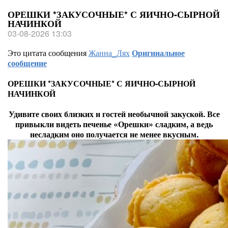
ОРЕШКИ *ЗАКУСОЧНЫЕ* С ЯИЧНО-СЫРНОЙ
НАЧИНКОЙ
03-08-2026 13:03
Это цитата сообщения
Жанна_Лях
Оригинальное
сообщение
ОРЕШКИ *ЗАКУСОЧНЫЕ* С ЯИЧНО-СЫРНОЙ
НАЧИНКОЙ
Удивите своих близких и гостей необычной закуской. Все
привыкли видеть печенье «Орешки» сладким, а ведь
несладким оно получается не менее вкусным.