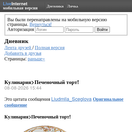
Live
Internet
Дневники
Личка
мобильная версия
Вы были перенаправлены на мобильную версию
страницы.
Вернуться!
Авторизация
Дневник
Лента друзей
/
Полная версия
Добавить в друзья
Страницы:
раньше»
Кулинария>Печеночный торт!
08-08-2026 15:44
Это цитата сообщения
Liudmila_Sceglova
Оригинальное
сообщение
Кулинария>Печеночный торт!