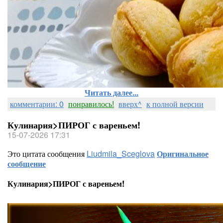
Читать далее...
комментарии: 0
понравилось!
вверх^
к полной версии
Кулинария>ПИРОГ с вареньем!
15-07-2026 17:31
Это цитата сообщения
Liudmila_Sceglova
Оригинальное
сообщение
Кулинария>ПИРОГ с вареньем!