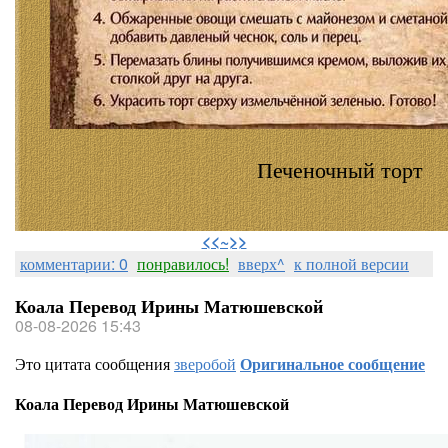
Печеночный торт
⠀
<<~>>
комментарии: 0
понравилось!
вверх^
к полной версии
Коала Перевод Ирины Матюшевской
08-08-2026 15:43
Это цитата сообщения
зверобой
Оригинальное сообщение
Коала Перевод Ирины Матюшевской