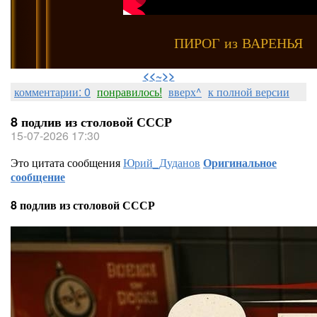
ПИРОГ из ВАРЕНЬЯ
⠀
<<~>>
комментарии: 0
понравилось!
вверх^
к полной версии
8 подлив из столовой СССР
15-07-2026 17:30
Это цитата сообщения
Юрий_Дуданов
Оригинальное
сообщение
8 подлив из столовой СССР