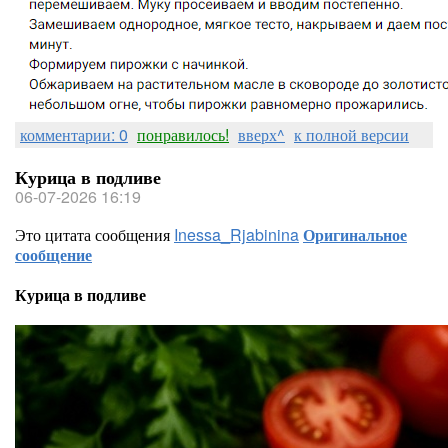
комментарии: 0
понравилось!
вверх^
к полной версии
Курица в подливе
06-07-2026 16:19
Это цитата сообщения
Inessa_Rjabinina
Оригинальное
сообщение
Курица в подливе