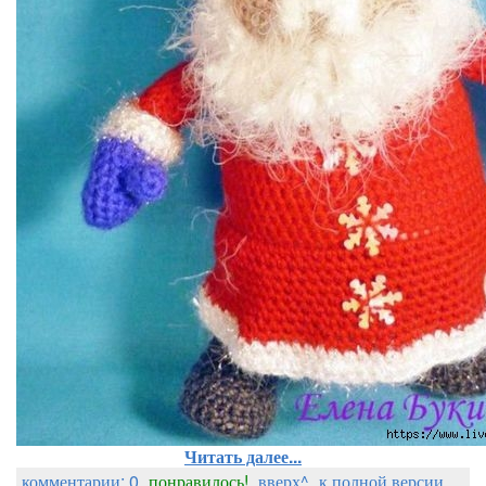
Читать далее...
комментарии: 0
понравилось!
вверх^
к полной версии