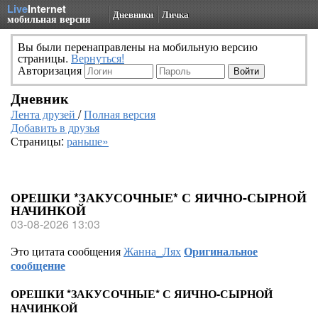
Live
Internet
Дневники
Личка
мобильная версия
Вы были перенаправлены на мобильную версию
страницы.
Вернуться!
Авторизация
Дневник
Лента друзей
/
Полная версия
Добавить в друзья
Страницы:
раньше»
ОРЕШКИ *ЗАКУСОЧНЫЕ* С ЯИЧНО-СЫРНОЙ
НАЧИНКОЙ
03-08-2026 13:03
Это цитата сообщения
Жанна_Лях
Оригинальное
сообщение
ОРЕШКИ *ЗАКУСОЧНЫЕ* С ЯИЧНО-СЫРНОЙ
НАЧИНКОЙ