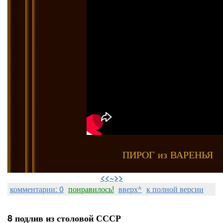
ПИРОГ из ВАРЕНЬЯ
⠀
<<~>>
комментарии: 0
понравилось!
вверх^
к полной версии
8 подлив из столовой СССР