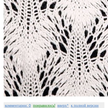
комментарии: 0
понравилось!
вверх^
к полной версии