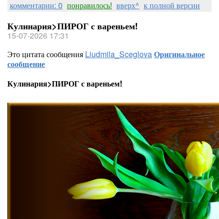
комментарии: 0
понравилось!
вверх^
к полной версии
Кулинария>ПИРОГ с вареньем!
15-07-2026 17:31
Это цитата сообщения
Liudmila_Sceglova
Оригинальное
сообщение
Кулинария>ПИРОГ с вареньем!