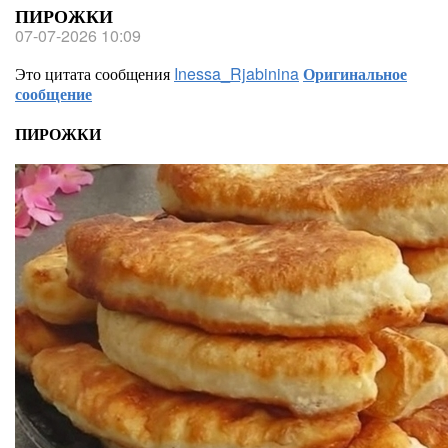
ПИРОЖКИ
07-07-2026 10:09
Это цитата сообщения
Inessa_Rjabinina
Оригинальное
сообщение
ПИРОЖКИ