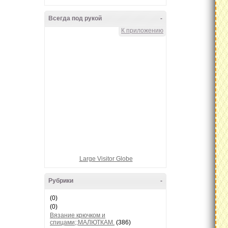
Всегда под рукой
-
К приложению
Large Visitor Globe
Рубрики
-
(0)
(0)
Вязание крючком и
спицами;;МАЛЮТКАМ.
(386)