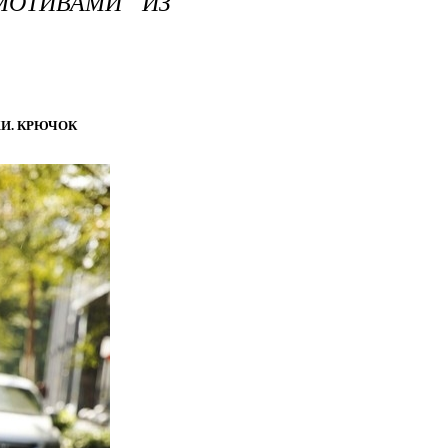
МОТИВАМИ ИЗ
И. КРЮЧОК