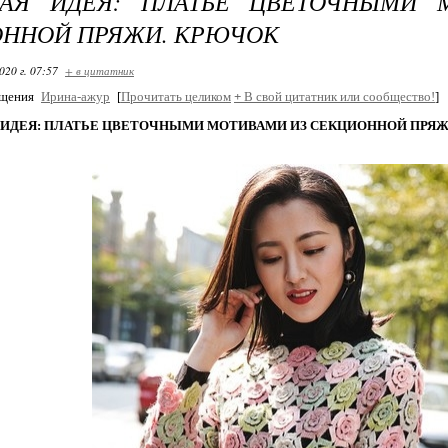
ВАЯ ИДЕЯ: ПЛАТЬЕ ЦВЕТОЧНЫМИ 
ННОЙ ПРЯЖИ. КРЮЧОК
020 г. 07:57
+ в цитатник
бщения
Ирина-ажур
[
Прочитать целиком
+
В свой цитатник или сообщество!
]
 ИДЕЯ: ПЛАТЬЕ ЦВЕТОЧНЫМИ МОТИВАМИ ИЗ СЕКЦИОННОЙ ПРЯЖ