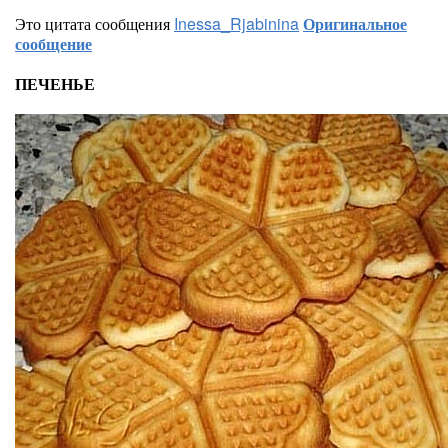
Это цитата сообщения
Inessa_Rjabinina
Оригинальное
сообщение
ПЕЧЕНЬЕ