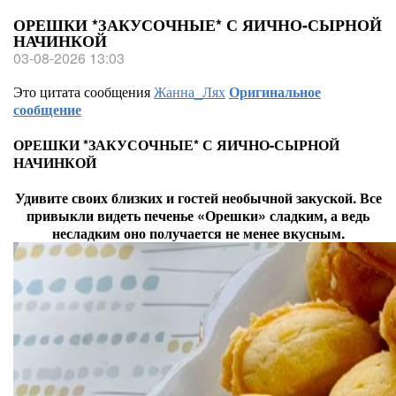
ОРЕШКИ *ЗАКУСОЧНЫЕ* С ЯИЧНО-СЫРНОЙ
НАЧИНКОЙ
03-08-2026 13:03
Это цитата сообщения
Жанна_Лях
Оригинальное
сообщение
ОРЕШКИ *ЗАКУСОЧНЫЕ* С ЯИЧНО-СЫРНОЙ
НАЧИНКОЙ
Удивите своих близких и гостей необычной закуской. Все
привыкли видеть печенье «Орешки» сладким, а ведь
несладким оно получается не менее вкусным.