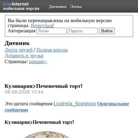
Live
Internet
Дневники
Личка
мобильная версия
Вы были перенаправлены на мобильную версию
страницы.
Вернуться!
Авторизация
Дневник
Лента друзей
/
Полная версия
Добавить в друзья
Страницы:
раньше»
Кулинария>Печеночный торт!
08-08-2026 15:44
Это цитата сообщения
Liudmila_Sceglova
Оригинальное
сообщение
Кулинария>Печеночный торт!