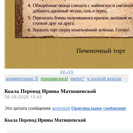
Печеночный торт
⠀
<<~>>
комментарии: 0
понравилось!
вверх^
к полной версии
Коала Перевод Ирины Матюшевской
08-08-2026 15:43
Это цитата сообщения
зверобой
Оригинальное сообщение
Коала Перевод Ирины Матюшевской