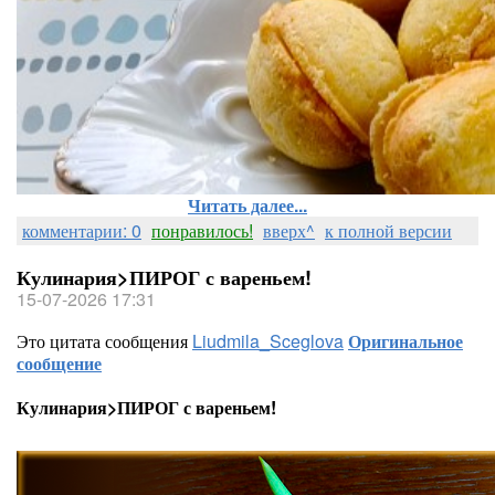
Читать далее...
комментарии: 0
понравилось!
вверх^
к полной версии
Кулинария>ПИРОГ с вареньем!
15-07-2026 17:31
Это цитата сообщения
Liudmila_Sceglova
Оригинальное
сообщение
Кулинария>ПИРОГ с вареньем!