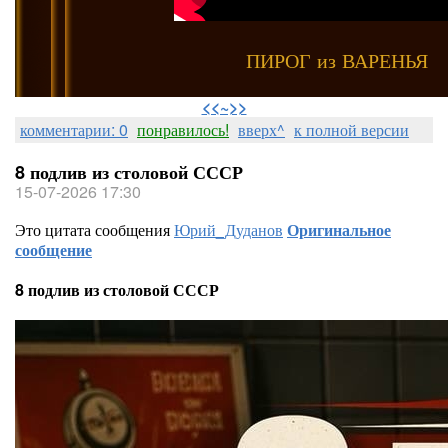
ПИРОГ из ВАРЕНЬЯ
⠀
<<~>>
комментарии: 0
понравилось!
вверх^
к полной версии
8 подлив из столовой СССР
15-07-2026 17:30
Это цитата сообщения
Юрий_Дуданов
Оригинальное
сообщение
8 подлив из столовой СССР