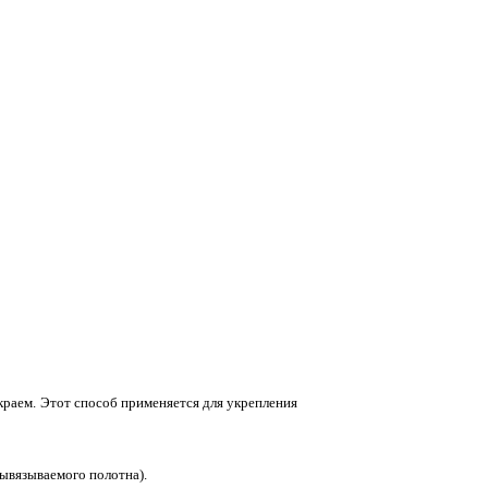
раем. Этот способ применяется для укрепления
вывязываемого полотна).