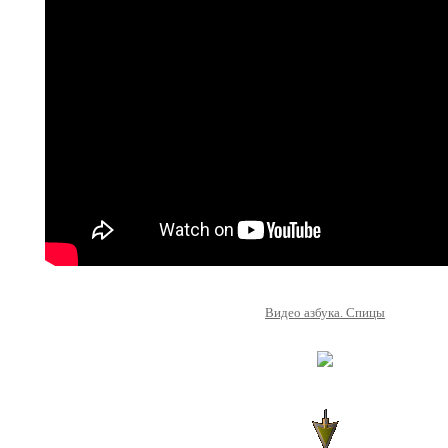
Видео азбука. Спицы