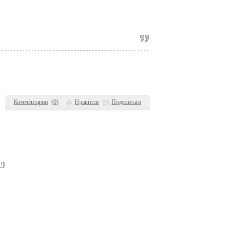
Комментарии
(
0
)
Нравится
Поделиться
!
]