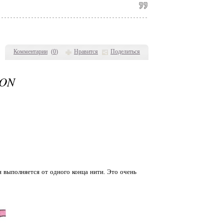
Комментарии
(
0
)
Нравится
Поделиться
-ON
 выполняется от одного конца нити. Это очень