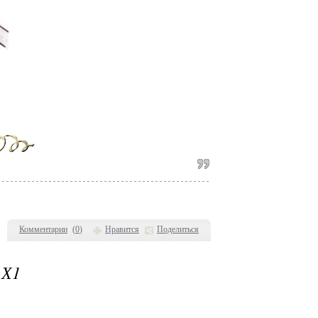
Комментарии
(
0
)
Нравится
Поделиться
1Х1