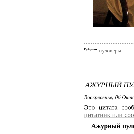
Рубрики:
пуловеры
АЖУРНЫЙ ПУ
Воскресенье, 06 Октя
Это цитата со
цитатник или со
Ажурный пул