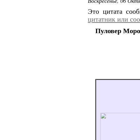
Воскресенье, 06 Октя
Это цитата соо
цитатник или со
Пуловер Моро