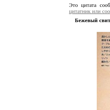
Это цитата со
цитатник или со
Бежевый сви