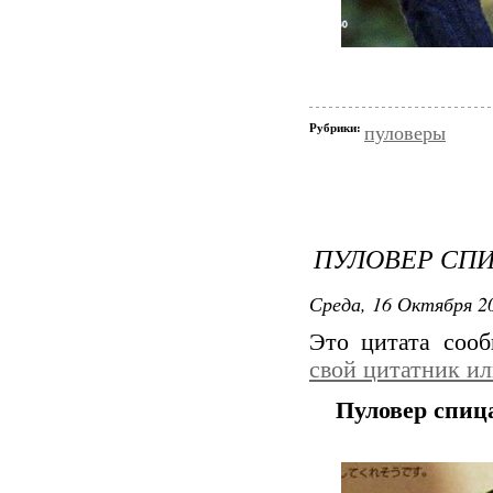
Рубрики:
пуловеры
ПУЛОВЕР СП
Среда, 16 Октября 20
Это цитата соо
свой цитатник и
Пуловер спиц