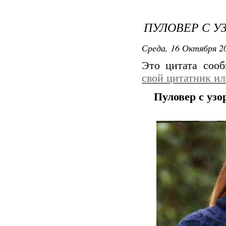
ПУЛОВЕР С У
Среда, 16 Октября 20
Это цитата соо
свой цитатник и
Пуловер с узо