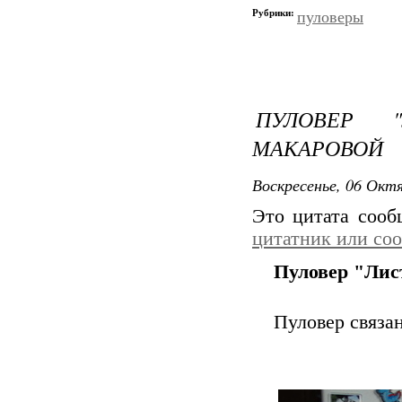
Рубрики:
пуловеры
ПУЛОВЕР 
МАКАРОВОЙ
Воскресенье, 06 Октя
Это цитата соо
цитатник или со
Пуловер "Лис
Пуловер связа