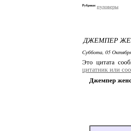
Рубрики:
пуловеры
ДЖЕМПЕР Ж
Суббота, 05 Октября
Это цитата соо
цитатник или со
Джемпер жен