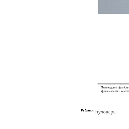
Рубрики:
пуловеры