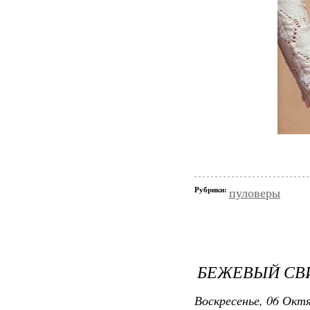
Рубрики:
пуловеры
БЕЖЕВЫЙ СВ
Воскресенье, 06 Октя