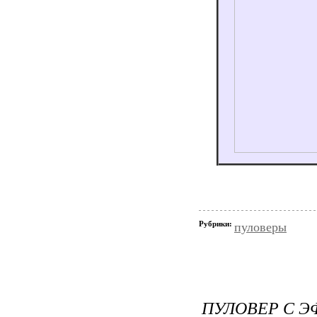
Рубрики:
пуловеры
ПУЛОВЕР С Э