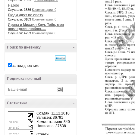
Слушали: 13931
Комментарии: 0
Habibi
Слушали: 1586
Комментарии: 0
Люди идут по свету
Слушали: 3183
Комментарии: 0
Ирина и Михаил Круг. Тебе, моя
последняя любовь....
Слушали: 4753
Комментарии: 0
Поиск по дневнику
-
в этом дневнике
Подписка по e-mail
-
Статистика
-
Создан: 11.12.2010
Записей: 36791
Комментариев: 840
Написано: 37638
Отчеты: