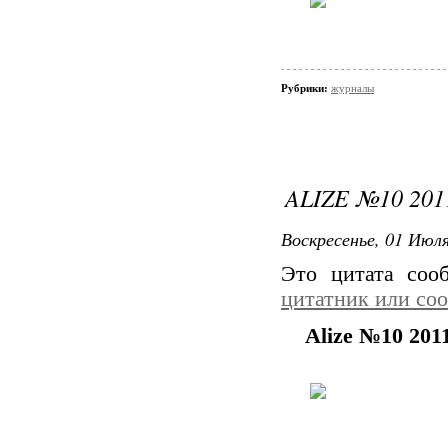
Рубрики:
журналы
ALIZE №10 201
Воскресенье, 01 Июля
Это цитата со
цитатник или со
Alize №10 201