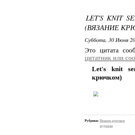
LET'S KNIT S
(ВЯЗАНИЕ КР
Суббота, 30 Июня 20
Это цитата со
цитатник или со
Let's knit 
крючком)
Рубрики:
Вязание крючком
журналы