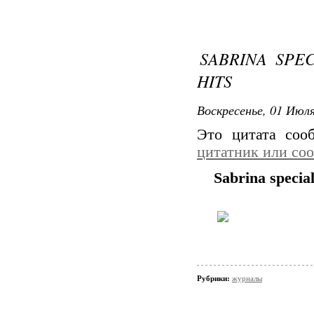
SABRINA SPEC
HITS
Воскресенье, 01 Июля
Это цитата со
цитатник или со
Sabrina specia
Рубрики:
журналы