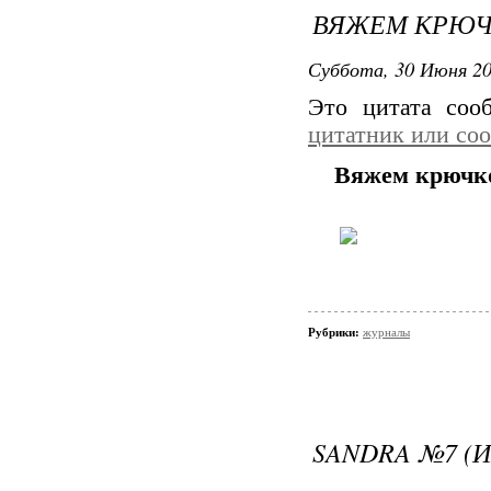
ВЯЖЕМ КРЮЧКО
Суббота, 30 Июня 20
Это цитата со
цитатник или со
Вяжем крючко
Рубрики:
журналы
SANDRA №7 (И