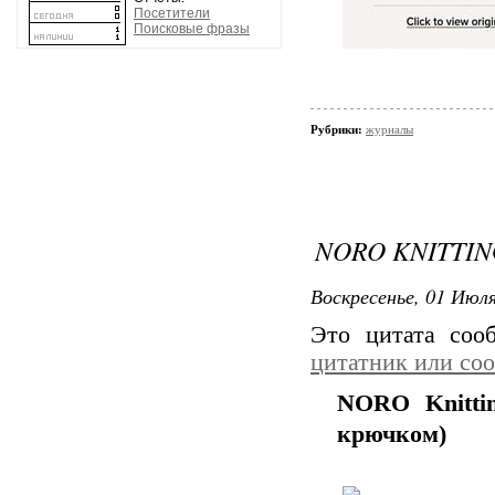
Посетители
Поисковые фразы
Рубрики:
журналы
NORO KNITTIN
Воскресенье, 01 Июля
Это цитата со
цитатник или со
NORO Knittin
крючком)