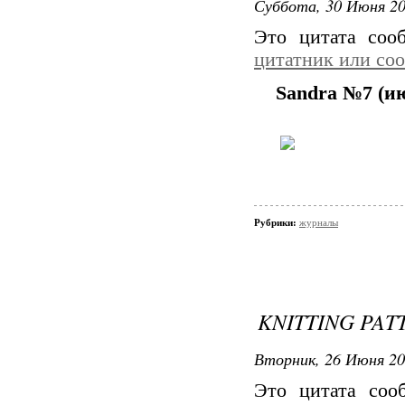
Суббота, 30 Июня 20
Это цитата со
цитатник или со
Sandra №7 (ию
Рубрики:
журналы
KNITTING PAT
Вторник, 26 Июня 20
Это цитата со