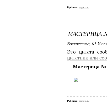
Рубрики:
журналы
МАСТЕРИЦА № 
Воскресенье, 01 Июля
Это цитата со
цитатник или со
Мастерица № 
Рубрики:
журналы