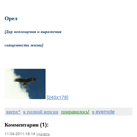
Орел
(Дар воплощения и выражения
священности жизни)
[240x178]
вверх^
к полной версии
понравилось!
в evernote
Комментарии (1):
11-04-2011-18:14
удалить